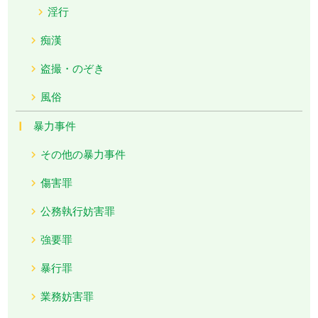
淫行
痴漢
盗撮・のぞき
風俗
暴力事件
その他の暴力事件
傷害罪
公務執行妨害罪
強要罪
暴行罪
業務妨害罪