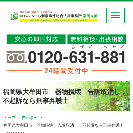
福岡県大牟田市 器物損壊 告訴取消し，
不起訴なら刑事弁護士
トップ
告訴事件
福岡県大牟田市 器物損壊 告訴取消し，不起訴なら刑事弁護士