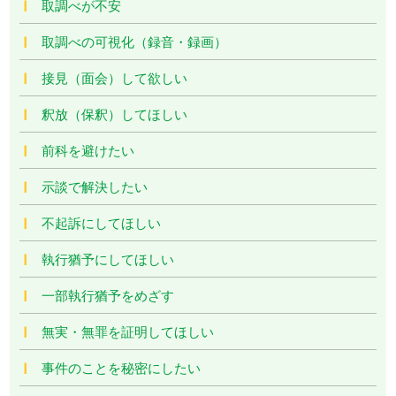
取調べが不安
取調べの可視化（録音・録画）
接見（面会）して欲しい
釈放（保釈）してほしい
前科を避けたい
示談で解決したい
不起訴にしてほしい
執行猶予にしてほしい
一部執行猶予をめざす
無実・無罪を証明してほしい
事件のことを秘密にしたい