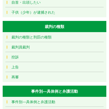
自首・出頭したい
子供（少年）が逮捕された
裁判の種類
裁判の種類と刑罰の種類
裁判員裁判
控訴
上告
再審
事件別―具体例と弁護活動
事件別―具体例と弁護活動