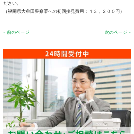
ださい。
（福岡県大牟田警察署への初回接見費用：４３，２００円）
« 前のページ
次のページ »