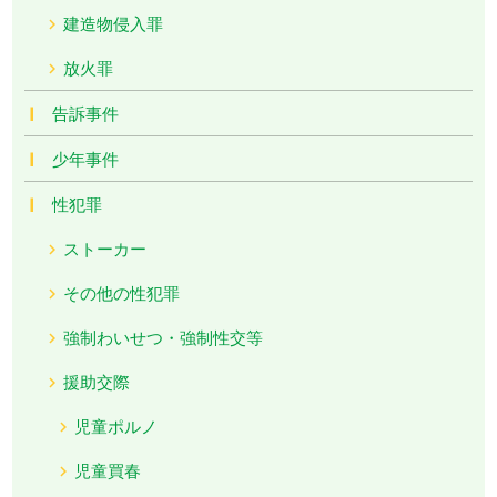
建造物侵入罪
放火罪
告訴事件
少年事件
性犯罪
ストーカー
その他の性犯罪
強制わいせつ・強制性交等
援助交際
児童ポルノ
児童買春