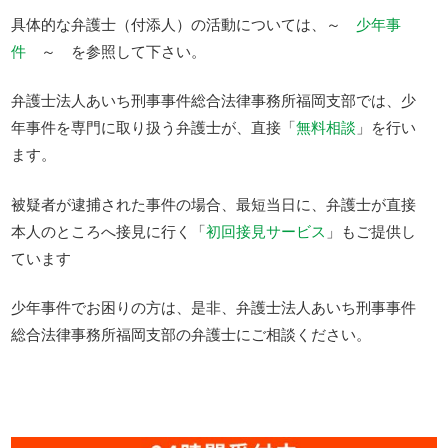
具体的な弁護士（付添人）の活動については、～
少年事
件
～ を参照して下さい。
弁護士法人あいち刑事事件総合法律事務所福岡支部では、少
年事件を専門に取り扱う弁護士が、直接「
無料相談
」を行い
ます。
被疑者が逮捕された事件の場合、最短当日に、弁護士が直接
本人のところへ接見に行く「
初回接見サービス
」もご提供し
ています
少年事件でお困りの方は、是非、弁護士法人あいち刑事事件
総合法律事務所福岡支部の弁護士にご相談ください。