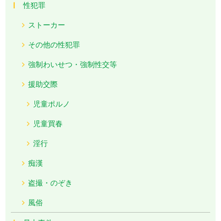
性犯罪
ストーカー
その他の性犯罪
強制わいせつ・強制性交等
援助交際
児童ポルノ
児童買春
淫行
痴漢
盗撮・のぞき
風俗