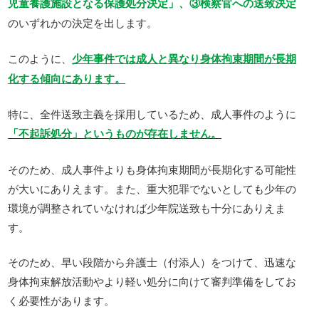
児童養護施設となる保護処分決定」、③検察官への送致決定
のいずれかの決定を出します。
このように、
少年事件では成人と異なり身体拘束期間が長期
化する傾向にあります。
特に、全件送致主義を採用しているため、成人事件のように
「不起訴処分」というものが存在しません。
そのため、成人事件よりも身体拘束期間が長期化する可能性
が大いにありえます。また、重大犯罪でないとしても少年の
環境が調整されていなければ少年院送致も十分にありえま
す。
そのため、早い段階から弁護士（付添人）をつけて、迅速な
身体拘束解放活動やより軽い処分に向けて審判準備をしてお
く必要性があります。