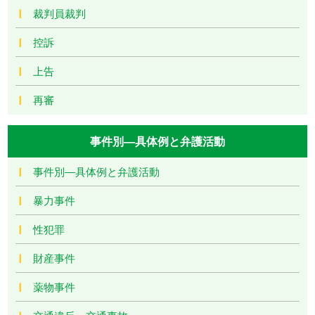
裁判員裁判
控訴
上告
再審
事件別―具体例と弁護活動
事件別―具体例と弁護活動
暴力事件
性犯罪
財産事件
薬物事件