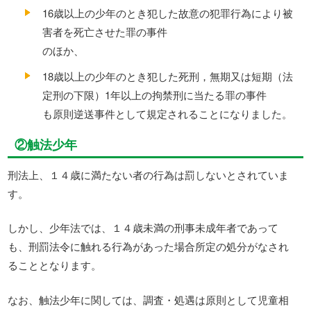
16歳以上の少年のとき犯した故意の犯罪行為により被
害者を死亡させた罪の事件
のほか、
18歳以上の少年のとき犯した死刑，無期又は短期（法
定刑の下限）1年以上の拘禁刑に当たる罪の事件
も原則逆送事件として規定されることになりました。
②触法少年
刑法上、１４歳に満たない者の行為は罰しないとされていま
す。
しかし、少年法では、１４歳未満の刑事未成年者であって
も、刑罰法令に触れる行為があった場合所定の処分がなされ
ることとなります。
なお、触法少年に関しては、調査・処遇は原則として児童相