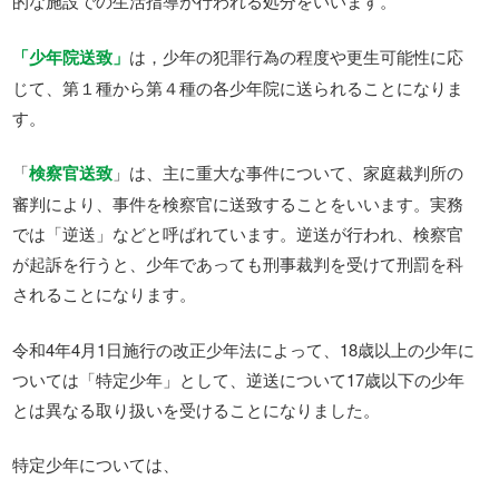
的な施設での生活指導が行われる処分をいいます。
「少年院送致」
は，少年の犯罪行為の程度や更生可能性に応
じて、第１種から第４種の各少年院に送られることになりま
す。
「
検察官送致
」は、主に重大な事件について、家庭裁判所の
審判により、事件を検察官に送致することをいいます。実務
では「逆送」などと呼ばれています。逆送が行われ、検察官
が起訴を行うと、少年であっても刑事裁判を受けて刑罰を科
されることになります。
令和4年4月1日施行の改正少年法によって、18歳以上の少年に
ついては「特定少年」として、逆送について17歳以下の少年
とは異なる取り扱いを受けることになりました。
特定少年については、