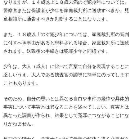
なりますが、１４歳以上１８歳未満のぐ犯少年については、
警察官または保護者が少年を家庭裁判所に送致すべきか、児
童相談所に通告すべきか判断することになります。
また、１８歳以上のぐ犯少年については、家庭裁判所の審判
に付すべき事由があると思料される場合、家庭裁判所に送致
されます。送致後の手続きは犯罪少年と同様です。
少年は、大人（成人）に比べて言葉で自分を表現することに
乏しいうえ、大人である捜査官の誘導に簡単にのってします
こともあります。
そのため、自分の思いとは異なる自白や事件の経緯や具体的
事実について事実とは異なることを述べてしまい、真実とは
異なった調書が作られ、結果として冤罪につながることにな
りかねません。
早期の段階から、弁護士をつけて最善の解決を導く必要があ