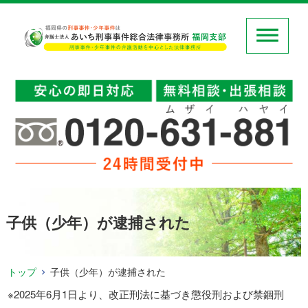
子供（少年）が逮捕された
トップ
子供（少年）が逮捕された
※2025年6月1日より、改正刑法に基づき懲役刑および禁錮刑