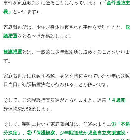
事件を家庭裁判所に送ることになっています（
「全件送致主
義」
といいます）。
家庭裁判所は、少年が身体拘束された事件を受理すると、
観
護措置
をとるべきか検討します。
観護措置
とは、一般的に少年鑑別所に送致することをいいま
す。
家庭裁判所に送致する際、身体を拘束されていた少年は送致
日当日に観護措置決定が行われることが多いです。
そして、この観護措置決定がとられますと、通常
「４週間」
身体拘束が継続します。
そして、審判において家庭裁判所は、前述のように
①「不処
分決定」、②「保護観察、少年院送致か児童自立支援施設・