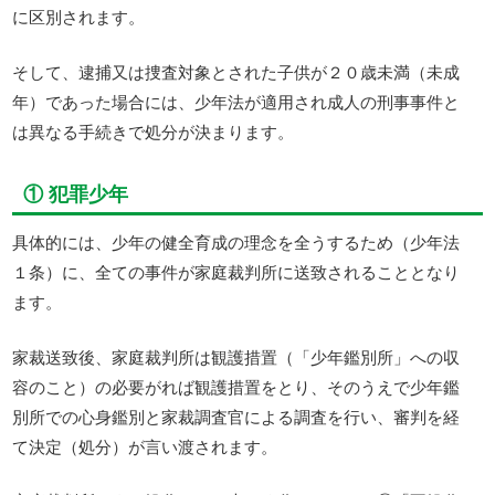
に区別されます。
そして、逮捕又は捜査対象とされた子供が２０歳未満（未成
年）であった場合には、少年法が適用され成人の刑事事件と
は異なる手続きで処分が決まります。
① 犯罪少年
具体的には、少年の健全育成の理念を全うするため（少年法
１条）に、全ての事件が家庭裁判所に送致されることとなり
ます。
家裁送致後、家庭裁判所は観護措置（「少年鑑別所」への収
容のこと）の必要がれば観護措置をとり、そのうえで少年鑑
別所での心身鑑別と家裁調査官による調査を行い、審判を経
て決定（処分）が言い渡されます。