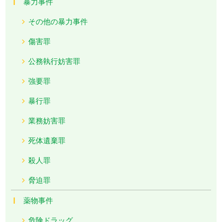
暴力事件
その他の暴力事件
傷害罪
公務執行妨害罪
強要罪
暴行罪
業務妨害罪
死体遺棄罪
殺人罪
脅迫罪
薬物事件
危険ドラッグ