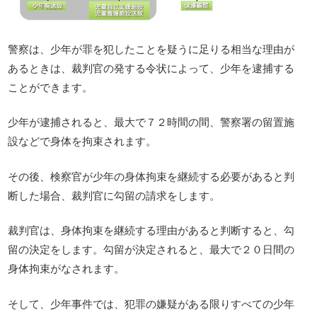
警察は、少年が罪を犯したことを疑うに足りる相当な理由が
あるときは、裁判官の発する令状によって、少年を逮捕する
ことができます。
少年が逮捕されると、最大で７２時間の間、警察署の留置施
設などで身体を拘束されます。
その後、検察官が少年の身体拘束を継続する必要があると判
断した場合、裁判官に勾留の請求をします。
裁判官は、身体拘束を継続する理由があると判断すると、勾
留の決定をします。勾留が決定されると、最大で２０日間の
身体拘束がなされます。
そして、少年事件では、犯罪の嫌疑がある限りすべての少年