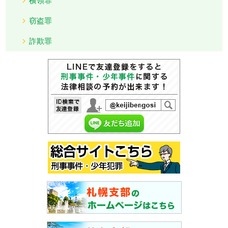
窃盗罪
詐欺罪