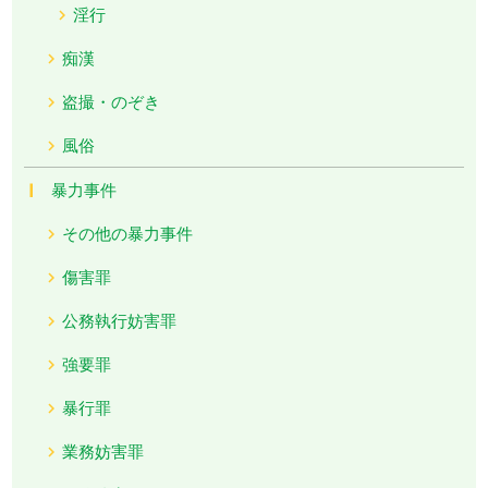
淫行
痴漢
盗撮・のぞき
風俗
暴力事件
その他の暴力事件
傷害罪
公務執行妨害罪
強要罪
暴行罪
業務妨害罪