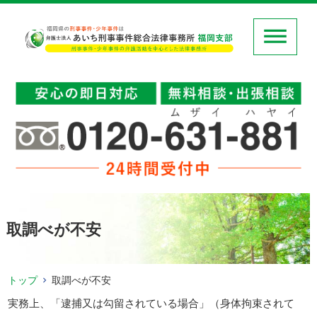
取調べが不安
トップ
取調べが不安
実務上、「逮捕又は勾留されている場合」（身体拘束されて