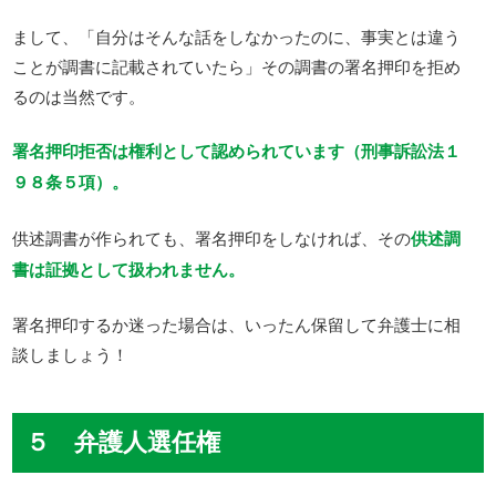
まして、「自分はそんな話をしなかったのに、事実とは違う
ことが調書に記載されていたら」その調書の署名押印を拒め
るのは当然です。
署名押印拒否は権利として認められています（刑事訴訟法１
９８条５項）。
供述調書が作られても、署名押印をしなければ、その
供述調
書は証拠として扱われません。
署名押印するか迷った場合は、いったん保留して弁護士に相
談しましょう！
５ 弁護人選任権