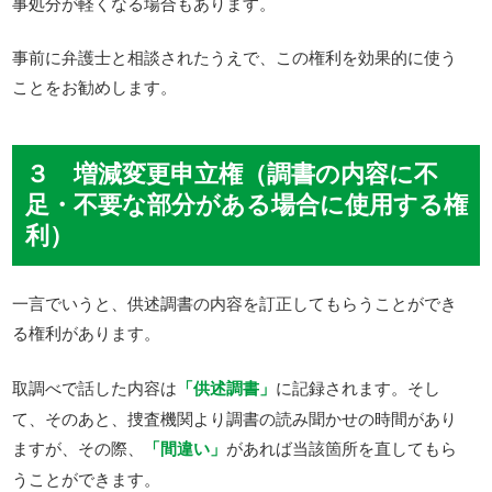
事処分が軽くなる場合もあります。
事前に弁護士と相談されたうえで、この権利を効果的に使う
ことをお勧めします。
３ 増減変更申立権（調書の内容に不
足・不要な部分がある場合に使用する権
利）
一言でいうと、供述調書の内容を訂正してもらうことができ
る権利があります。
取調べで話した内容は
「供述調書」
に記録されます。そし
て、そのあと、捜査機関より調書の読み聞かせの時間があり
ますが、その際、
「間違い」
があれば当該箇所を直してもら
うことができます。