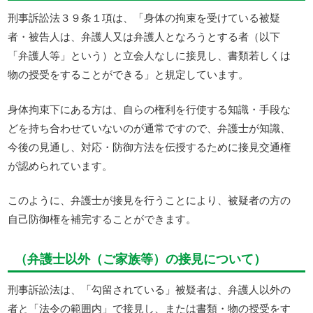
刑事訴訟法３９条１項は、「身体の拘束を受けている被疑
者・被告人は、弁護人又は弁護人となろうとする者（以下
「弁護人等」という）と立会人なしに接見し、書類若しくは
物の授受をすることができる」と規定しています。
身体拘束下にある方は、自らの権利を行使する知識・手段な
どを持ち合わせていないのが通常ですので、弁護士が知識、
今後の見通し、対応・防御方法を伝授するために接見交通権
が認められています。
このように、弁護士が接見を行うことにより、被疑者の方の
自己防御権を補完することができます。
（弁護士以外（ご家族等）の接見について）
刑事訴訟法は、「勾留されている」被疑者は、弁護人以外の
者と「法令の範囲内」で接見し、または書類・物の授受をす