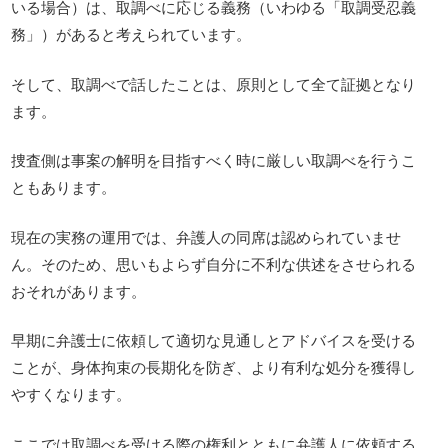
いる場合）は、取調べに応じる義務（いわゆる「取調受忍義
務」）があると考えられています。
そして、取調べで話したことは、原則として全て証拠となり
ます。
捜査側は事案の解明を目指すべく時に厳しい取調べを行うこ
ともあります。
現在の実務の運用では、弁護人の同席は認められていませ
ん。そのため、思いもよらず自分に不利な供述をさせられる
おそれがあります。
早期に弁護士に依頼して適切な見通しとアドバイスを受ける
ことが、身体拘束の長期化を防ぎ、より有利な処分を獲得し
やすくなります。
ここでは取調べを受ける際の権利とともに弁護人に依頼する