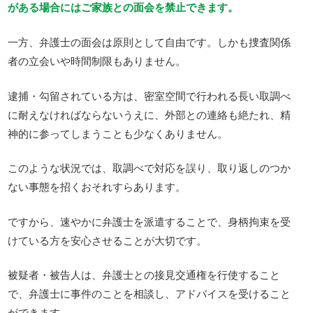
がある場合にはご家族との面会を禁止できます。
一方、弁護士の面会は原則として自由です。しかも捜査関係
者の立会いや時間制限もありません。
逮捕・勾留されている方は、密室空間で行われる長い取調べ
に耐えなければならないうえに、外部との連絡も絶たれ、精
神的に参ってしまうことも少なくありません。
このような状況では、取調べで対応を誤り、取り返しのつか
ない事態を招くおそれすらあります。
ですから、速やかに弁護士を派遣することで、身柄拘束を受
けている方を安心させることが大切です。
被疑者・被告人は、弁護士との接見交通権を行使すること
で、弁護士に事件のことを相談し、アドバイスを受けること
ができます。