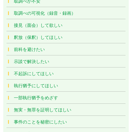
取調べが不安
取調べの可視化（録音・録画）
接見（面会）して欲しい
釈放（保釈）してほしい
前科を避けたい
示談で解決したい
不起訴にしてほしい
執行猶予にしてほしい
一部執行猶予をめざす
無実・無罪を証明してほしい
事件のことを秘密にしたい