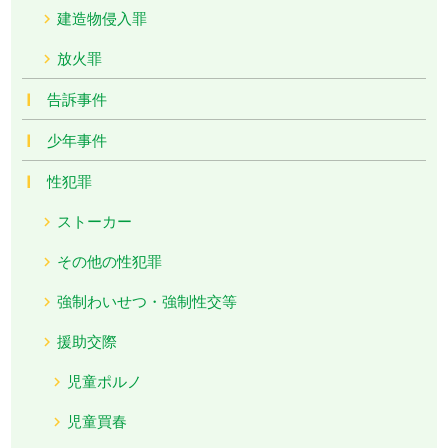
建造物侵入罪
放火罪
告訴事件
少年事件
性犯罪
ストーカー
その他の性犯罪
強制わいせつ・強制性交等
援助交際
児童ポルノ
児童買春