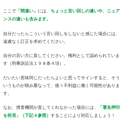
ここで
「間違い」
には、
ちょっと言い回しの違いや、ニュア
ンスの違いも含みます。
自分だったらこういう言い回しをしないと感じた場合には、
遠慮なく訂正を求めてください。
自分の言い方に直してください。権利として認められていま
す（刑事訴訟法１９８条４項）。
だいたい意味同じだったらよいと思ってサインすると、そう
いうものが積み重なって、後々不利益に働く可能性がありま
す。
なお、捜査機関が直してくれなかった場合には、
「署名押印
を拒否」（下記４参照）
することにより対応しましょう！