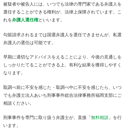
被疑者や被告人には、いつでも法律の専門家である弁護人を
選任することができる権利が、法律上保障されています。こ
れを
弁護人選任権
といいます。
勾留請求されるまでは国選弁護人を選任できませんが、私選
弁護人の選任は可能です。
早期に適切なアドバイスをえることにより、今後の見通しを
しっかりたてることができる上、有利な結果を獲得しやすく
なります。
取調べ前に不安を感じた・取調べ中に不安を感じたら、いつ
でも弁護士法人あいち刑事事件総合法律事務所福岡支部にご
相談ください。
刑事事件を専門に取り扱う弁護士が、直接「
無料相談
」を行
います。