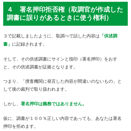
４ 署名押印拒否権（取調官が作成した
調書に誤りがあるときに使う権利）
３で記載しましたように、取調べで話した内容は
「供述調
書」
に記録されます。
そして、その供述調書にサインと指印（署名押印）をおす
と、その供述調書が証拠となります。
つまり、「捜査機関に発言した内容が間違いのないもの」と
して後の裁判で取り扱われます。
しかし、
署名押印は義務ではありません。
仮に、調書が１００％正しい内容であっても、あなたは署名
押印を拒めます。