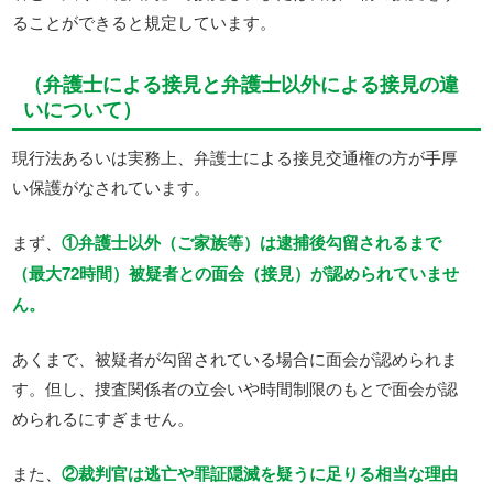
ることができると規定しています。
（弁護士による接見と弁護士以外による接見の違
いについて）
現行法あるいは実務上、弁護士による接見交通権の方が手厚
い保護がなされています。
まず、
①弁護士以外（ご家族等）は逮捕後勾留されるまで
（最大72時間）被疑者との面会（接見）が認められていませ
ん。
あくまで、被疑者が勾留されている場合に面会が認められま
す。但し、捜査関係者の立会いや時間制限のもとで面会が認
められるにすぎません。
また、
②裁判官は逃亡や罪証隠滅を疑うに足りる相当な理由