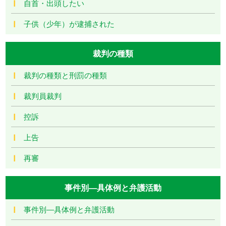
自首・出頭したい
子供（少年）が逮捕された
裁判の種類
裁判の種類と刑罰の種類
裁判員裁判
控訴
上告
再審
事件別―具体例と弁護活動
事件別―具体例と弁護活動