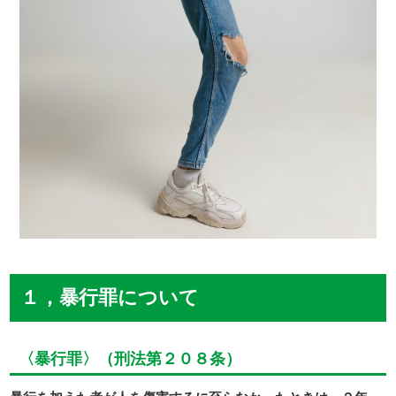
１，暴行罪について
〈暴行罪〉（刑法第２０８条）