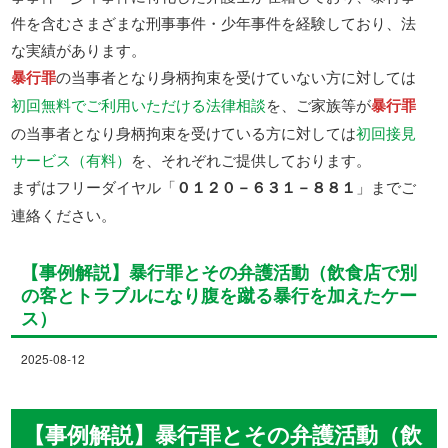
件を含むさまざまな刑事事件・少年事件を経験しており、法
な実績があります。
暴行罪
の当事者となり身柄拘束を受けていない方に対しては
初回無料でご利用いただける法律相談
を、ご家族等が
暴行罪
の当事者となり身柄拘束を受けている方に対しては
初回接見
サービス（有料）
を、それぞれご提供しております。
まずはフリーダイヤル「
０１２０－６３１－８８１
」までご
連絡ください。
【事例解説】暴行罪とその弁護活動（飲食店で別
の客とトラブルになり腹を蹴る暴行を加えたケー
ス）
2025-08-12
【事例解説】暴行罪とその弁護活動（飲