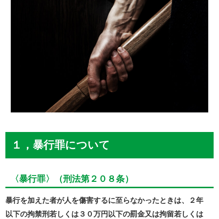
１，暴行罪について
〈暴行罪〉（刑法第２０８条）
暴行を加えた者が人を傷害するに至らなかったときは、２年
以下の拘禁刑若しくは３０万円以下の罰金又は拘留若しくは