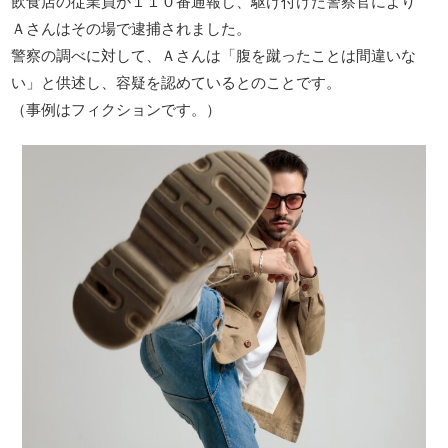
飲食店の従業員が１１０番通報し、駆け付けた警察官により
Ａさんはその場で逮捕されました。
警察の調べに対して、Ａさんは「腹を蹴ったことは間違いな
い」と供述し、容疑を認めているとのことです。
（事例はフィクションです。）