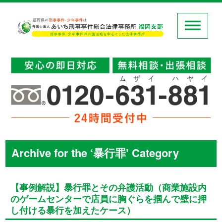
Archive for the ‘暴行罪’ Category
【事例解説】暴行罪とその弁護活動（商業施設内
のゲームセンターで店員に胸ぐらを掴んで壁に押
し付ける暴行を加えたケース）