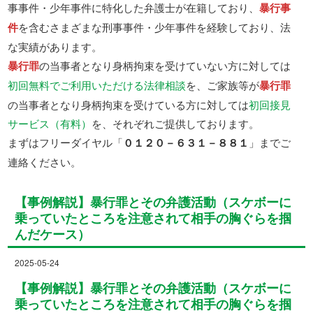
事事件・少年事件に特化した弁護士が在籍しており、
暴行事
件
を含むさまざまな刑事事件・少年事件を経験しており、法
な実績があります。
暴行罪
の当事者となり身柄拘束を受けていない方に対しては
初回無料でご利用いただける法律相談
を、ご家族等が
暴行罪
の当事者となり身柄拘束を受けている方に対しては
初回接見
サービス（有料）
を、それぞれご提供しております。
まずはフリーダイヤル「
０１２０－６３１－８８１
」までご
連絡ください。
【事例解説】暴行罪とその弁護活動（スケボーに
乗っていたところを注意されて相手の胸ぐらを掴
んだケース）
2025-05-24
【事例解説】暴行罪とその弁護活動（スケボーに
乗っていたところを注意されて相手の胸ぐらを掴