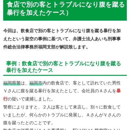
食店で別の客とトラブルになり腹を蹴る
暴行を加えたケース）
今回は、飲食店で別の客とトラブルになり腹を蹴る暴行を加
えたという架空の事例に基づいて、弁護士法人あいち刑事事
件総合法律事務所福岡支部が解説致します。
事例：飲食店で別の客とトラブルになり腹を蹴る
暴行を加えたケース
福岡県警
は、
福岡市
内の飲食店で、客として訪れていた男性
Ｖさんに腹を蹴る暴行を加えたとして、会社員のＡさんを
暴
行
の疑いで逮捕しました。
警察によりますと、２人は客として来店し、別々に飲食して
いましたが、何らかのトラブルに発展し、ＡさんがＶさんの
腹を蹴ったとのことです。