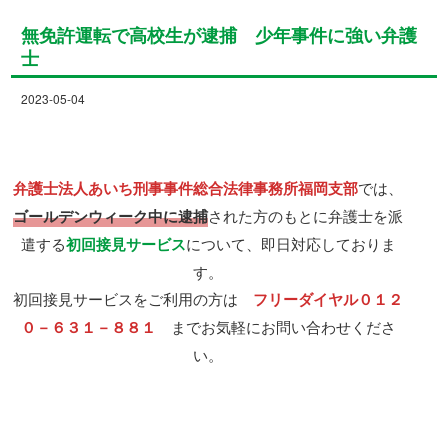
無免許運転で高校生が逮捕 少年事件に強い弁護
士
2023-05-04
弁護士法人あいち刑事事件総合法律事務所福岡支部
では、
ゴールデンウィーク中に逮捕
された方のもとに弁護士を派
遣する
初回接見サービス
について、即日対応しておりま
す。
初回接見サービスをご利用の方は
フリーダイヤル０１２
０－６３１－８８１
までお気軽にお問い合わせくださ
い。