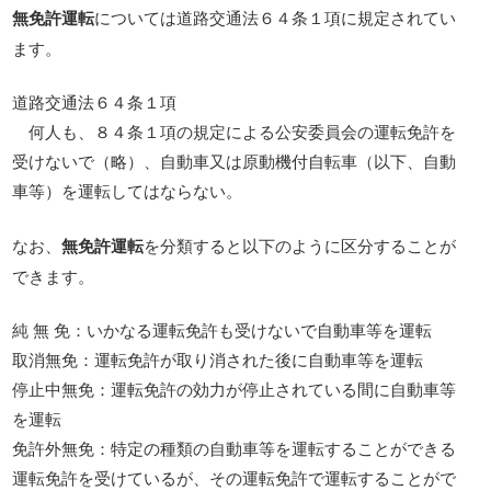
無免許運転
については道路交通法６４条１項に規定されてい
ます。
道路交通法６４条１項
何人も、８４条１項の規定による公安委員会の運転免許を
受けないで（略）、自動車又は原動機付自転車（以下、自動
車等）を運転してはならない。
なお、
無免許運転
を分類すると以下のように区分することが
できます。
純 無 免：いかなる運転免許も受けないで自動車等を運転
取消無免：運転免許が取り消された後に自動車等を運転
停止中無免：運転免許の効力が停止されている間に自動車等
を運転
免許外無免：特定の種類の自動車等を運転することができる
運転免許を受けているが、その運転免許で運転することがで