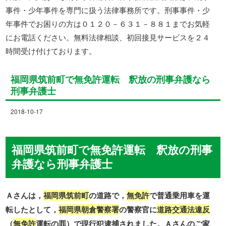
事件・少年事件を専門に扱う法律事務所です。刑事事件・少
年事件でお困りの方は０１２０－６３１－８８１までお気軽
にお電話ください。無料法律相談、初回接見サービスを２４
時間受け付けております。
福岡県筑前町で無免許運転 釈放の刑事弁護なら
刑事弁護士
2018-10-17
福岡県筑前町で無免許運転 釈放の刑事
弁護なら刑事弁護士
Ａさんは，
福岡県筑前町
の道路で，
無免許
で普通乗用車を運
転したとして，
福岡県朝倉警察署
の警察官に
道路交通法違反
（
無免許
運転の罪）で現行犯逮捕されました。Ａさんのご家