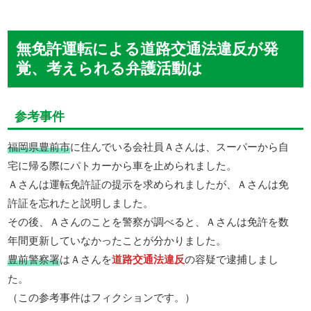
無免許運転による道路交通法違反が発
覚、考えられる弁護活動は
参考事件
福岡県豊前市
に住んでいる会社員Ａさんは、スーパーから自
宅に帰る際にパトカーから車を止められました。
Ａさんは運転免許証の提示を求められましたが、Ａさんは免
許証を忘れたと説明しました。
その後、Ａさんのことを警察が調べると、Ａさんは免許を数
年間更新していなかったことが分かりました。
豊前警察署
はＡさんを
道路交通法違反
の容疑で逮捕しまし
た。
（この参考事件はフィクションです。）