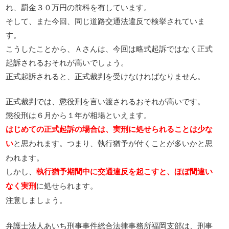
れ、罰金３０万円の前科を有しています。
そして、また今回、同じ道路交通法違反で検挙されていま
す。
こうしたことから、Ａさんは、今回は略式起訴ではなく正式
起訴されるおそれが高いでしょう。
正式起訴されると、正式裁判を受けなければなりません。
正式裁判では、懲役刑を言い渡されるおそれが高いです。
懲役刑は６月から１年が相場といえます。
はじめての正式起訴の場合は、実刑に処せられることは少な
い
と思われます。つまり、執行猶予が付くことが多いかと思
われます。
しかし、
執行猶予期間中に交通違反を起こすと、ほぼ間違い
なく実刑
に処せられます。
注意しましょう。
弁護士法人あいち刑事事件総合法律事務所福岡支部は、刑事