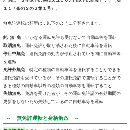
３年以下の懲役又は５０万円以下の罰金
法
１１７条の２の２第１号
）。
無免許運転の類型は，以下のように分類されます。
純 無 免
：いかなる運転免許も受けないで自動車等を運転
取消無免
：運転免許が取り消された後に自動車等を運転
停止中無免
：運転免許の効力が停止されている間に自動車等
を運転
免許外無免
：特定の種類の自動車等を運転することができる
運転免許を受けているが，その運転免許で運転することがで
きる種類の自動車以外の種類の自動車等を運転すること
失効無免
：免許を受けた者が，その運転免許証の有効期間の
更新をしないため失効しているのに自動車等を運転
～ 無免許運転と身柄解放 ～