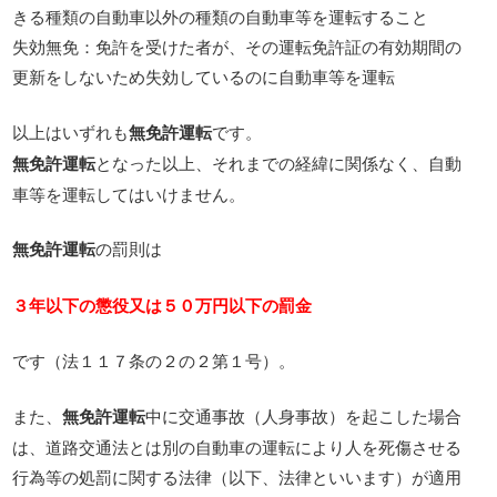
きる種類の自動車以外の種類の自動車等を運転すること
失効無免：免許を受けた者が、その運転免許証の有効期間の
更新をしないため失効しているのに自動車等を運転
以上はいずれも
無免許運転
です。
無免許運転
となった以上、それまでの経緯に関係なく、自動
車等を運転してはいけません。
無免許運転
の罰則は
３年以下の懲役又は５０万円以下の罰金
です（法１１７条の２の２第１号）。
また、
無免許運転
中に交通事故（人身事故）を起こした場合
は、道路交通法とは別の自動車の運転により人を死傷させる
行為等の処罰に関する法律（以下、法律といいます）が適用