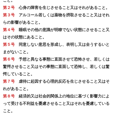
第２号
心身の障害を生じさせること又はそれがあること。
第３号
アルコール若しくは薬物を摂取させること又はそれ
らの影響があること。
第４号
睡眠その他の意識が明瞭でない状態にさせること又
はその状態にあること。
第５号
同意しない意思を形成し、表明し又は全うするいと
まがないこと。
第６号
予想と異なる事態に直面させて恐怖させ、若しくは
驚愕させること又はその事態に直面して恐怖し、若しくは驚
愕していること。
第７号
虐待に起因する心理的反応を生じさせること又はそ
れがあること。
第８号
経済的又は社会的関係上の地位に基づく影響力によ
って受ける不利益を憂慮させること又はそれを憂慮している
こと。