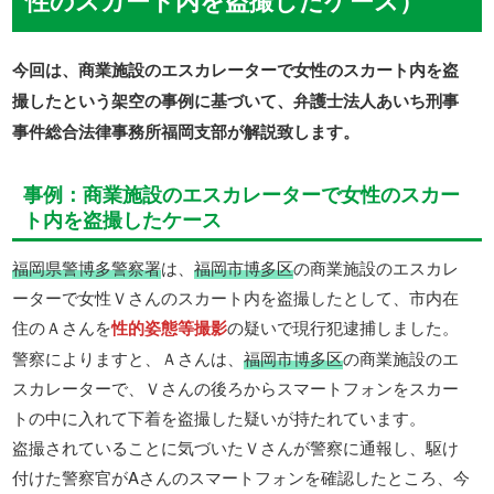
今回は、商業施設のエスカレーターで女性のスカート内を盗
撮したという架空の事例に基づいて、弁護士法人あいち刑事
事件総合法律事務所福岡支部が解説致します。
事例：商業施設のエスカレーターで女性のスカー
ト内を盗撮したケース
福岡県警博多警察署
は、
福岡市博多区
の商業施設のエスカレ
ーターで女性Ｖさんのスカート内を盗撮したとして、市内在
住のＡさんを
性的姿態等撮影
の疑いで現行犯逮捕しました。
警察によりますと、Ａさんは、
福岡市博多区
の商業施設のエ
スカレーターで、Ｖさんの後ろからスマートフォンをスカー
トの中に入れて下着を盗撮した疑いが持たれています。
盗撮されていることに気づいたＶさんが警察に通報し、駆け
付けた警察官がAさんのスマートフォンを確認したところ、今