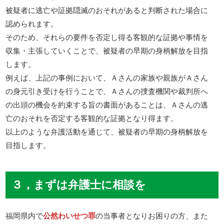
被疑者に逃亡や証拠隠滅のおそれがあると判断された場合に
認められます。
そのため、それらの要件を否定し得る客観的な証拠や事情を
収集・主張していくことで、被疑者の早期の身柄解放を目指
します。
例えば、上記の事例において、Ａさんの家族や親族がＡさん
の身元引き受けを行うことで、Ａさんの捜査機関や裁判所へ
の出頭の機会を約束する旨の書面があることは、Ａさんの逃
亡のおそれを否定する客観的な証拠となり得ます。
以上のような弁護活動を通じて、被疑者の早期の身柄解放を
目指します。
３，まずは弁護士に相談を
福岡県内で
公然わいせつ罪
の当事者となりお困りの方、また