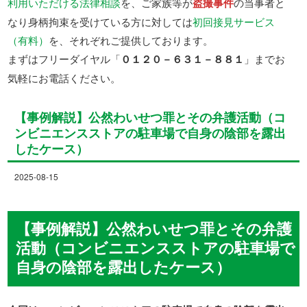
利用いただける法律相談
を、ご家族等が
盗撮事件
の当事者と
なり身柄拘束を受けている方に対しては
初回接見サービス
（有料）
を、それぞれご提供しております。
まずはフリーダイヤル「
０１２０－６３１－８８１
」までお
気軽にお電話ください。
【事例解説】公然わいせつ罪とその弁護活動（コ
ンビニエンスストアの駐車場で自身の陰部を露出
したケース）
2025-08-15
【事例解説】公然わいせつ罪とその弁護
活動（コンビニエンスストアの駐車場で
自身の陰部を露出したケース）