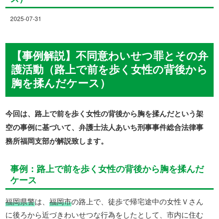
2025-07-31
【事例解説】不同意わいせつ罪とその弁
護活動（路上で前を歩く女性の背後から
胸を揉んだケース）
今回は、路上で前を歩く女性の背後から胸を揉んだという架
空の事例に基づいて、弁護士法人あいち刑事事件総合法律事
務所福岡支部が解説致します。
事例：路上で前を歩く女性の背後から胸を揉んだ
ケース
福岡県警
は、
福岡市
の路上で、徒歩で帰宅途中の女性Ｖさん
に後ろから近づきわいせつな行為をしたとして、市内に住む