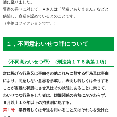
捕に至りました。
警察の調べに対して、Ａさんは「間違いありません」などと
供述し、容疑を認めているとのことです。
（事例はフィクションです。）
１，不同意わいせつ罪について
〈不同意わいせつ罪〉（刑法第１７６条第１項）
次に掲げる行為又は事由その他これらに類する行為又は事由
により、同意しない意思を形成し、表明し若しくは全うする
ことが困難な状態にさせ又はその状態にあることに乗じて、
わいせつな行為をした者は、婚姻関係の有無にかかわらず、
６月以上１０年以下の拘禁刑に処する。
第１号
暴行若しくは脅迫を用いること又はそれらを受けた
こと。