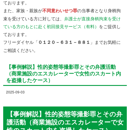
ております。
また、家族・親族が
不同意わいせつ罪
の当事者となり身柄拘
束を受けている方に対しては、
弁護士が直接身柄拘束を受け
ている方のもとに赴く初回接見サービス（有料）
をご提供し
ております。
フリーダイヤル「
０１２０－６３１－８８１
」までお気軽に
ご相談ください。
【事例解説】性的姿態等撮影罪とその弁護活動
（商業施設のエスカレーターで女性のスカート内
を盗撮したケース）
2025-09-03
【事例解説】性的姿態等撮影罪とその弁
護活動（商業施設のエスカレーターで女
性のスカート内を盗撮したケース）