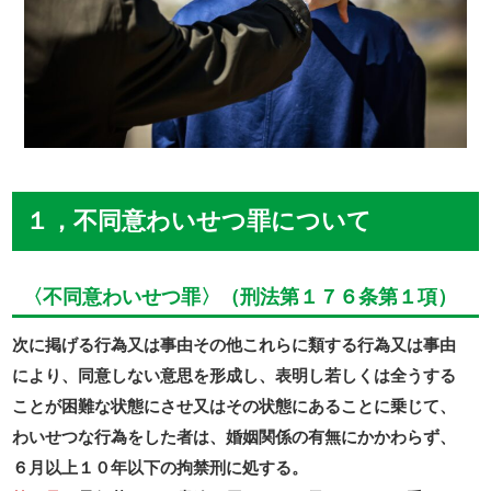
１，不同意わいせつ罪について
〈不同意わいせつ罪〉（刑法第１７６条第１項）
次に掲げる行為又は事由その他これらに類する行為又は事由
により、同意しない意思を形成し、表明し若しくは全うする
ことが困難な状態にさせ又はその状態にあることに乗じて、
わいせつな行為をした者は、婚姻関係の有無にかかわらず、
６月以上１０年以下の拘禁刑に処する。