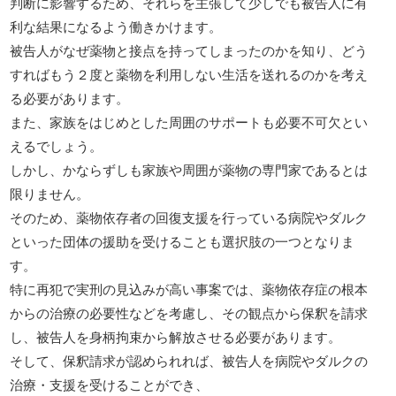
判断に影響するため、それらを主張して少しでも被告人に有
利な結果になるよう働きかけます。
被告人がなぜ薬物と接点を持ってしまったのかを知り、どう
すればもう２度と薬物を利用しない生活を送れるのかを考え
る必要があります。
また、家族をはじめとした周囲のサポートも必要不可欠とい
えるでしょう。
しかし、かならずしも家族や周囲が薬物の専門家であるとは
限りません。
そのため、薬物依存者の回復支援を行っている病院やダルク
といった団体の援助を受けることも選択肢の一つとなりま
す。
特に再犯で実刑の見込みが高い事案では、薬物依存症の根本
からの治療の必要性などを考慮し、その観点から保釈を請求
し、被告人を身柄拘束から解放させる必要があります。
そして、保釈請求が認められれば、被告人を病院やダルクの
治療・支援を受けることができ、