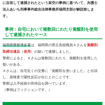
に自首して逮捕されたという架空の事例に基づいて、弁護士
法人あいち刑事事件総合法律事務所福岡支部が解説致しま
す。
事例：自宅において複数回にわたり覚醒剤を使用
して逮捕されたケース
福岡県警察博多署
は、福岡県の県立高校職員Ａさんを
覚醒剤
取締法違反
（
使用
）の疑いで逮捕しました。
警察によると、Ａさんは複数回にわたり、覚醒剤を使用した
疑いがある。
Ａさんは、自宅近くの交番に「覚醒剤を使いました」と出頭
し、尿検査で陽性反応が出たとのことです。
警察は入手経路や所持品を調べています。
（事例はフィクションです。）