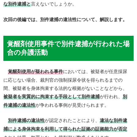
な別件逮捕と
言えないでしょうか。
次回の後編では、別件逮捕の違法性について、解説します。
覚醒剤使用事件で別件逮捕が行われた場
合の弁護活動
覚醒剤使用が疑われる事件
においては、被疑者が任意採尿
に応じない場合、裁判官の強制採尿令状を得られるまでの
間、被疑者を身体拘束する法的な根拠がないことなどから、
被疑者を実質的に拘束する手段として別件逮捕
が行われ、
別
件逮捕の違法性
が争われる事例が見受けられます。
別件逮捕の違法性
が認定されたことにより、
違法な別件逮
捕による身体拘束を利用して得られた証拠の証拠能力が否定