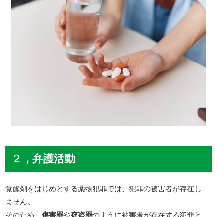
２，弁護活動
覚醒剤をはじめとする薬物犯罪では、犯罪の被害者が存在し
ません。
そのため、
傷害罪
や
窃盗罪
のように被害者が存在する犯罪と