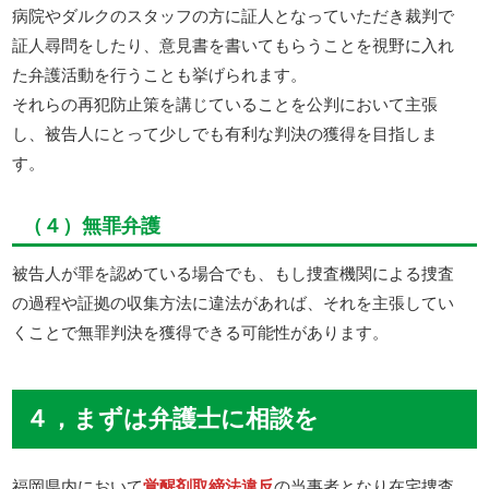
病院やダルクのスタッフの方に証人となっていただき裁判で
証人尋問をしたり、意見書を書いてもらうことを視野に入れ
た弁護活動を行うことも挙げられます。
それらの再犯防止策を講じていることを公判において主張
し、被告人にとって少しでも有利な判決の獲得を目指しま
す。
（４）無罪弁護
被告人が罪を認めている場合でも、もし捜査機関による捜査
の過程や証拠の収集方法に違法があれば、それを主張してい
くことで無罪判決を獲得できる可能性があります。
４，まずは弁護士に相談を
福岡県内において
覚醒剤取締法違反
の当事者となり在宅捜査