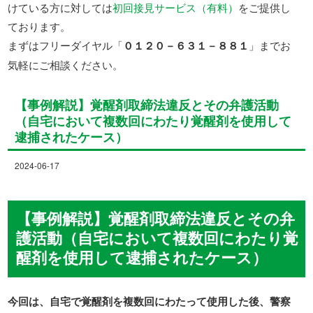
けている方に対しては
初回接見サービス（有料）
をご提供し
ております。
まずはフリーダイヤル「
０１２０－６３１－８８１
」までお
気軽にご相談ください。
【事例解説】覚醒剤取締法違反とその弁護活動
（自宅において複数回にわたり覚醒剤を使用して
逮捕されたケース）
2024-06-17
【事例解説】覚醒剤取締法違反とその弁
護活動（自宅において複数回にわたり覚
醒剤を使用して逮捕されたケース）
今回は、自宅で覚醒剤を複数回にわたって使用した後、警察