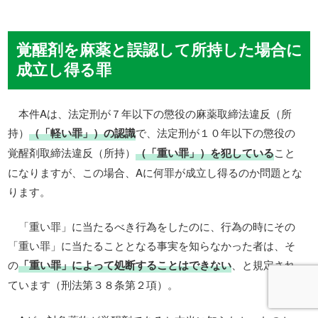
覚醒剤を麻薬と誤認して所持した場合に
成立し得る罪
本件Aは、法定刑が７年以下の懲役の麻薬取締法違反（所
持）
（「軽い罪」）の認識
で、法定刑が１０年以下の懲役の
覚醒剤取締法違反（所持）
（「重い罪」）を犯している
こと
になりますが、この場合、Aに何罪が成立し得るのか問題とな
ります。
「重い罪」に当たるべき行為をしたのに、行為の時にその
「重い罪」に当たることとなる事実を知らなかった者は、そ
の
「重い罪」によって処断することはできない
、と規定され
ています（刑法第３８条第２項）。