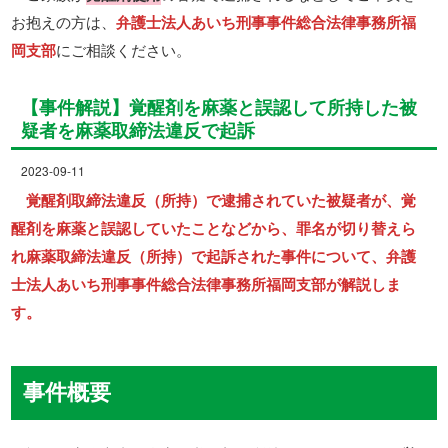
お抱えの方は、
弁護士法人あいち刑事事件総合法律事務所福
岡支部
にご相談ください。
【事件解説】覚醒剤を麻薬と誤認して所持した被
疑者を麻薬取締法違反で起訴
2023-09-11
覚醒剤取締法違反（所持）で逮捕されていた被疑者が、覚
醒剤を麻薬と誤認していたことなどから、罪名が切り替えら
れ麻薬取締法違反（所持）で起訴された事件について、弁護
士法人あいち刑事事件総合法律事務所福岡支部が解説しま
す。
事件概要