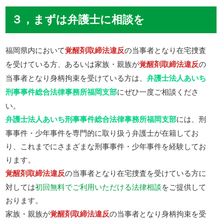
３，まずは弁護士に相談を
福岡県内において
覚醒剤取締法違反
の当事者となり在宅捜査
を受けている方、あるいは家族・親族が
覚醒剤取締法違反
の
当事者となり身柄拘束を受けている方は、
弁護士法人あいち
刑事事件総合法律事務所福岡支部
にぜひ一度ご相談くださ
い。
弁護士法人あいち刑事事件総合法律事務所福岡支部
には、刑
事事件・少年事件を専門的に取り扱う弁護士が在籍してお
り、これまでにさまざまな刑事事件・少年事件を経験してお
ります。
覚醒剤取締法違反
の当事者となり在宅捜査を受けている方に
対しては
初回無料でご利用いただける法律相談
をご提供して
おります。
家族・親族が
覚醒剤取締法違反
の当事者となり身柄拘束を受