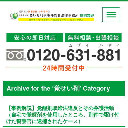
Archive for the ‘覚せい剤’ Category
【事例解説】覚醒剤取締法違反とその弁護活動
（自宅で覚醒剤を使用したところ、別件で駆け付
けた警察官に逮捕されたケース）