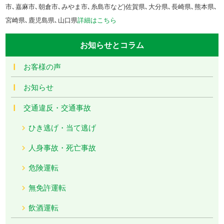
市､嘉麻市､朝倉市､みやま市､糸島市など)佐賀県､大分県､長崎県､熊本県､
宮崎県､鹿児島県､山口県
詳細はこちら
お知らせとコラム
お客様の声
お知らせ
交通違反・交通事故
ひき逃げ・当て逃げ
人身事故・死亡事故
危険運転
無免許運転
飲酒運転