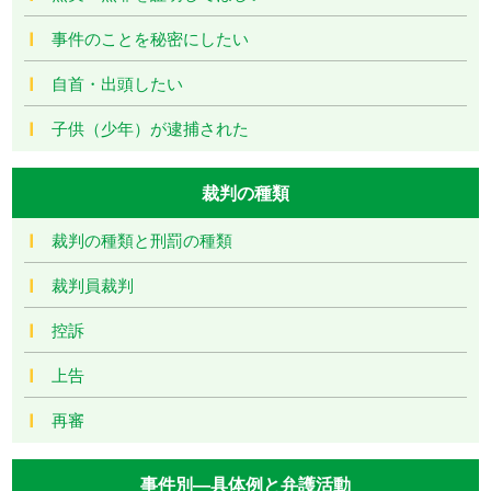
事件のことを秘密にしたい
自首・出頭したい
子供（少年）が逮捕された
裁判の種類
裁判の種類と刑罰の種類
裁判員裁判
控訴
上告
再審
事件別―具体例と弁護活動