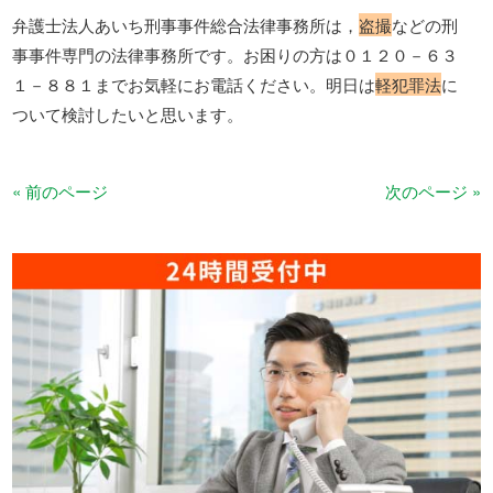
弁護士法人あいち刑事事件総合法律事務所は，
盗撮
などの刑
事事件専門の法律事務所です。お困りの方は０１２０－６３
１－８８１までお気軽にお電話ください。明日は
軽犯罪法
に
ついて検討したいと思います。
« 前のページ
次のページ »