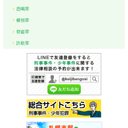
恐喝罪
横領罪
窃盗罪
詐欺罪