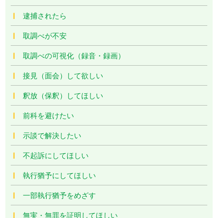
逮捕されたら
取調べが不安
取調べの可視化（録音・録画）
接見（面会）して欲しい
釈放（保釈）してほしい
前科を避けたい
示談で解決したい
不起訴にしてほしい
執行猶予にしてほしい
一部執行猶予をめざす
無実・無罪を証明してほしい