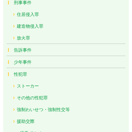
刑事事件
住居侵入罪
建造物侵入罪
放火罪
告訴事件
少年事件
性犯罪
ストーカー
その他の性犯罪
強制わいせつ・強制性交等
援助交際