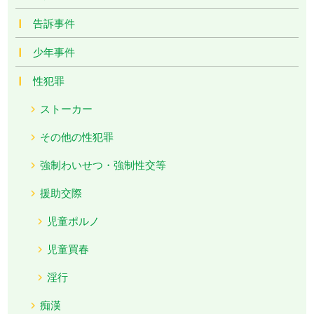
告訴事件
少年事件
性犯罪
ストーカー
その他の性犯罪
強制わいせつ・強制性交等
援助交際
児童ポルノ
児童買春
淫行
痴漢