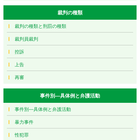
裁判の種類
裁判の種類と刑罰の種類
裁判員裁判
控訴
上告
再審
事件別―具体例と弁護活動
事件別―具体例と弁護活動
暴力事件
性犯罪