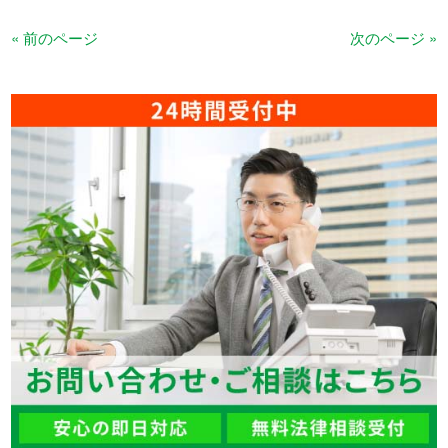
« 前のページ
次のページ »