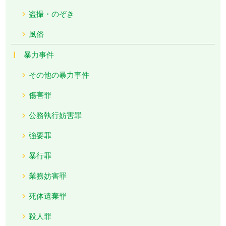
盗撮・のぞき
風俗
暴力事件
その他の暴力事件
傷害罪
公務執行妨害罪
強要罪
暴行罪
業務妨害罪
死体遺棄罪
殺人罪