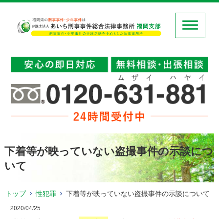
下着等が映っていない盗撮事件の示談につ
いて
トップ
性犯罪
下着等が映っていない盗撮事件の示談について
2020/04/25