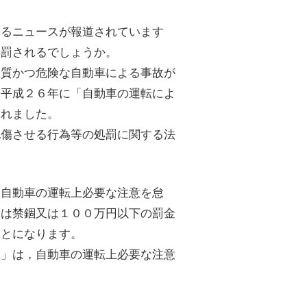
するニュースが報道されています
処罰されるでしょうか。
悪質かつ危険な自動車による事故が
，平成２６年に「自動車の運転によ
されました。
死傷させる行為等の処罰に関する法
「自動車の運転上必要な注意を怠
くは禁錮又は１００万円以下の罰金
ことになります。
見」は，自動車の運転上必要な注意