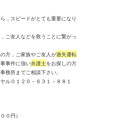
から，スピードがとても重要になり
族，ご友人などを救うことに繋がっ
りの方，ご家族やご友人が
過失運転
刑事事件に強い
弁護士
をお探しの方
律事務所までご相談下さい。
イヤル０１２０－６３１－８８１
８００円）