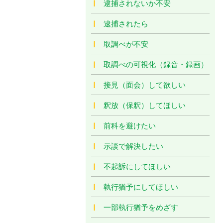
逮捕されないか不安
逮捕されたら
取調べが不安
取調べの可視化（録音・録画）
接見（面会）して欲しい
釈放（保釈）してほしい
前科を避けたい
示談で解決したい
不起訴にしてほしい
執行猶予にしてほしい
一部執行猶予をめざす