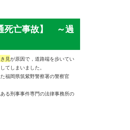
通死亡事故】 ～過
わき見
が原因で，道路端を歩いてい
こしてしまいました。
けた福岡県筑紫野警察署の警察官
にある刑事事件専門の法律事務所の