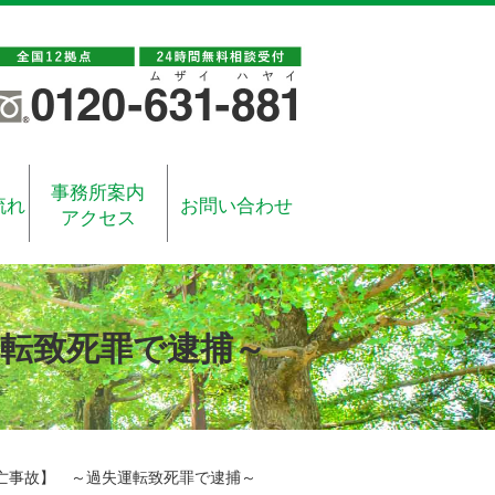
事務所案内
流れ
お問い合わせ
アクセス
転致死罪で逮捕～
亡事故】 ～過失運転致死罪で逮捕～