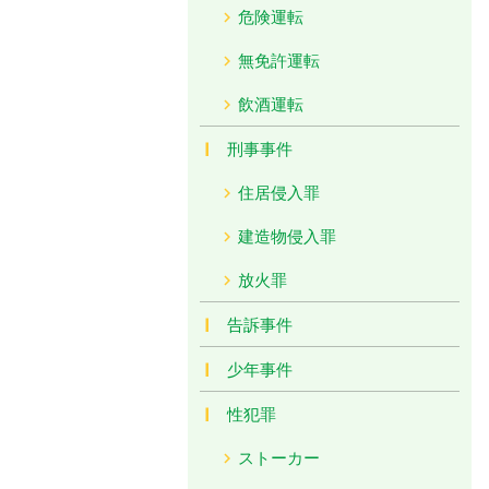
危険運転
無免許運転
飲酒運転
刑事事件
住居侵入罪
建造物侵入罪
放火罪
告訴事件
少年事件
性犯罪
ストーカー