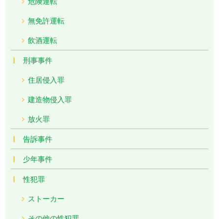
危険運転
無免許運転
飲酒運転
刑事事件
住居侵入罪
建造物侵入罪
放火罪
告訴事件
少年事件
性犯罪
ストーカー
その他の性犯罪