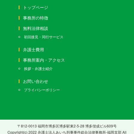
トップページ
事務所の特徴
無料法律相談
初回接見・同行サービス
弁護士費用
事務所案内・アクセス
挨拶・弁護士紹介
お問い合わせ
プライバシーポリシー
〒812-0013 福岡市博多区博多駅東2-5-28 博多偕成ビル609号
Copyright(c) 2022 弁護士法人あいち刑事事件総合法律事務所-福岡支部 All