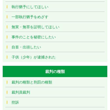
執行猶予にしてほしい
一部執行猶予をめざす
無実・無罪を証明してほしい
事件のことを秘密にしたい
自首・出頭したい
子供（少年）が逮捕された
裁判の種類
裁判の種類と刑罰の種類
裁判員裁判
控訴