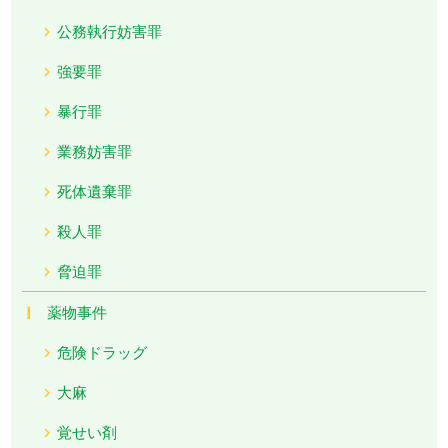
公務執行妨害罪
強要罪
暴行罪
業務妨害罪
死体遺棄罪
殺人罪
脅迫罪
薬物事件
危険ドラッグ
大麻
覚せい剤