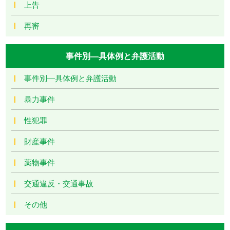
上告
再審
事件別―具体例と弁護活動
事件別―具体例と弁護活動
暴力事件
性犯罪
財産事件
薬物事件
交通違反・交通事故
その他