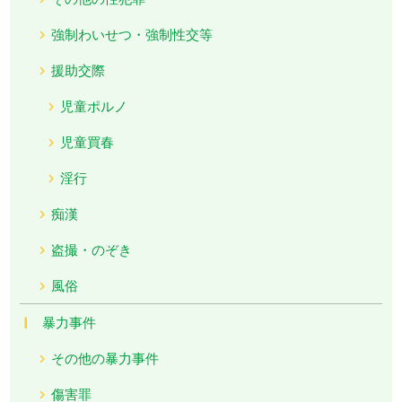
強制わいせつ・強制性交等
援助交際
児童ポルノ
児童買春
淫行
痴漢
盗撮・のぞき
風俗
暴力事件
その他の暴力事件
傷害罪