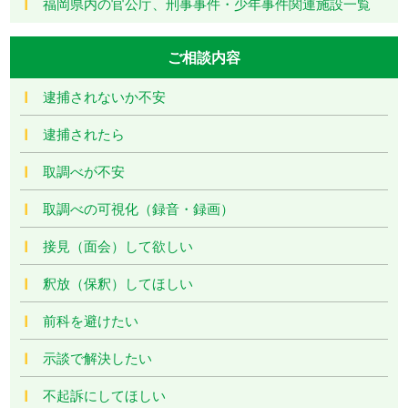
福岡県内の官公庁、刑事事件・少年事件関連施設一覧
ご相談内容
逮捕されないか不安
逮捕されたら
取調べが不安
取調べの可視化（録音・録画）
接見（面会）して欲しい
釈放（保釈）してほしい
前科を避けたい
示談で解決したい
不起訴にしてほしい