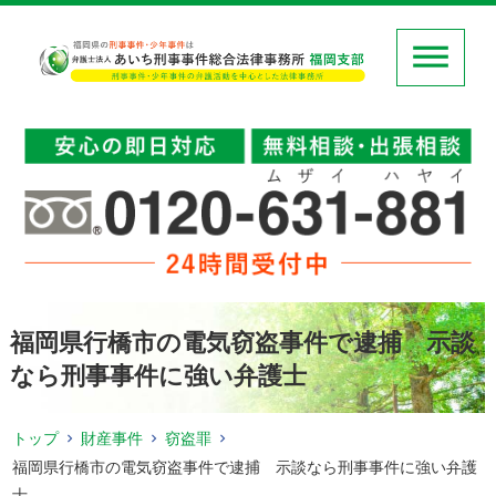
福岡県行橋市の電気窃盗事件で逮捕 示談
なら刑事事件に強い弁護士
トップ
財産事件
窃盗罪
福岡県行橋市の電気窃盗事件で逮捕 示談なら刑事事件に強い弁護
士