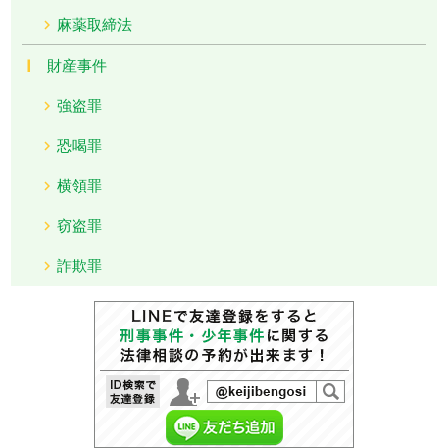
麻薬取締法
財産事件
強盗罪
恐喝罪
横領罪
窃盗罪
詐欺罪