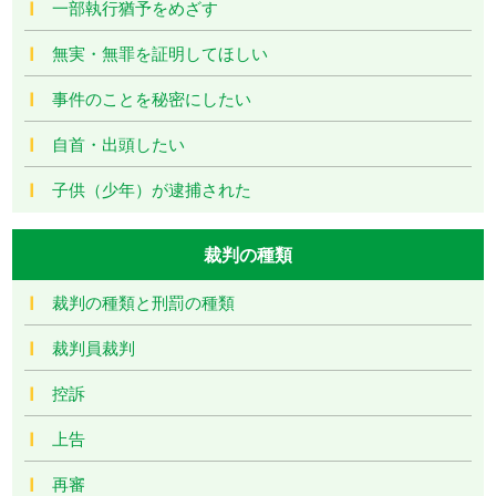
一部執行猶予をめざす
無実・無罪を証明してほしい
事件のことを秘密にしたい
自首・出頭したい
子供（少年）が逮捕された
裁判の種類
裁判の種類と刑罰の種類
裁判員裁判
控訴
上告
再審