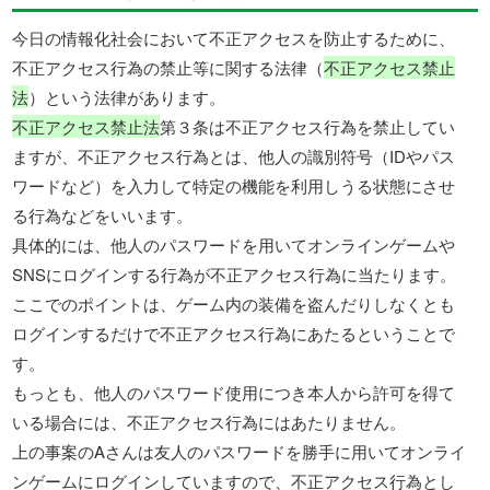
今日の情報化社会において不正アクセスを防止するために、
不正アクセス行為の禁止等に関する法律（
不正アクセス禁止
法
）という法律があります。
不正アクセス禁止法
第３条は不正アクセス行為を禁止してい
ますが、不正アクセス行為とは、他人の識別符号（IDやパス
ワードなど）を入力して特定の機能を利用しうる状態にさせ
る行為などをいいます。
具体的には、他人のパスワードを用いてオンラインゲームや
SNSにログインする行為が不正アクセス行為に当たります。
ここでのポイントは、ゲーム内の装備を盗んだりしなくとも
ログインするだけで不正アクセス行為にあたるということで
す。
もっとも、他人のパスワード使用につき本人から許可を得て
いる場合には、不正アクセス行為にはあたりません。
上の事案のAさんは友人のパスワードを勝手に用いてオンライ
ンゲームにログインしていますので、不正アクセス行為とし