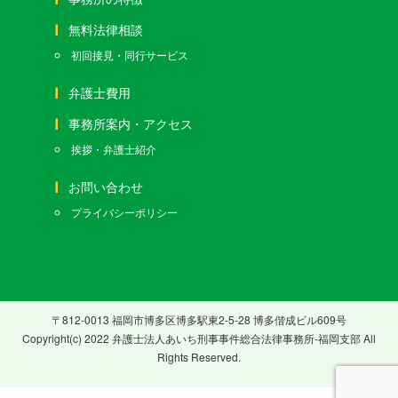
無料法律相談
初回接見・同行サービス
弁護士費用
事務所案内・アクセス
挨拶・弁護士紹介
お問い合わせ
プライバシーポリシー
〒812-0013 福岡市博多区博多駅東2-5-28 博多偕成ビル609号
Copyright(c) 2022 弁護士法人あいち刑事事件総合法律事務所-福岡支部 All
Rights Reserved.