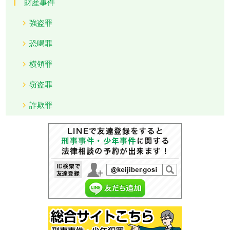
財産事件
強盗罪
恐喝罪
横領罪
窃盗罪
詐欺罪