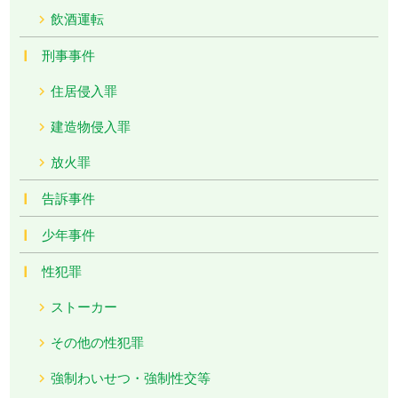
飲酒運転
刑事事件
住居侵入罪
建造物侵入罪
放火罪
告訴事件
少年事件
性犯罪
ストーカー
その他の性犯罪
強制わいせつ・強制性交等