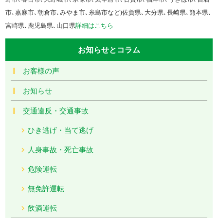
市､嘉麻市､朝倉市､みやま市､糸島市など)佐賀県､大分県､長崎県､熊本県､
宮崎県､鹿児島県､山口県
詳細はこちら
お知らせとコラム
お客様の声
お知らせ
交通違反・交通事故
ひき逃げ・当て逃げ
人身事故・死亡事故
危険運転
無免許運転
飲酒運転