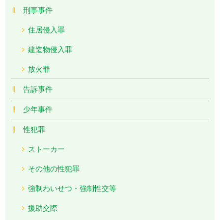
刑事事件
住居侵入罪
建造物侵入罪
放火罪
告訴事件
少年事件
性犯罪
ストーカー
その他の性犯罪
強制わいせつ・強制性交等
援助交際