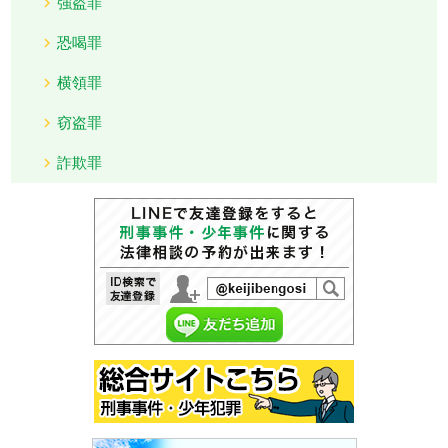
強盗罪
恐喝罪
横領罪
窃盗罪
詐欺罪