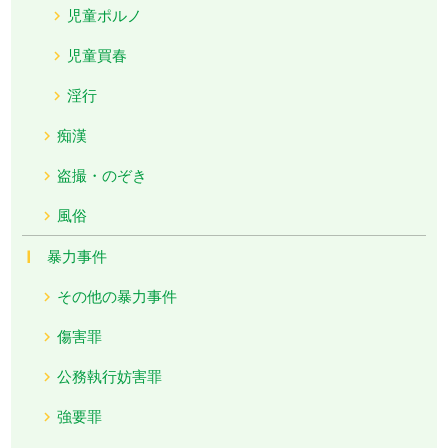
児童ポルノ
児童買春
淫行
痴漢
盗撮・のぞき
風俗
暴力事件
その他の暴力事件
傷害罪
公務執行妨害罪
強要罪