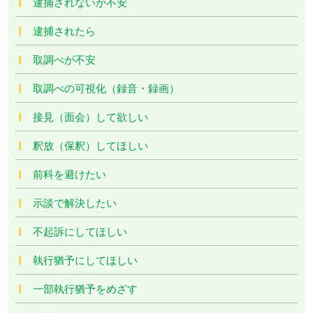
逮捕されないか不安
逮捕されたら
取調べが不安
取調べの可視化（録音・録画）
接見（面会）して欲しい
釈放（保釈）してほしい
前科を避けたい
示談で解決したい
不起訴にしてほしい
執行猶予にしてほしい
一部執行猶予をめざす