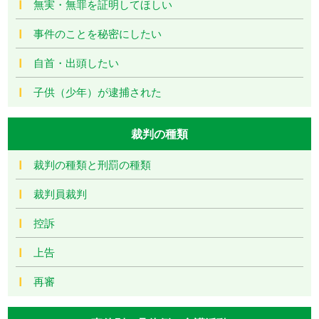
無実・無罪を証明してほしい
事件のことを秘密にしたい
自首・出頭したい
子供（少年）が逮捕された
裁判の種類
裁判の種類と刑罰の種類
裁判員裁判
控訴
上告
再審