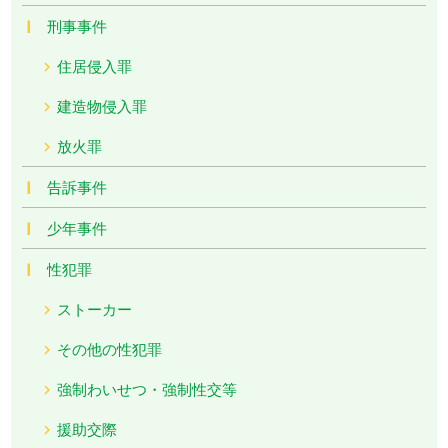
刑事事件
住居侵入罪
建造物侵入罪
放火罪
告訴事件
少年事件
性犯罪
ストーカー
その他の性犯罪
強制わいせつ・強制性交等
援助交際