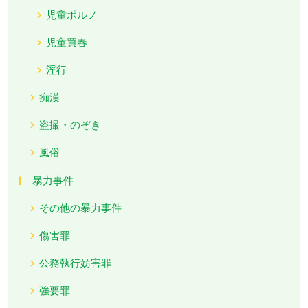
児童ポルノ
児童買春
淫行
痴漢
盗撮・のぞき
風俗
暴力事件
その他の暴力事件
傷害罪
公務執行妨害罪
強要罪