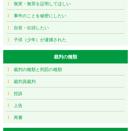
無実・無罪を証明してほしい
事件のことを秘密にしたい
自首・出頭したい
子供（少年）が逮捕された
裁判の種類
裁判の種類と刑罰の種類
裁判員裁判
控訴
上告
再審