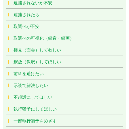
逮捕されないか不安
逮捕されたら
取調べが不安
取調べの可視化（録音・録画）
接見（面会）して欲しい
釈放（保釈）してほしい
前科を避けたい
示談で解決したい
不起訴にしてほしい
執行猶予にしてほしい
一部執行猶予をめざす