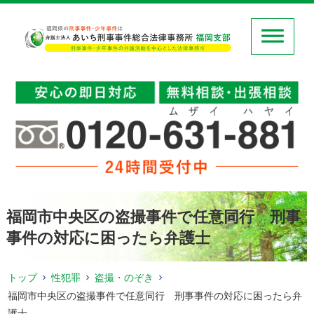
福岡市中央区の盗撮事件で任意同行 刑事
事件の対応に困ったら弁護士
トップ
性犯罪
盗撮・のぞき
福岡市中央区の盗撮事件で任意同行 刑事事件の対応に困ったら弁
護士