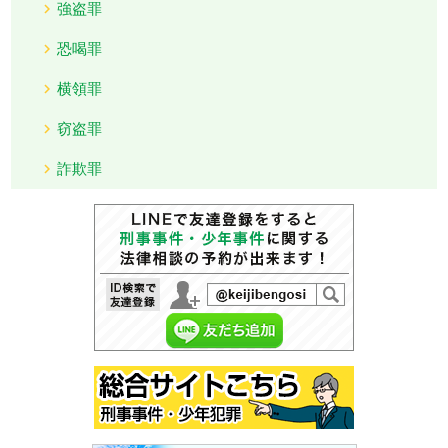
強盗罪
恐喝罪
横領罪
窃盗罪
詐欺罪