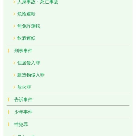
人身事故・死亡事故
危険運転
無免許運転
飲酒運転
刑事事件
住居侵入罪
建造物侵入罪
放火罪
告訴事件
少年事件
性犯罪