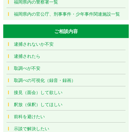
福岡県内の警察署一覧
福岡県内の官公庁、刑事事件・少年事件関連施設一覧
ご相談内容
逮捕されないか不安
逮捕されたら
取調べが不安
取調べの可視化（録音・録画）
接見（面会）して欲しい
釈放（保釈）してほしい
前科を避けたい
示談で解決したい