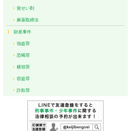
覚せい剤
麻薬取締法
財産事件
強盗罪
恐喝罪
横領罪
窃盗罪
詐欺罪