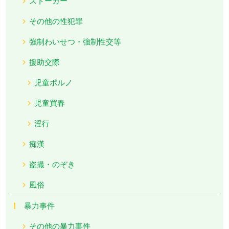
ストーカー
その他の性犯罪
強制わいせつ・強制性交等
援助交際
児童ポルノ
児童買春
淫行
痴漢
盗撮・のぞき
風俗
暴力事件
その他の暴力事件