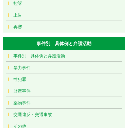
控訴
上告
再審
事件別―具体例と弁護活動
事件別―具体例と弁護活動
暴力事件
性犯罪
財産事件
薬物事件
交通違反・交通事故
その他