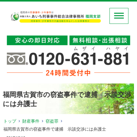
福岡県古賀市の窃盗事件で逮捕 示談交渉
には弁護士
トップ
財産事件
窃盗罪
福岡県古賀市の窃盗事件で逮捕 示談交渉には弁護士