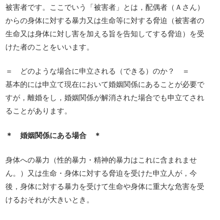
被害者です。ここでいう「被害者」とは，配偶者（Ａさん）
からの身体に対する暴力又は生命等に対する脅迫（被害者の
生命又は身体に対し害を加える旨を告知してする脅迫）を受
けた者のことをいいます。
＝ どのような場合に申立される（できる）のか？ ＝
基本的には申立て現在において婚姻関係にあることが必要で
すが，離婚をし，婚姻関係が解消された場合でも申立てされ
ることがあります。
＊ 婚姻関係にある場合 ＊
身体への暴力（性的暴力・精神的暴力はこれに含まれませ
ん。）又は生命・身体に対する脅迫を受けた申立人が，今
後，身体に対する暴力を受けて生命や身体に重大な危害を受
けるおそれが大きいとき。