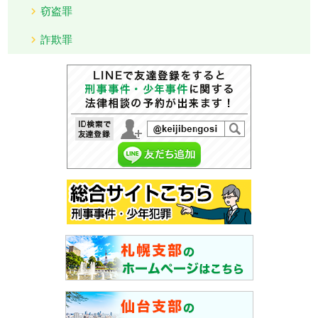
窃盗罪
詐欺罪