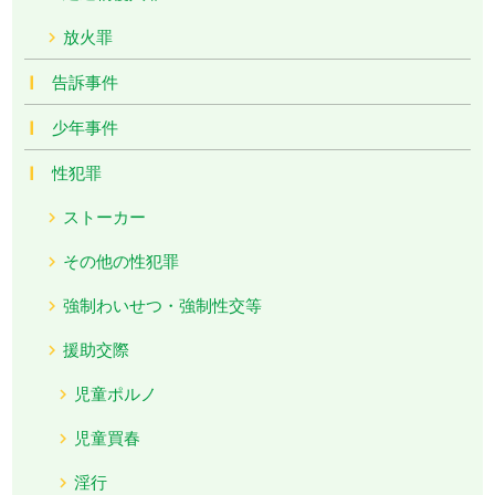
放火罪
告訴事件
少年事件
性犯罪
ストーカー
その他の性犯罪
強制わいせつ・強制性交等
援助交際
児童ポルノ
児童買春
淫行