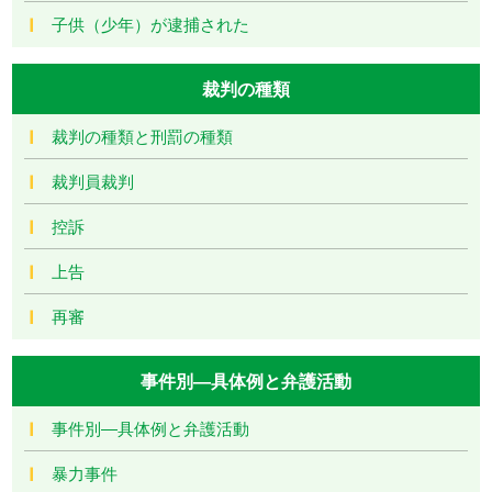
子供（少年）が逮捕された
裁判の種類
裁判の種類と刑罰の種類
裁判員裁判
控訴
上告
再審
事件別―具体例と弁護活動
事件別―具体例と弁護活動
暴力事件