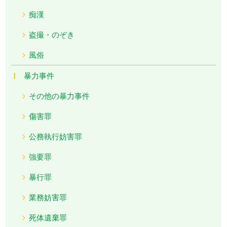
痴漢
盗撮・のぞき
風俗
暴力事件
その他の暴力事件
傷害罪
公務執行妨害罪
強要罪
暴行罪
業務妨害罪
死体遺棄罪