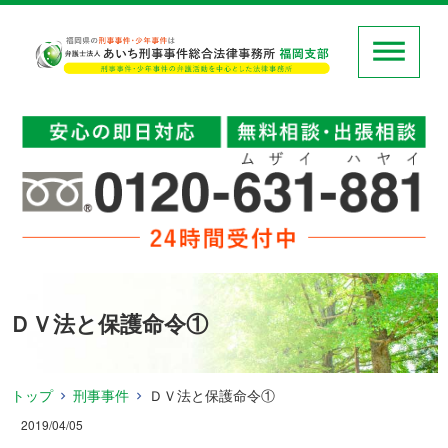
ＤＶ法と保護命令①
トップ
刑事事件
ＤＶ法と保護命令①
2019/04/05