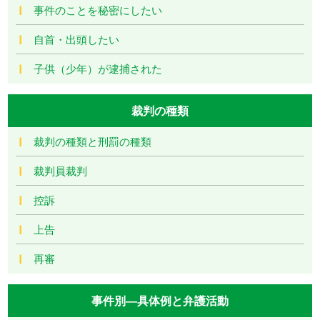
事件のことを秘密にしたい
自首・出頭したい
子供（少年）が逮捕された
裁判の種類
裁判の種類と刑罰の種類
裁判員裁判
控訴
上告
再審
事件別―具体例と弁護活動