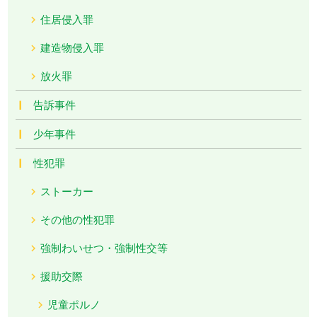
住居侵入罪
建造物侵入罪
放火罪
告訴事件
少年事件
性犯罪
ストーカー
その他の性犯罪
強制わいせつ・強制性交等
援助交際
児童ポルノ