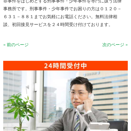
罪事件をはじめとする刑事事件・少年事件を専門に扱う法律
事務所です。刑事事件・少年事件でお困りの方は０１２０－
６３１－８８１までお気軽にお電話ください。無料法律相
談、初回接見サービスを２４時間受け付けております。
« 前のページ
次のページ »