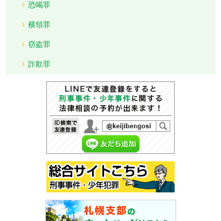
恐喝罪
横領罪
窃盗罪
詐欺罪