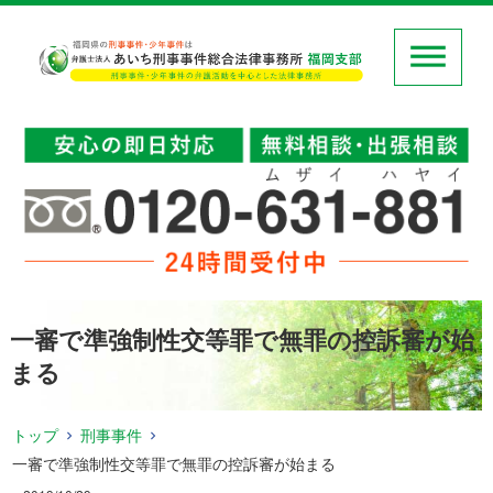
一審で準強制性交等罪で無罪の控訴審が始
まる
トップ
刑事事件
一審で準強制性交等罪で無罪の控訴審が始まる