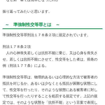
振り返ってみたいと思います。
～ 準強制性交等罪とは ～
準強制性交等罪刑法１７８条２項に規定されています。
刑法１７８条２項
人の心神喪失若しくは抗拒不能に乗じ、又は心身を喪失さ
せ、若しくは抗拒不能にさせて、性交等をした者は、前条の
例（刑法１７７条）による。
準強制性交等罪は、物理的あるいは心理的な方法で被害者の
抵抗を封じるか、あるいは少なくとも抵抗が困難な状態にし
て、性交等を行ったり、そのような状態にある被害者に対し
て性交等を行ったりすることを処罰する規定です。上記の規
定では、そのような状態を「抗拒不能」という言葉で表現し