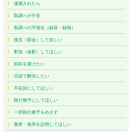
逮捕されたら
取調べが不安
取調べの可視化（録音・録画）
接見（面会）して欲しい
釈放（保釈）してほしい
前科を避けたい
示談で解決したい
不起訴にしてほしい
執行猶予にしてほしい
一部執行猶予をめざす
無実・無罪を証明してほしい