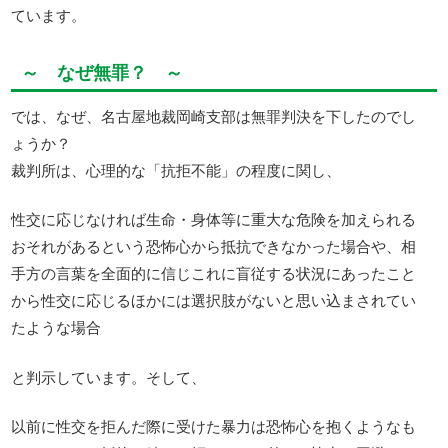
ています。
～ なぜ無罪？ ～
では、なぜ、名古屋地裁岡崎支部は無罪判決を下したのでし
ょうか？
裁判所は、心理的な「抗拒不能」の程度に関し、
性交に応じなければ生命・身体等に重大な危険を加えられる
おそれがあるという恐怖心から抵抗できなかった場合や、相
手方の言葉を全面的に信じこれに盲従する状況にあったこと
から性交に応じるほかには選択肢がないと思い込まされてい
たような場合
と判示しています。そして、
以前に性交を拒んだ際に受けた暴力は恐怖心を抱くようなも