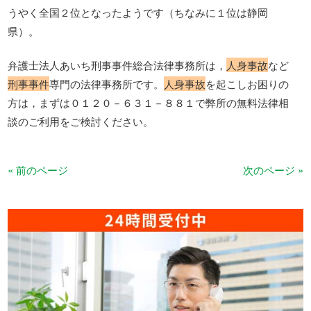
うやく全国２位となったようです（ちなみに１位は静岡
県）。
弁護士法人あいち刑事事件総合法律事務所は，
人身事故
など
刑事事件
専門の法律事務所です。
人身事故
を起こしお困りの
方は，まずは０１２０－６３１－８８１で弊所の無料法律相
談のご利用をご検討ください。
« 前のページ
次のページ »