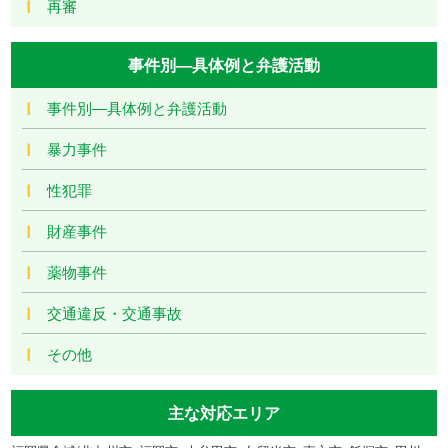
再審
事件別―具体例と弁護活動
事件別―具体例と弁護活動
暴力事件
性犯罪
財産事件
薬物事件
交通違反・交通事故
その他
主な対応エリア