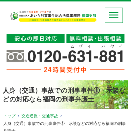
人身（交通）事故での刑事事件① 示談な
どの対応なら福岡の刑事弁護士
トップ
交通違反・交通事故
人身（交通）事故での刑事事件① 示談などの対応なら福岡の刑事
弁護士