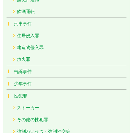
飲酒運転
刑事事件
住居侵入罪
建造物侵入罪
放火罪
告訴事件
少年事件
性犯罪
ストーカー
その他の性犯罪
強制わいせつ・強制性交等