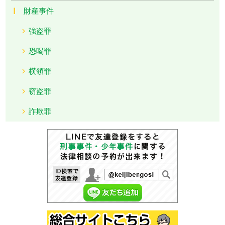
財産事件
強盗罪
恐喝罪
横領罪
窃盗罪
詐欺罪