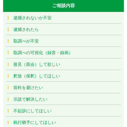
ご相談内容
逮捕されないか不安
逮捕されたら
取調べが不安
取調べの可視化（録音・録画）
接見（面会）して欲しい
釈放（保釈）してほしい
前科を避けたい
示談で解決したい
不起訴にしてほしい
執行猶予にしてほしい