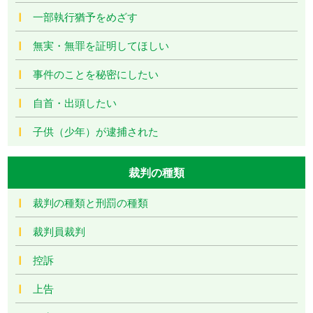
一部執行猶予をめざす
無実・無罪を証明してほしい
事件のことを秘密にしたい
自首・出頭したい
子供（少年）が逮捕された
裁判の種類
裁判の種類と刑罰の種類
裁判員裁判
控訴
上告