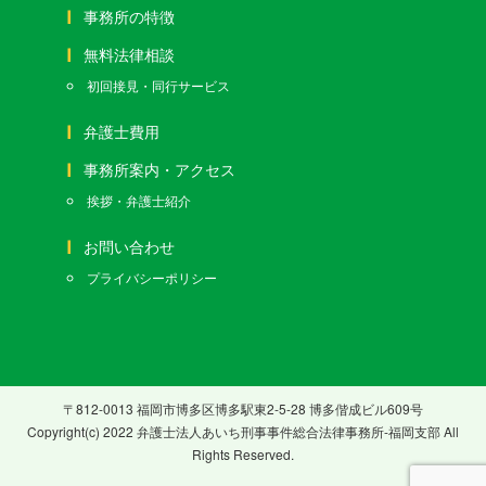
事務所の特徴
無料法律相談
初回接見・同行サービス
弁護士費用
事務所案内・アクセス
挨拶・弁護士紹介
お問い合わせ
プライバシーポリシー
〒812-0013 福岡市博多区博多駅東2-5-28 博多偕成ビル609号
Copyright(c) 2022 弁護士法人あいち刑事事件総合法律事務所-福岡支部 All
Rights Reserved.