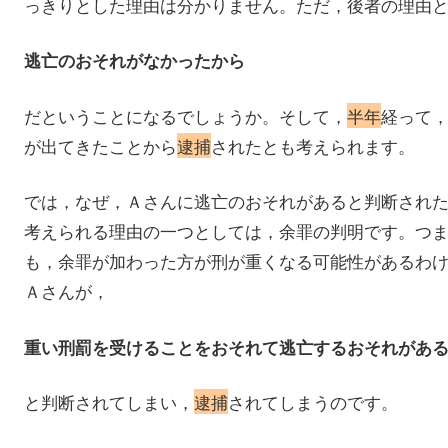
っきりとした理由は分かりません。ただ，後者の理由
逃亡のおそれがなかったから
だということになるでしょうか。そして，
半年
経って
が出てきたことから
逮捕
されたとも考えられます。
では，なぜ，Ａさんに逃亡のおそれがあると判断され
考えられる理由の一つとしては，余罪の判明です。つ
も，余罪が加わった方が刑が重くなる可能性があるわ
Ａさんが，
重い刑罰を受けることをおそれて逃亡するおそれがあ
と判断されてしまい，
逮捕
されてしまうのです。