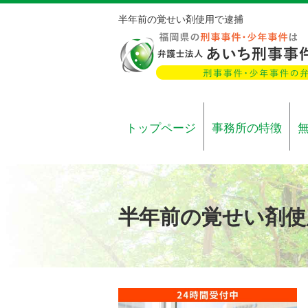
半年前の覚せい剤使用で逮捕
トップページ
事務所の特徴
半年前の覚せい剤使