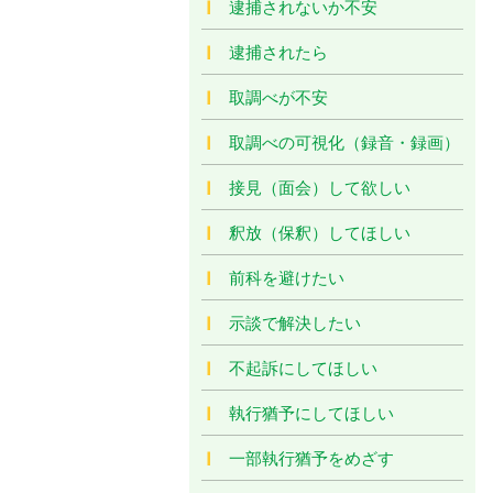
逮捕されないか不安
逮捕されたら
取調べが不安
取調べの可視化（録音・録画）
接見（面会）して欲しい
釈放（保釈）してほしい
前科を避けたい
示談で解決したい
不起訴にしてほしい
執行猶予にしてほしい
一部執行猶予をめざす