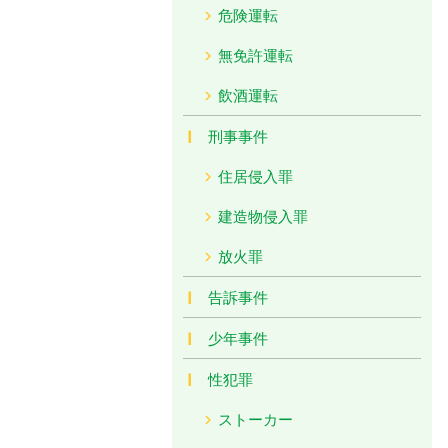
危険運転
無免許運転
飲酒運転
刑事事件
住居侵入罪
建造物侵入罪
放火罪
告訴事件
少年事件
性犯罪
ストーカー