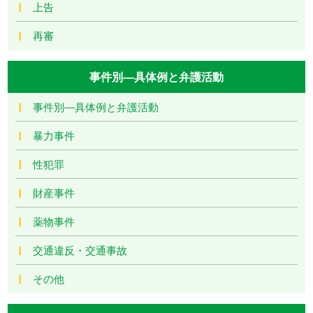
上告
再審
事件別―具体例と弁護活動
事件別―具体例と弁護活動
暴力事件
性犯罪
財産事件
薬物事件
交通違反・交通事故
その他