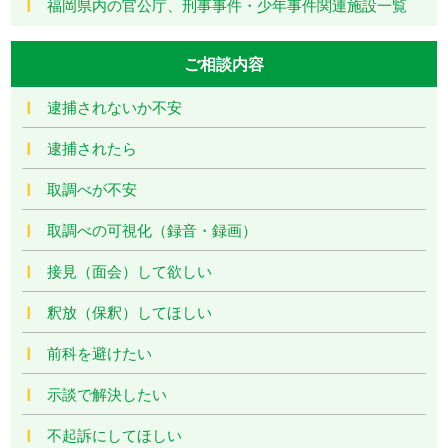
福岡県内の官公庁、刑事事件・少年事件関連施設一覧
ご相談内容
逮捕されないか不安
逮捕されたら
取調べが不安
取調べの可視化（録音・録画）
接見（面会）して欲しい
釈放（保釈）してほしい
前科を避けたい
示談で解決したい
不起訴にしてほしい