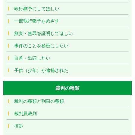
執行猶予にしてほしい
一部執行猶予をめざす
無実・無罪を証明してほしい
事件のことを秘密にしたい
自首・出頭したい
子供（少年）が逮捕された
裁判の種類
裁判の種類と刑罰の種類
裁判員裁判
控訴