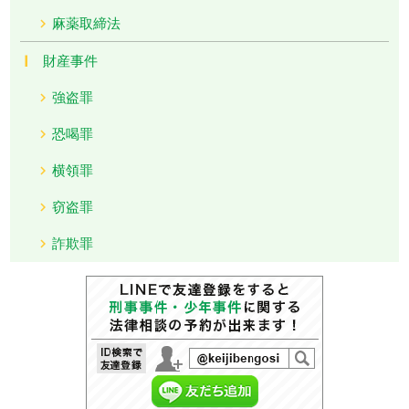
麻薬取締法
財産事件
強盗罪
恐喝罪
横領罪
窃盗罪
詐欺罪