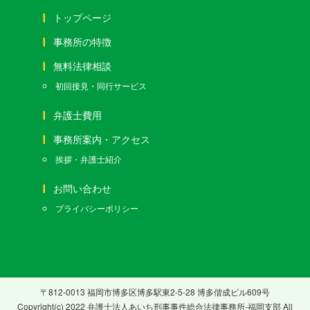
トップページ
事務所の特徴
無料法律相談
初回接見・同行サービス
弁護士費用
事務所案内・アクセス
挨拶・弁護士紹介
お問い合わせ
プライバシーポリシー
〒812-0013 福岡市博多区博多駅東2-5-28 博多偕成ビル609号
Copyright(c) 2022 弁護士法人あいち刑事事件総合法律事務所-福岡支部 All