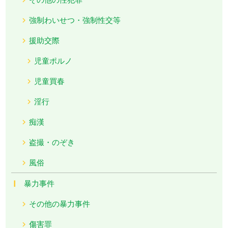
強制わいせつ・強制性交等
援助交際
児童ポルノ
児童買春
淫行
痴漢
盗撮・のぞき
風俗
暴力事件
その他の暴力事件
傷害罪