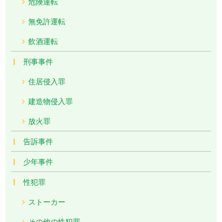
危険運転
無免許運転
飲酒運転
刑事事件
住居侵入罪
建造物侵入罪
放火罪
告訴事件
少年事件
性犯罪
ストーカー
その他の性犯罪