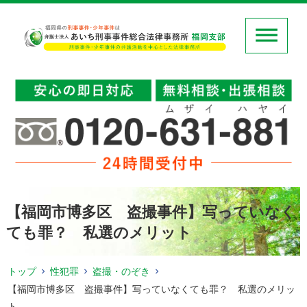
【福岡市博多区 盗撮事件】写っていなく
ても罪？ 私選のメリット
トップ
性犯罪
盗撮・のぞき
【福岡市博多区 盗撮事件】写っていなくても罪？ 私選のメリッ
ト