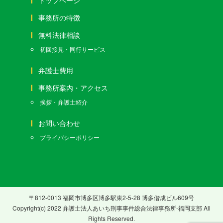
トップページ
事務所の特徴
無料法律相談
初回接見・同行サービス
弁護士費用
事務所案内・アクセス
挨拶・弁護士紹介
お問い合わせ
プライバシーポリシー
〒812-0013 福岡市博多区博多駅東2-5-28 博多偕成ビル609号
Copyright(c) 2022 弁護士法人あいち刑事事件総合法律事務所-福岡支部 All
Rights Reserved.