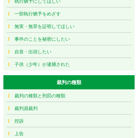
執行猶予にしてほしい
一部執行猶予をめざす
無実・無罪を証明してほしい
事件のことを秘密にしたい
自首・出頭したい
子供（少年）が逮捕された
裁判の種類
裁判の種類と刑罰の種類
裁判員裁判
控訴
上告