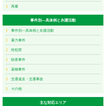
再審
事件別―具体例と弁護活動
事件別―具体例と弁護活動
暴力事件
性犯罪
財産事件
薬物事件
交通違反・交通事故
その他
主な対応エリア