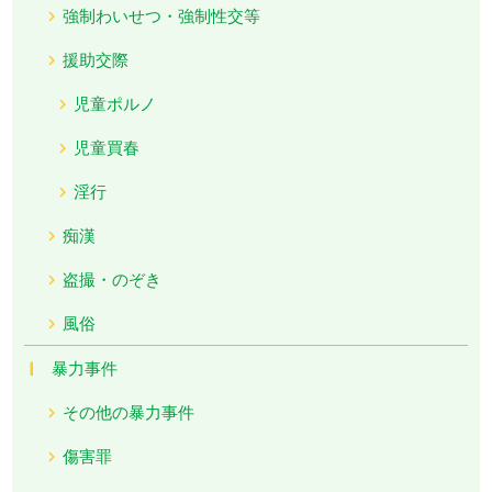
強制わいせつ・強制性交等
援助交際
児童ポルノ
児童買春
淫行
痴漢
盗撮・のぞき
風俗
暴力事件
その他の暴力事件
傷害罪