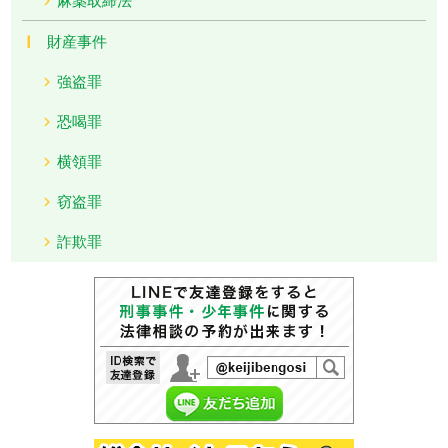
財産事件
強盗罪
恐喝罪
横領罪
窃盗罪
詐欺罪