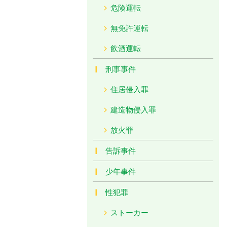
危険運転
無免許運転
飲酒運転
刑事事件
住居侵入罪
建造物侵入罪
放火罪
告訴事件
少年事件
性犯罪
ストーカー