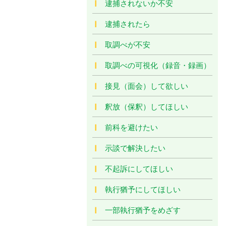
逮捕されないか不安
逮捕されたら
取調べが不安
取調べの可視化（録音・録画）
接見（面会）して欲しい
釈放（保釈）してほしい
前科を避けたい
示談で解決したい
不起訴にしてほしい
執行猶予にしてほしい
一部執行猶予をめざす