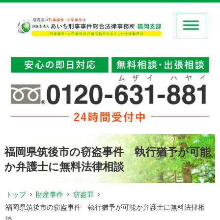
福岡県筑後市の窃盗事件 執行猶予が可能
か弁護士に無料法律相談
トップ
財産事件
窃盗罪
福岡県筑後市の窃盗事件 執行猶予が可能か弁護士に無料法律相
談