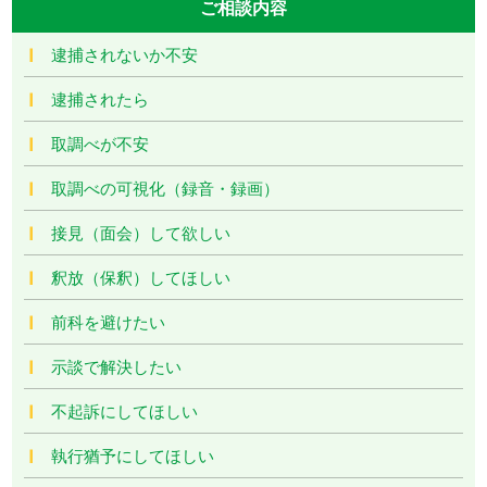
ご相談内容
逮捕されないか不安
逮捕されたら
取調べが不安
取調べの可視化（録音・録画）
接見（面会）して欲しい
釈放（保釈）してほしい
前科を避けたい
示談で解決したい
不起訴にしてほしい
執行猶予にしてほしい