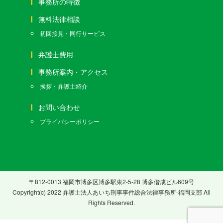
事務所の特徴
無料法律相談
初回接見・同行サービス
弁護士費用
事務所案内・アクセス
挨拶・弁護士紹介
お問い合わせ
プライバシーポリシー
〒812-0013 福岡市博多区博多駅東2-5-28 博多偕成ビル609号
Copyright(c) 2022 弁護士法人あいち刑事事件総合法律事務所-福岡支部 All
Rights Reserved.