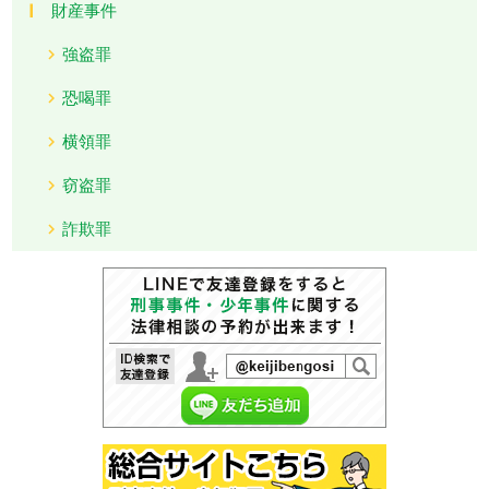
財産事件
強盗罪
恐喝罪
横領罪
窃盗罪
詐欺罪