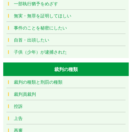
一部執行猶予をめざす
無実・無罪を証明してほしい
事件のことを秘密にしたい
自首・出頭したい
子供（少年）が逮捕された
裁判の種類
裁判の種類と刑罰の種類
裁判員裁判
控訴
上告
再審