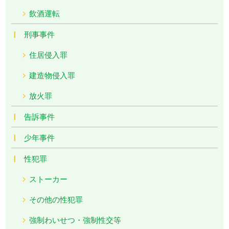
飲酒運転
刑事事件
住居侵入罪
建造物侵入罪
放火罪
告訴事件
少年事件
性犯罪
ストーカー
その他の性犯罪
強制わいせつ・強制性交等