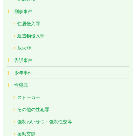
刑事事件
住居侵入罪
建造物侵入罪
放火罪
告訴事件
少年事件
性犯罪
ストーカー
その他の性犯罪
強制わいせつ・強制性交等
援助交際