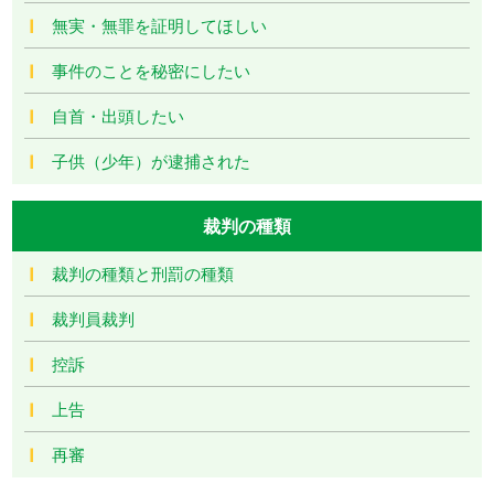
無実・無罪を証明してほしい
事件のことを秘密にしたい
自首・出頭したい
子供（少年）が逮捕された
裁判の種類
裁判の種類と刑罰の種類
裁判員裁判
控訴
上告
再審