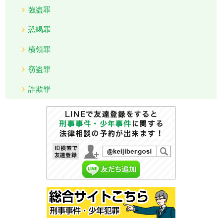
強盗罪
恐喝罪
横領罪
窃盗罪
詐欺罪