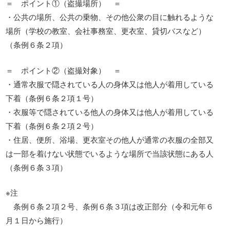
＝ ポイント①（盗撮場所） ＝
・公共の場所、公共の乗物、その他公衆の目に触れるような
場所（学校の教室、会社事務室、更衣室、貸切バスなど）
（条例６条２項）
＝ ポイント②（盗撮対象） ＝
・通常衣服で隠されている人の身体又は他人が着用している
下着（条例６条２項１号）
・衣服等で隠されている他人の身体又は他人が着用している
下着（条例６条２項２号）
・住居、便所、浴場、更衣室その他人が通常の衣服の全部又
は一部を着けない状態でいるような場所で当該状態にある人
（条例６条３項）
※注
条例６条２項２号、条例６条３項は改正部分（令和元年６
月１日から施行）