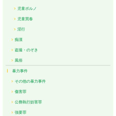
児童ポルノ
児童買春
淫行
痴漢
盗撮・のぞき
風俗
暴力事件
その他の暴力事件
傷害罪
公務執行妨害罪
強要罪