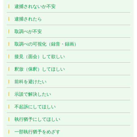
逮捕されないか不安
逮捕されたら
取調べが不安
取調べの可視化（録音・録画）
接見（面会）して欲しい
釈放（保釈）してほしい
前科を避けたい
示談で解決したい
不起訴にしてほしい
執行猶予にしてほしい
一部執行猶予をめざす