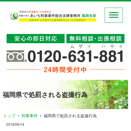
福岡県で処罰される盗撮行為
トップ
刑事事件
福岡県で処罰される盗撮行為
2019/06/14