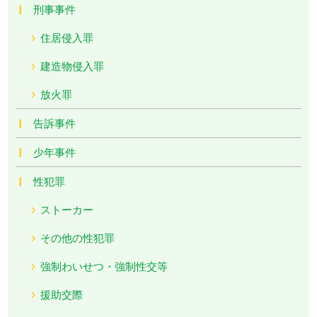
刑事事件
住居侵入罪
建造物侵入罪
放火罪
告訴事件
少年事件
性犯罪
ストーカー
その他の性犯罪
強制わいせつ・強制性交等
援助交際