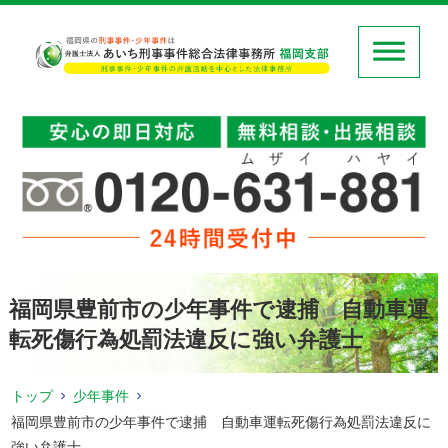
福岡県豊前市の少年事件で逮捕 自動車運
転死傷行為処罰法違反に強い弁護士
トップ
少年事件
福岡県豊前市の少年事件で逮捕 自動車運転死傷行為処罰法違反に
強い弁護士