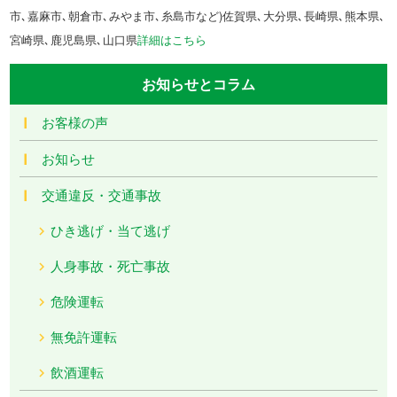
市､嘉麻市､朝倉市､みやま市､糸島市など)佐賀県､大分県､長崎県､熊本県､
宮崎県､鹿児島県､山口県
詳細はこちら
お知らせとコラム
お客様の声
お知らせ
交通違反・交通事故
ひき逃げ・当て逃げ
人身事故・死亡事故
危険運転
無免許運転
飲酒運転