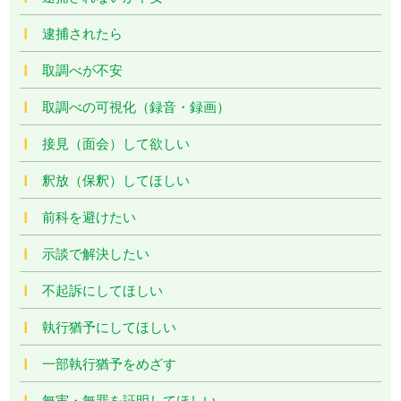
逮捕されたら
取調べが不安
取調べの可視化（録音・録画）
接見（面会）して欲しい
釈放（保釈）してほしい
前科を避けたい
示談で解決したい
不起訴にしてほしい
執行猶予にしてほしい
一部執行猶予をめざす
無実・無罪を証明してほしい