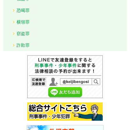
恐喝罪
横領罪
窃盗罪
詐欺罪