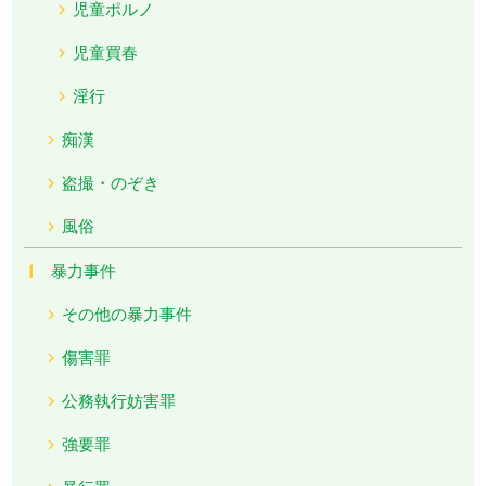
児童ポルノ
児童買春
淫行
痴漢
盗撮・のぞき
風俗
暴力事件
その他の暴力事件
傷害罪
公務執行妨害罪
強要罪