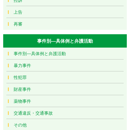
上告
再審
事件別―具体例と弁護活動
事件別―具体例と弁護活動
暴力事件
性犯罪
財産事件
薬物事件
交通違反・交通事故
その他