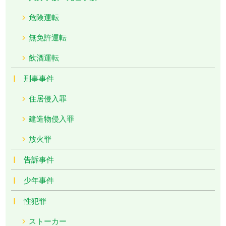
危険運転
無免許運転
飲酒運転
刑事事件
住居侵入罪
建造物侵入罪
放火罪
告訴事件
少年事件
性犯罪
ストーカー