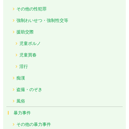
その他の性犯罪
強制わいせつ・強制性交等
援助交際
児童ポルノ
児童買春
淫行
痴漢
盗撮・のぞき
風俗
暴力事件
その他の暴力事件