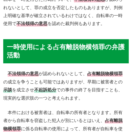
れないとして、罪の成立を否定したものもありますが、判例
上明確な基準が確立されているわけではなく、自転車の一時
使用で
不法領得の意思
を認めた裁判例もあります。
一時使用による占有離脱物横領罪の弁護
活動
不法領得の意思
が認められないとして、
占有離脱物横領罪
の成立を争うことも可能ではありますが、早期に被害者との
示談
を成立させ
不起訴処分
での事件の終了を目指すことも、
現実的な選択肢の一つと考えられます。
本件における被害者は、自転車の所有者となります。所有
者から自転車を窃盗した犯人が別にいるとはいえ、
占有離脱
物横領罪
に係る自転車の使用によって、所有者が自転車を使