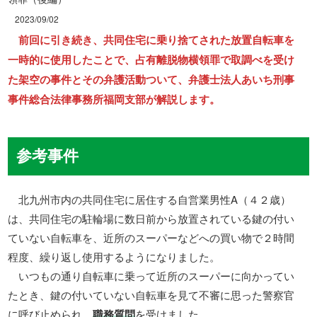
2023/09/02
前回に引き続き、共同住宅に乗り捨てされた放置自転車を
一時的に使用したことで、占有離脱物横領罪で取調べを受け
た架空の事件とその弁護活動ついて、弁護士法人あいち刑事
事件総合法律事務所福岡支部が解説します。
参考事件
北九州市内の共同住宅に居住する自営業男性A（４２歳）
は、共同住宅の駐輪場に数日前から放置されている鍵の付い
ていない自転車を、近所のスーパーなどへの買い物で２時間
程度、繰り返し使用するようになりました。
いつもの通り自転車に乗って近所のスーパーに向かってい
たとき、鍵の付いていない自転車を見て不審に思った警察官
に呼び止められ、
職務質問
を受けました。