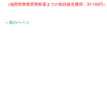
（福岡県警察西警察署までの初回接見費用：37,100円）
« 前のページ