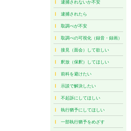
逮捕されないか不安
逮捕されたら
取調べが不安
取調べの可視化（録音・録画）
接見（面会）して欲しい
釈放（保釈）してほしい
前科を避けたい
示談で解決したい
不起訴にしてほしい
執行猶予にしてほしい
一部執行猶予をめざす