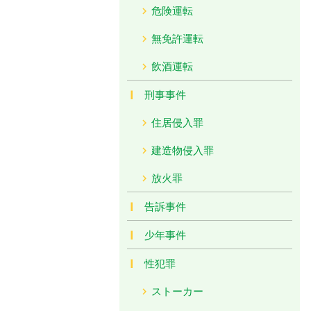
危険運転
無免許運転
飲酒運転
刑事事件
住居侵入罪
建造物侵入罪
放火罪
告訴事件
少年事件
性犯罪
ストーカー