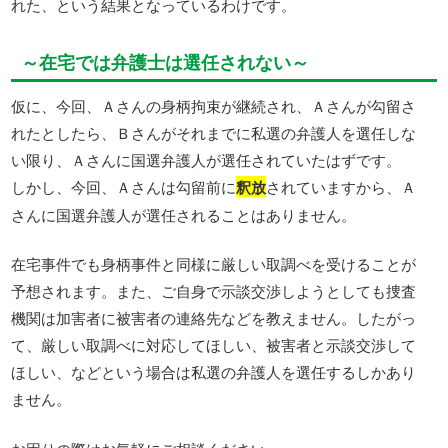
れた、という結果となっているわけです。
～在宅では弁護士は選任されない～
仮に、今回、Ａさんの身柄拘束が継続され、Ａさんが勾留さ
れたとしたら、Ｂさんがそれまでに私選の弁護人を選任しな
い限り、Ａさんに国選弁護人が選任されていたはずです。
しかし、今回、Ａさんは勾留前に
釈放
されていますから、Ａ
さんに国選弁護人が選任されることはありません。
在宅事件でも身柄事件と同様に厳しい取調べを受けることが
予想されます。また、ご自身で示談交渉しようとしても捜査
機関は加害者に被害者の連絡先などを教えません。したがっ
て、厳しい取調べに対応してほしい、被害者と示談交渉して
ほしい、などという場合は私選の弁護人を選任するしかあり
ません。