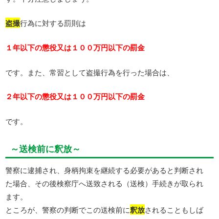
盗撮
行為に対する罰則は
１年以下の懲役又は１００万円以下の罰金
です。また、常習として盗撮行為を行った場合は、
２年以下の懲役又は１００万円以下の罰金
です。
～送検前に釈放～
警察に逮捕され、身柄拘束を継続する必要があると判断され
た場合、その後検察庁へ送致される（送検）手続きが取られ
ます。
ところが、警察の判断でこの送検前に
釈放
されることもしば