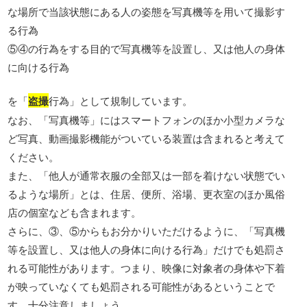
な場所で当該状態にある人の姿態を写真機等を用いて撮影す
る行為
⑤④の行為をする目的で写真機等を設置し、又は他人の身体
に向ける行為
を「
盗撮
行為」として規制しています。
なお、「写真機等」にはスマートフォンのほか小型カメラな
ど写真、動画撮影機能がついている装置は含まれると考えて
ください。
また、「他人が通常衣服の全部又は一部を着けない状態でい
るような場所」とは、住居、便所、浴場、更衣室のほか風俗
店の個室なども含まれます。
さらに、③、⑤からもお分かりいただけるように、「写真機
等を設置し、又は他人の身体に向ける行為」だけでも処罰さ
れる可能性があります。つまり、映像に対象者の身体や下着
が映っていなくても処罰される可能性があるということで
す。十分注意しましょう。