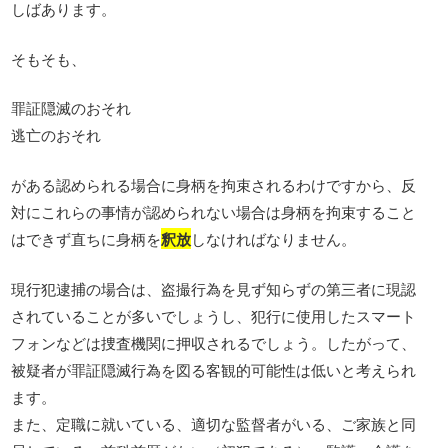
しばあります。
そもそも、
罪証隠滅のおそれ
逃亡のおそれ
がある認められる場合に身柄を拘束されるわけですから、反
対にこれらの事情が認められない場合は身柄を拘束すること
はできず直ちに身柄を
釈放
しなければなりません。
現行犯逮捕の場合は、盗撮行為を見ず知らずの第三者に現認
されていることが多いでしょうし、犯行に使用したスマート
フォンなどは捜査機関に押収されるでしょう。したがって、
被疑者が罪証隠滅行為を図る客観的可能性は低いと考えられ
ます。
また、定職に就いている、適切な監督者がいる、ご家族と同