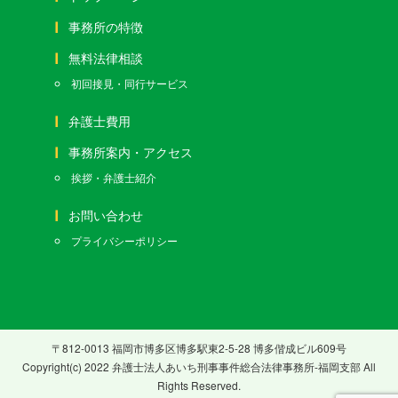
事務所の特徴
無料法律相談
初回接見・同行サービス
弁護士費用
事務所案内・アクセス
挨拶・弁護士紹介
お問い合わせ
プライバシーポリシー
〒812-0013 福岡市博多区博多駅東2-5-28 博多偕成ビル609号
Copyright(c) 2022 弁護士法人あいち刑事事件総合法律事務所-福岡支部 All
Rights Reserved.