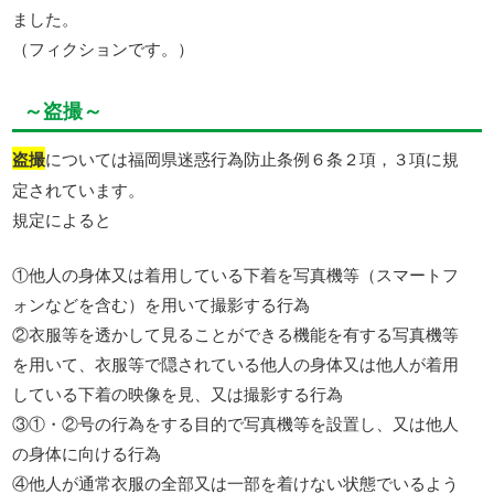
ました。
（フィクションです。）
～盗撮～
盗撮
については福岡県迷惑行為防止条例６条２項，３項に規
定されています。
規定によると
①他人の身体又は着用している下着を写真機等（スマートフ
ォンなどを含む）を用いて撮影する行為
②衣服等を透かして見ることができる機能を有する写真機等
を用いて、衣服等で隠されている他人の身体又は他人が着用
している下着の映像を見、又は撮影する行為
③①・②号の行為をする目的で写真機等を設置し、又は他人
の身体に向ける行為
④他人が通常衣服の全部又は一部を着けない状態でいるよう