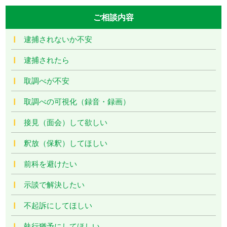
ご相談内容
逮捕されないか不安
逮捕されたら
取調べが不安
取調べの可視化（録音・録画）
接見（面会）して欲しい
釈放（保釈）してほしい
前科を避けたい
示談で解決したい
不起訴にしてほしい
執行猶予にしてほしい