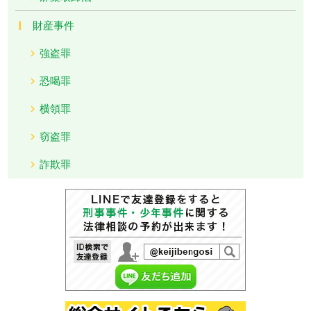
財産事件
強盗罪
恐喝罪
横領罪
窃盗罪
詐欺罪