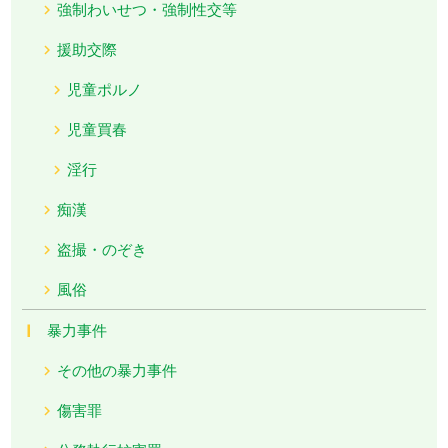
強制わいせつ・強制性交等
援助交際
児童ポルノ
児童買春
淫行
痴漢
盗撮・のぞき
風俗
暴力事件
その他の暴力事件
傷害罪