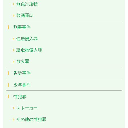
無免許運転
飲酒運転
刑事事件
住居侵入罪
建造物侵入罪
放火罪
告訴事件
少年事件
性犯罪
ストーカー
その他の性犯罪