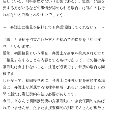
居している、前科前歴がない（初犯である）、監護・介護を
要する方がいるなどの事情が認められる場合には逃亡のおそ
れがないと判断されやすいでしょう。
～ 弁護士に接見を依頼しても弁護活動してくれない？ ～
弁護士と身柄を拘束された方との初めての接見を「初回接
見」といいます。
通常、初回接見という場合、弁護士が身柄を拘束された方と
「接見」をすることを内容とするものであって、その後の弁
護活動は含まれないことに注意が必要です。弊所の場合も同
様です。
したがって、初回接見後に、弁護士に弁護活動を依頼する場
合は、弁護士が所属する法律事務所（あるいは弁護士）との
間で新たに委任契約を結ぶ必要があります。
今回、Ｂさんは初回接見後の弁護活動につき委任契約を結ば
れていませんが、たまたま捜査機関の判断でＡさんが釈放さ