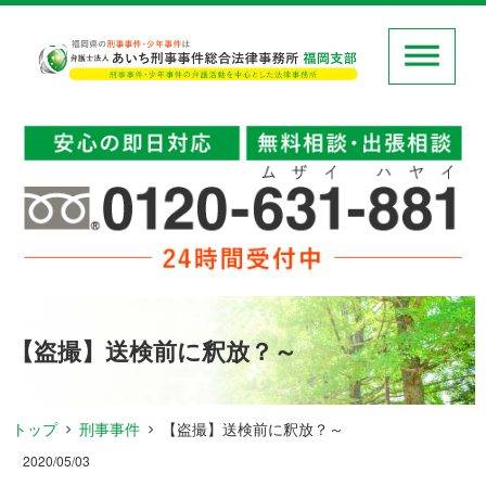
【盗撮】送検前に釈放？～
トップ
刑事事件
【盗撮】送検前に釈放？～
2020/05/03