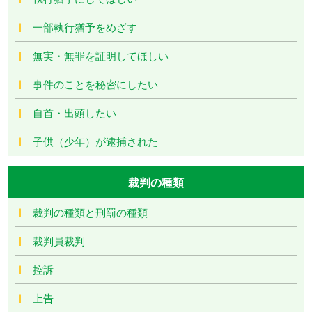
一部執行猶予をめざす
無実・無罪を証明してほしい
事件のことを秘密にしたい
自首・出頭したい
子供（少年）が逮捕された
裁判の種類
裁判の種類と刑罰の種類
裁判員裁判
控訴
上告