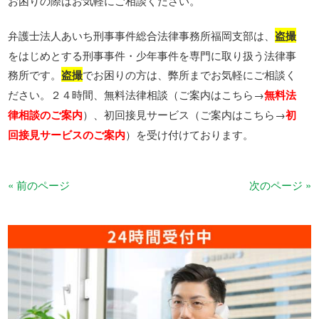
お困りの際はお気軽にご相談ください。
弁護士法人あいち刑事事件総合法律事務所福岡支部は、
盗撮
をはじめとする刑事事件・少年事件を専門に取り扱う法律事
務所です。
盗撮
でお困りの方は、弊所までお気軽にご相談く
ださい。２４時間、無料法律相談（ご案内はこちら→
無料法
律相談のご案内
）、初回接見サービス（ご案内はこちら→
初
回接見サービスのご案内
）を受け付けております。
« 前のページ
次のページ »