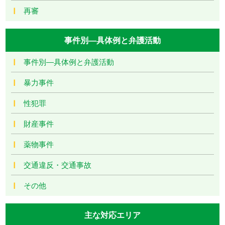
再審
事件別―具体例と弁護活動
事件別―具体例と弁護活動
暴力事件
性犯罪
財産事件
薬物事件
交通違反・交通事故
その他
主な対応エリア