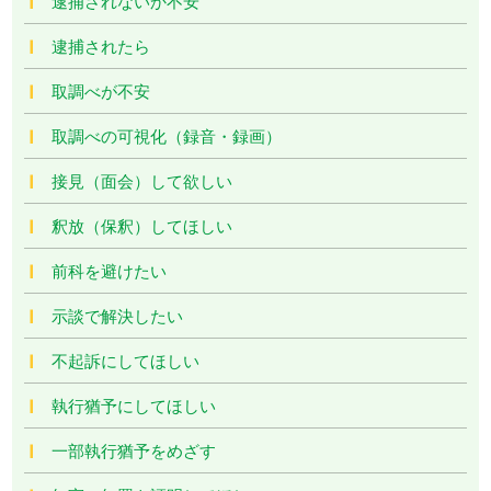
逮捕されないか不安
逮捕されたら
取調べが不安
取調べの可視化（録音・録画）
接見（面会）して欲しい
釈放（保釈）してほしい
前科を避けたい
示談で解決したい
不起訴にしてほしい
執行猶予にしてほしい
一部執行猶予をめざす