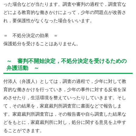
った場合などが当たります。調査や審判の過程で，調査官な
どによる教育的な働きかけによって，少年の問題点が改善さ
れ，要保護性がなくなった場合をいいます。
＝ 不処分決定の効果 ＝
保護処分を受けることはありません。
～ 審判不開始決定，不処分決定を受けるための
弁護活動 ～
付添人（弁護人）としては，調査の過程で，少年に対して教
育的な働きかけを行っていき，少年の事件に対する反省を深
めさせたり，生活環境を整えていったりしていきます。そし
て，その結果を，家庭裁判所調査官に書面などで報告しま
す。家庭裁判所調査官は，その報告書や自ら調査した結果な
どをもとに，家庭裁判所に対し，処分に関する意見を上申す
ることができます。