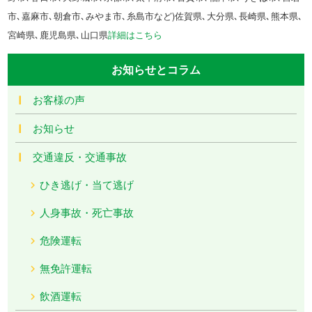
市､嘉麻市､朝倉市､みやま市､糸島市など)佐賀県､大分県､長崎県､熊本県､
宮崎県､鹿児島県､山口県
詳細はこちら
お知らせとコラム
お客様の声
お知らせ
交通違反・交通事故
ひき逃げ・当て逃げ
人身事故・死亡事故
危険運転
無免許運転
飲酒運転