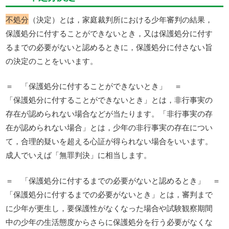
不処分
（決定）とは，家庭裁判所における少年審判の結果，
保護処分に付することができないとき，又は保護処分に付す
るまでの必要がないと認めるときに，保護処分に付さない旨
の決定のことをいいます。
＝ 「保護処分に付することができないとき」 ＝
「保護処分に付することができないとき」とは，非行事実の
存在が認められない場合などが当たります。「非行事実の存
在が認められない場合」とは，少年の非行事実の存在につい
て，合理的疑いを超える心証が得られない場合をいいます。
成人でいえば「無罪判決」に相当します。
＝ 「保護処分に付するまでの必要がないと認めるとき」 ＝
「保護処分に付するまでの必要がないとき」とは，審判まで
に少年が更生し，要保護性がなくなった場合や試験観察期間
中の少年の生活態度からさらに保護処分を行う必要がなくな