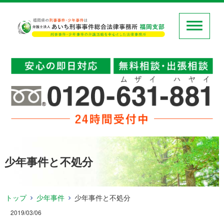
少年事件と不処分
トップ
少年事件
少年事件と不処分
2019/03/06