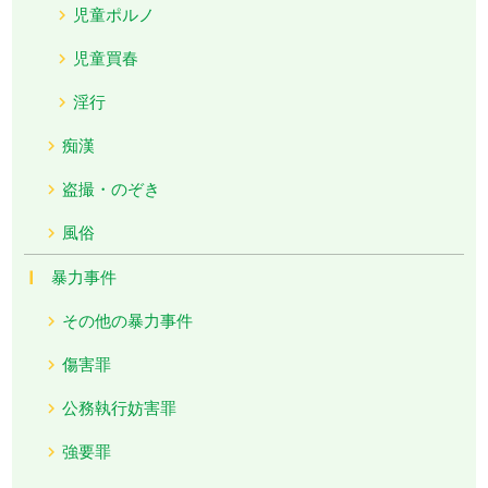
児童ポルノ
児童買春
淫行
痴漢
盗撮・のぞき
風俗
暴力事件
その他の暴力事件
傷害罪
公務執行妨害罪
強要罪