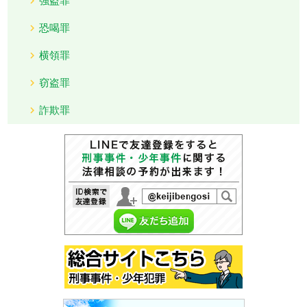
恐喝罪
横領罪
窃盗罪
詐欺罪