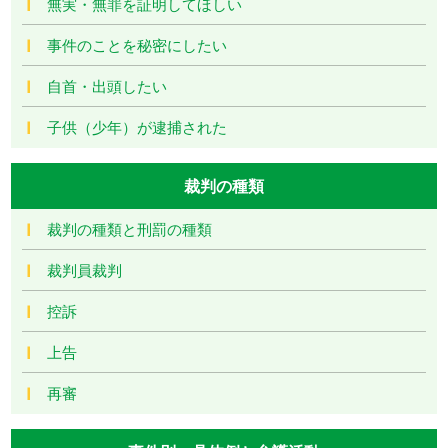
無実・無罪を証明してほしい
事件のことを秘密にしたい
自首・出頭したい
子供（少年）が逮捕された
裁判の種類
裁判の種類と刑罰の種類
裁判員裁判
控訴
上告
再審