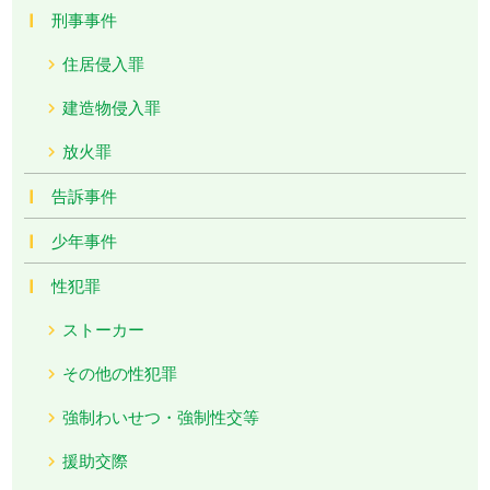
刑事事件
住居侵入罪
建造物侵入罪
放火罪
告訴事件
少年事件
性犯罪
ストーカー
その他の性犯罪
強制わいせつ・強制性交等
援助交際