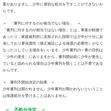
要がありますし，少年に適切な処分を下すことができないか
らです。
＝ 「審判に付するのが相当でない場合」 ＝
「審判に付するのが相当ではない場合」とは，事案が軽微で
あったり，家庭裁判所に送致された段階では少年が十分に反
省しており要保護性（矯正施設による保護の必要性）がなく
なったりしている場合をいいます。少年審判の一番の目的は
「少年の更生」にありますから，審判開始前に少年が更生し
ていると認められる場合は少年審判を開くことは不要である
からです。
＝ 審判不開始決定の効果 ＝
少年審判は開かれません。少年審判が開かれないということ
は保護処分を受けることはありません。
～ 不処分決定 ～