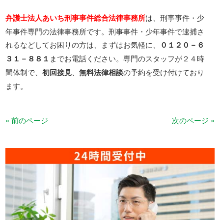
弁護士法人あいち刑事事件総合法律事務所
は、刑事事件・少
年事件専門の法律事務所です。刑事事件・少年事件で逮捕さ
れるなどしてお困りの方は、まずはお気軽に、
０１２０－６
３１－８８１
までお電話ください。専門のスタッフが２４時
間体制で、
初回接見
、
無料法律相談
の予約を受け付けており
ます。
« 前のページ
次のページ »