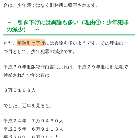
合は、少年院ではなく刑務所に収容されます。
～ 引き下げには異論も多い（理由①：少年犯罪
の減少） ～
ただ、
年齢引き下げ
には異論も多いようです。その理由の一
つ目として、少年犯罪の減少です。
平成３０年度版犯罪白書によれば、平成２９年度に刑法犯で
検挙された少年の数は
３万５１０８人
でした。近年を見ると、
平成２４年 ７万９４３０人
平成２５年 ６万９１１３人
平成２６年 ６万２５１人