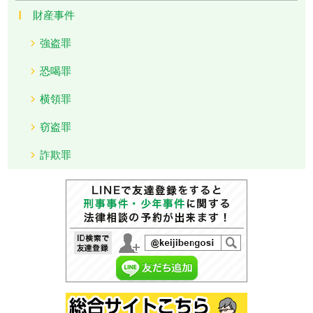
財産事件
強盗罪
恐喝罪
横領罪
窃盗罪
詐欺罪