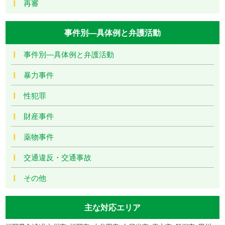
再審
事件別―具体例と弁護活動
事件別―具体例と弁護活動
暴力事件
性犯罪
財産事件
薬物事件
交通違反・交通事故
その他
主な対応エリア