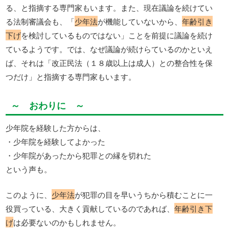
る、と指摘する専門家もいます。また、現在議論を続けてい
る法制審議会も、「
少年法
が機能していないから、
年齢引き
下げ
を検討しているものではない」ことを前提に議論を続け
ているようです。では、なぜ議論が続けらているのかといえ
ば、それは「改正民法（１８歳以上は成人）との整合性を保
つだけ」と指摘する専門家もいます。
～ おわりに ～
少年院を経験した方からは、
・少年院を経験してよかった
・少年院があったから犯罪との縁を切れた
という声も。
このように、
少年法
が犯罪の目を早いうちから積むことに一
役買っている、大きく貢献しているのであれば、
年齢引き下
げ
は必要ないのかもしれません。