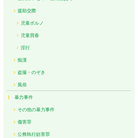
援助交際
児童ポルノ
児童買春
淫行
痴漢
盗撮・のぞき
風俗
暴力事件
その他の暴力事件
傷害罪
公務執行妨害罪