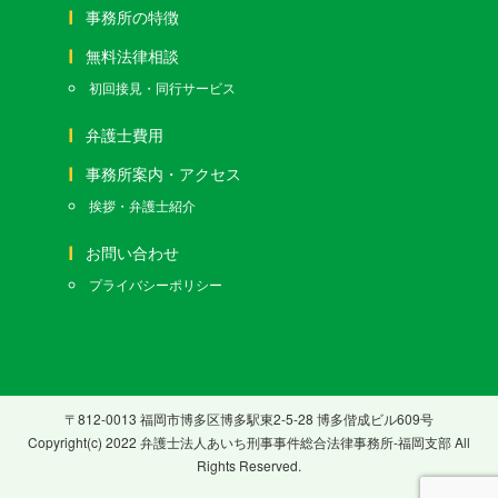
事務所の特徴
無料法律相談
初回接見・同行サービス
弁護士費用
事務所案内・アクセス
挨拶・弁護士紹介
お問い合わせ
プライバシーポリシー
〒812-0013 福岡市博多区博多駅東2-5-28 博多偕成ビル609号
Copyright(c) 2022 弁護士法人あいち刑事事件総合法律事務所-福岡支部 All
Rights Reserved.