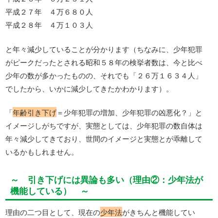
平成２７年 ４万６８０人
平成２８年 ４万１０３人
と年々減少していることが分かります（ちなみに、少年犯罪
がピークだったとされる昭和５８年の検挙者数は、今と比べ
少年の数が多かったものの、それでも「２６万１６３４人」
でしたから、いかに減少してきたかわかります）。
「
年齢引き下げ
＝少年犯罪の増加、少年犯罪の凶悪化？」と
イメージしがちですが、実態としては、少年犯罪の数自体は
年々減少してきており、世間のイメージと実態とが乖離して
いるかもしれません。
～ 引き下げには異論も多い（理由②：少年法が
機能している） ～
理由の二つ目として、現在の
少年法
がきちんと機能してい