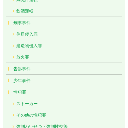
飲酒運転
刑事事件
住居侵入罪
建造物侵入罪
放火罪
告訴事件
少年事件
性犯罪
ストーカー
その他の性犯罪
強制わいせつ・強制性交等