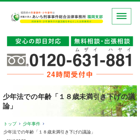
少年法での年齢「１８歳未満引き下げの議
論」
トップ
少年事件
少年法での年齢「１８歳未満引き下げの議論」