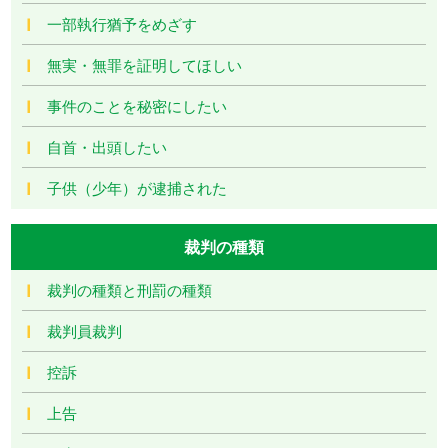
一部執行猶予をめざす
無実・無罪を証明してほしい
事件のことを秘密にしたい
自首・出頭したい
子供（少年）が逮捕された
裁判の種類
裁判の種類と刑罰の種類
裁判員裁判
控訴
上告