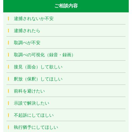
ご相談内容
逮捕されないか不安
逮捕されたら
取調べが不安
取調べの可視化（録音・録画）
接見（面会）して欲しい
釈放（保釈）してほしい
前科を避けたい
示談で解決したい
不起訴にしてほしい
執行猶予にしてほしい