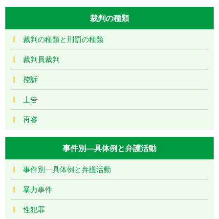
裁判の種類
裁判の種類と刑罰の種類
裁判員裁判
控訴
上告
再審
事件別―具体例と弁護活動
事件別―具体例と弁護活動
暴力事件
性犯罪