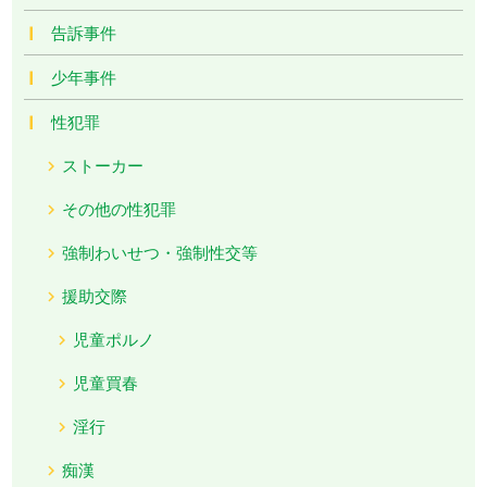
告訴事件
少年事件
性犯罪
ストーカー
その他の性犯罪
強制わいせつ・強制性交等
援助交際
児童ポルノ
児童買春
淫行
痴漢