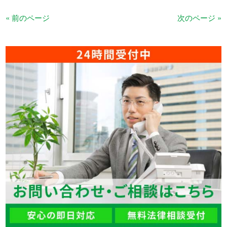
« 前のページ
次のページ »