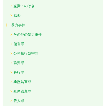
盗撮・のぞき
風俗
暴力事件
その他の暴力事件
傷害罪
公務執行妨害罪
強要罪
暴行罪
業務妨害罪
死体遺棄罪
殺人罪