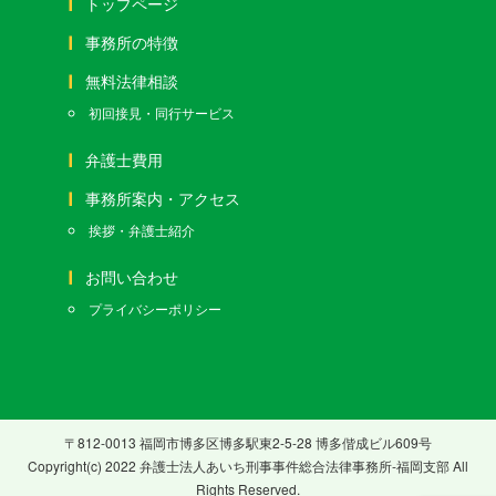
トップページ
事務所の特徴
無料法律相談
初回接見・同行サービス
弁護士費用
事務所案内・アクセス
挨拶・弁護士紹介
お問い合わせ
プライバシーポリシー
〒812-0013 福岡市博多区博多駅東2-5-28 博多偕成ビル609号
Copyright(c) 2022 弁護士法人あいち刑事事件総合法律事務所-福岡支部 All
Rights Reserved.