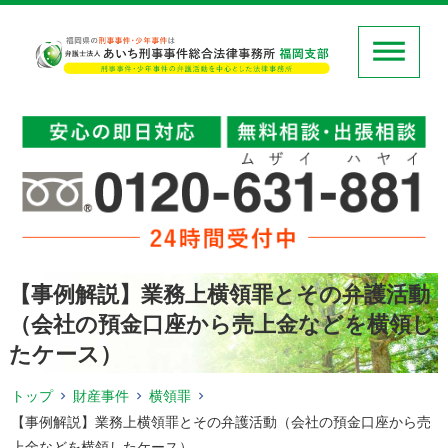
【事例解説】業務上横領罪とその弁護活動
（会社の預金口座から売上金などを横領し
たケース）
トップ
財産事件
横領罪
【事例解説】業務上横領罪とその弁護活動（会社の預金口座から売
上金などを横領したケース）