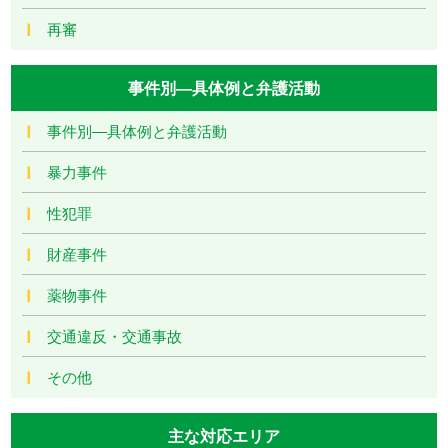
再審
事件別―具体例と弁護活動
事件別―具体例と弁護活動
暴力事件
性犯罪
財産事件
薬物事件
交通違反・交通事故
その他
主な対応エリア