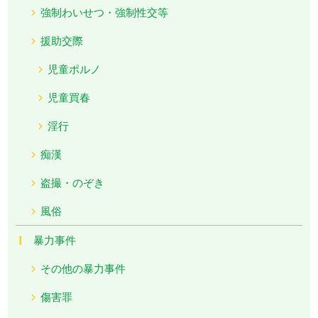
強制わいせつ・強制性交等
援助交際
児童ポルノ
児童買春
淫行
痴漢
盗撮・のぞき
風俗
暴力事件
その他の暴力事件
傷害罪