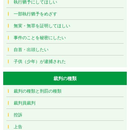
執行猶予にしてほしい
一部執行猶予をめざす
無実・無罪を証明してほしい
事件のことを秘密にしたい
自首・出頭したい
子供（少年）が逮捕された
裁判の種類
裁判の種類と刑罰の種類
裁判員裁判
控訴
上告