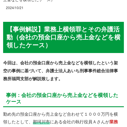
2024/10/21
【事例解説】業務上横領罪とその弁護活
動（会社の預金口座から売上金などを横
領したケース）
今回は、会社の預金口座から売上金などを横領したという架
空の事例に基づいて、弁護士法人あいち刑事事件総合法律事
務所福岡支部が解説致します。
事例：会社の預金口座から売上金などを横領した
ケース
勤め先の預金口座から売上金など合わせて１０００万円を横
領したとして、
那珂川市
にある会社の執行役員Ａさんが
業務