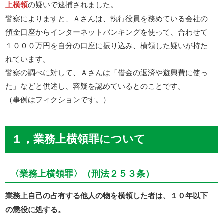
上横領
の疑いで逮捕されました。
警察によりますと、Ａさんは、執行役員を務めている会社の
預金口座からインターネットバンキングを使って、合わせて
１０００万円を自分の口座に振り込み、横領した疑いが持た
れています。
警察の調べに対して、Ａさんは「借金の返済や遊興費に使っ
た」などと供述し、容疑を認めているとのことです。
（事例はフィクションです。）
１，業務上横領罪について
〈業務上横領罪〉（刑法２５３条）
業務上自己の占有する他人の物を横領した者は、１０年以下
の懲役に処する。