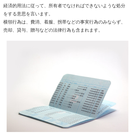
経済的用法に従って、所有者でなければできないような処分
をする意思を言います。
横領行為は、費消、着服、拐帯などの事実行為のみならず、
売却、貸与、贈与などの法律行為も含まれます。