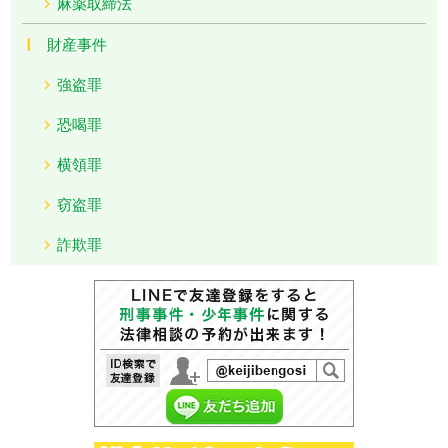
麻薬取締法
財産事件
強盗罪
恐喝罪
横領罪
窃盗罪
詐欺罪