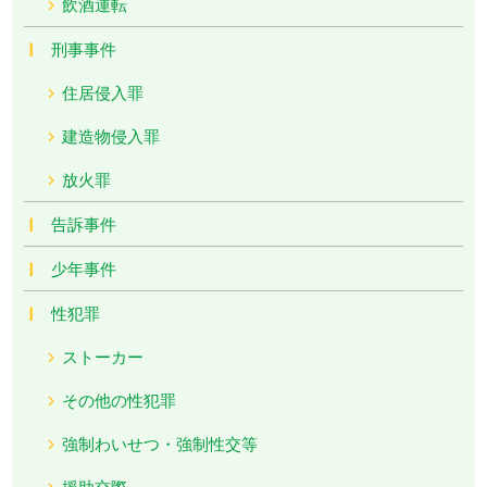
飲酒運転
刑事事件
住居侵入罪
建造物侵入罪
放火罪
告訴事件
少年事件
性犯罪
ストーカー
その他の性犯罪
強制わいせつ・強制性交等
援助交際