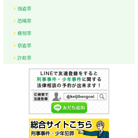
強盗罪
恐喝罪
横領罪
窃盗罪
詐欺罪