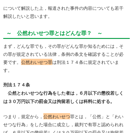
について解説した上，報道された事件の内容についても若干
解説したいと思います。
～ 公然わいせつ罪とはどんな罪？ ～
まず，どんな罪でも，その罪がどんな罪か知るためには，そ
の罪が規定されている法律，条例の条文を確認することが必
要です。
公然わいせつ罪
は刑法１７４条に規定されていま
す。
刑法１７４条
公然とわいせつな行為をした者は，６月以下の懲役若しく
は３０万円以下の罰金又は拘留若しくは科料に処する。
つまり，規定から，
公然わいせつ
罪とは，「公然」と「わい
せつな行為」をした場合に成立し，裁判で有罪と認められれ
ば，６月以下の懲役若しくは３０万円以下の罰金又は拘留若