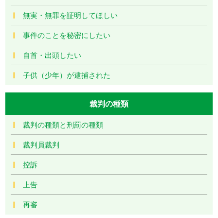
無実・無罪を証明してほしい
事件のことを秘密にしたい
自首・出頭したい
子供（少年）が逮捕された
裁判の種類
裁判の種類と刑罰の種類
裁判員裁判
控訴
上告
再審