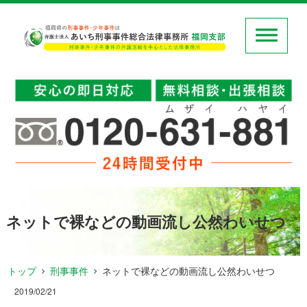
ネットで裸などの動画流し公然わいせつ
トップ
刑事事件
ネットで裸などの動画流し公然わいせつ
2019/02/21