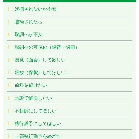
逮捕されないか不安
逮捕されたら
取調べが不安
取調べの可視化（録音・録画）
接見（面会）して欲しい
釈放（保釈）してほしい
前科を避けたい
示談で解決したい
不起訴にしてほしい
執行猶予にしてほしい
一部執行猶予をめざす