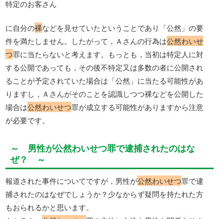
特定のお客さん
に自分の
裸
などを見せていたということであり「公然」の要
件を満たしません。したがって，Ａさんの行為は
公然わいせ
つ
罪に当たらないと考えます。もっとも，当初は特定人に対
する公開であっても，その後不特定又は多数の者に公開され
ることが予定されていた場合は「公然」に当たる可能性があ
りますし，Ａさんがそのことを認識しつつ裸などを公開した
場合は
公然わいせつ
罪が成立する可能性がありますから注意
が必要です。
～ 男性が公然わいせつ罪で逮捕されたのはな
ぜ？ ～
報道された事件についてですが，男性が
公然わいせつ
罪で逮
捕されたのはなぜでしょうか？少なからず疑問を持たれた方
もおられるかと思います。