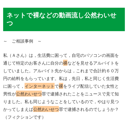
ネットで裸などの動画流し公然わいせ
つ
～ ご相談事例 ～
私（Ａさん）は，生活費に困って，自宅のパソコンの画面を
通じて特定のお客さんに自分の
裸
などを見せるアルバイトを
していました。アルバイト先からは，これまで合計約６０万
円の給料をもらっています。私は，先日，私と同じく生活費
に困って，
インターネット
で
裸
をライブ配信していた女性と
男性が
公然わいせつ
罪で逮捕されたことをニュースで見て知
りました。私も同じようなことをしているので，やはり見つ
かってしまえば
公然わいせつ
罪で逮捕されるのでしょうか？
（フィクションです）