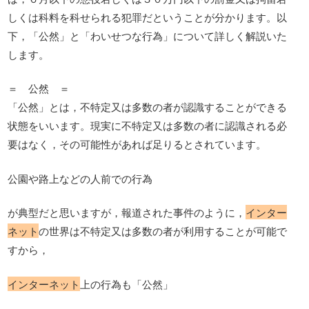
しくは科料を科せられる犯罪だということが分かります。以
下，「公然」と「わいせつな行為」について詳しく解説いた
します。
＝ 公然 ＝
「公然」とは，不特定又は多数の者が認識することができる
状態をいいます。現実に不特定又は多数の者に認識される必
要はなく，その可能性があれば足りるとされています。
公園や路上などの人前での行為
が典型だと思いますが，報道された事件のように，
インター
ネット
の世界は不特定又は多数の者が利用することが可能で
すから，
インターネット
上の行為も「公然」