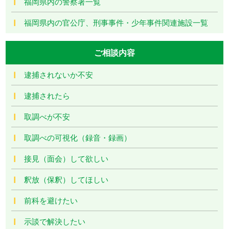
福岡県内の警察署一覧
福岡県内の官公庁、刑事事件・少年事件関連施設一覧
ご相談内容
逮捕されないか不安
逮捕されたら
取調べが不安
取調べの可視化（録音・録画）
接見（面会）して欲しい
釈放（保釈）してほしい
前科を避けたい
示談で解決したい