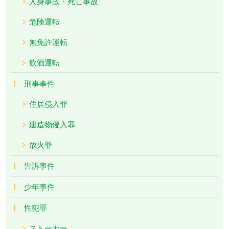
人身事故・死亡事故
危険運転
無免許運転
飲酒運転
刑事事件
住居侵入罪
建造物侵入罪
放火罪
告訴事件
少年事件
性犯罪
ストーカー