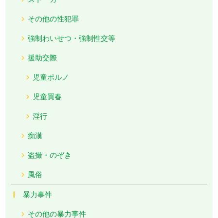
その他の性犯罪
強制わいせつ・強制性交等
援助交際
児童ポルノ
児童買春
淫行
痴漢
盗撮・のぞき
風俗
暴力事件
その他の暴力事件