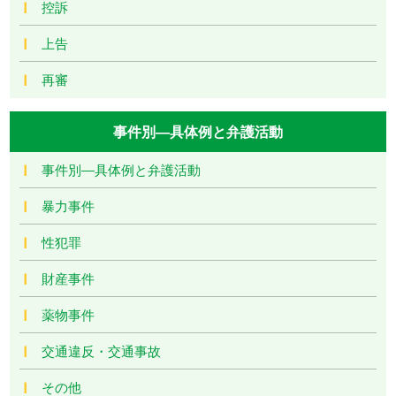
控訴
上告
再審
事件別―具体例と弁護活動
事件別―具体例と弁護活動
暴力事件
性犯罪
財産事件
薬物事件
交通違反・交通事故
その他