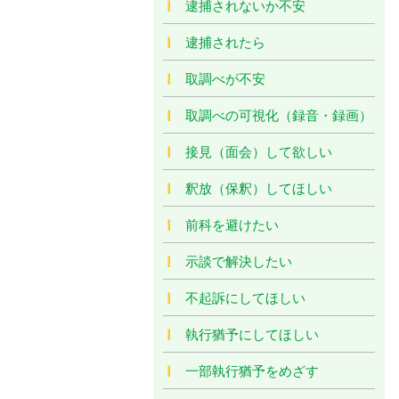
逮捕されないか不安
逮捕されたら
取調べが不安
取調べの可視化（録音・録画）
接見（面会）して欲しい
釈放（保釈）してほしい
前科を避けたい
示談で解決したい
不起訴にしてほしい
執行猶予にしてほしい
一部執行猶予をめざす