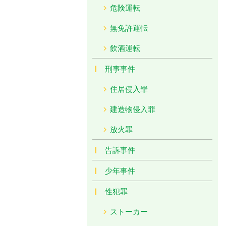
危険運転
無免許運転
飲酒運転
刑事事件
住居侵入罪
建造物侵入罪
放火罪
告訴事件
少年事件
性犯罪
ストーカー