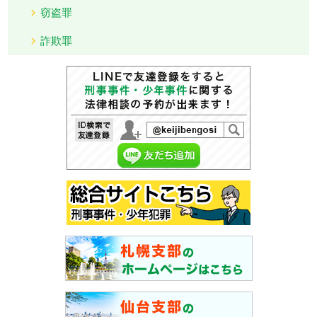
窃盗罪
詐欺罪