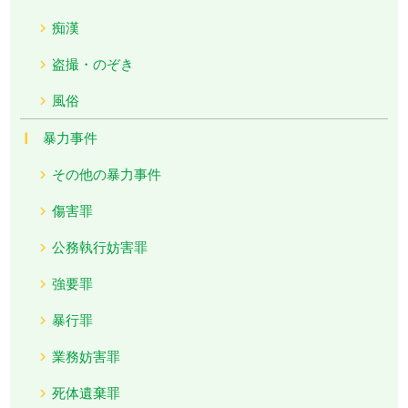
痴漢
盗撮・のぞき
風俗
暴力事件
その他の暴力事件
傷害罪
公務執行妨害罪
強要罪
暴行罪
業務妨害罪
死体遺棄罪