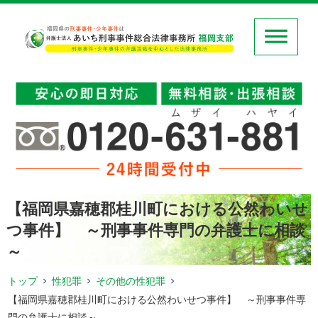
【福岡県嘉穂郡桂川町における公然わいせ
つ事件】 ～刑事事件専門の弁護士に相談
～
トップ
性犯罪
その他の性犯罪
【福岡県嘉穂郡桂川町における公然わいせつ事件】 ～刑事事件専
門の弁護士に相談～