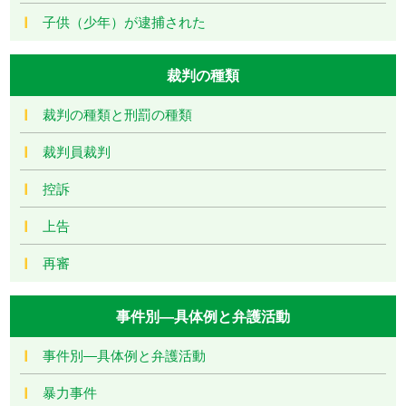
子供（少年）が逮捕された
裁判の種類
裁判の種類と刑罰の種類
裁判員裁判
控訴
上告
再審
事件別―具体例と弁護活動
事件別―具体例と弁護活動
暴力事件