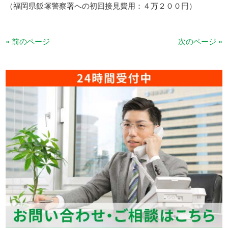
（福岡県飯塚警察署への初回接見費用：４万２００円）
« 前のページ
次のページ »