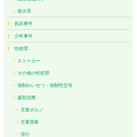
放火罪
告訴事件
少年事件
性犯罪
ストーカー
その他の性犯罪
強制わいせつ・強制性交等
援助交際
児童ポルノ
児童買春
淫行