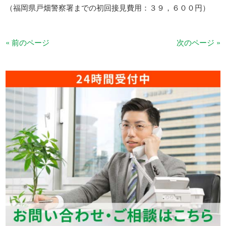
（福岡県戸畑警察署までの初回接見費用：３９，６００円）
« 前のページ
次のページ »