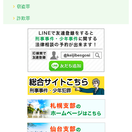
窃盗罪
詐欺罪