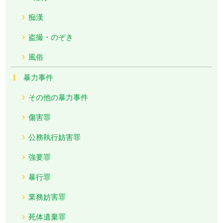
痴漢
盗撮・のぞき
風俗
暴力事件
その他の暴力事件
傷害罪
公務執行妨害罪
強要罪
暴行罪
業務妨害罪
死体遺棄罪