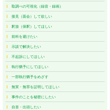
取調べの可視化（録音・録画）
接見（面会）して欲しい
釈放（保釈）してほしい
前科を避けたい
示談で解決したい
不起訴にしてほしい
執行猶予にしてほしい
一部執行猶予をめざす
無実・無罪を証明してほしい
事件のことを秘密にしたい
自首・出頭したい