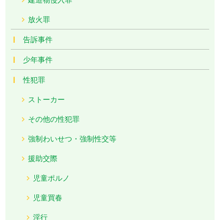
放火罪
告訴事件
少年事件
性犯罪
ストーカー
その他の性犯罪
強制わいせつ・強制性交等
援助交際
児童ポルノ
児童買春
淫行