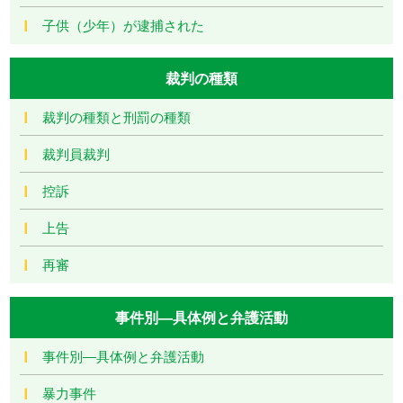
子供（少年）が逮捕された
裁判の種類
裁判の種類と刑罰の種類
裁判員裁判
控訴
上告
再審
事件別―具体例と弁護活動
事件別―具体例と弁護活動
暴力事件