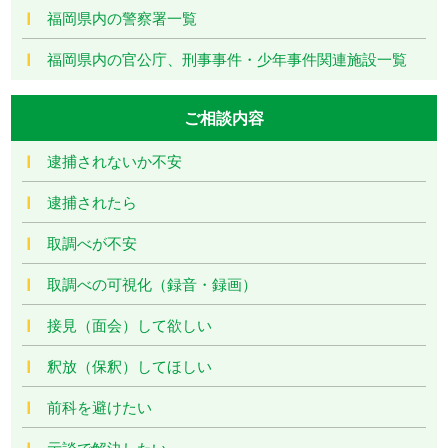
福岡県内の警察署一覧
福岡県内の官公庁、刑事事件・少年事件関連施設一覧
ご相談内容
逮捕されないか不安
逮捕されたら
取調べが不安
取調べの可視化（録音・録画）
接見（面会）して欲しい
釈放（保釈）してほしい
前科を避けたい
示談で解決したい