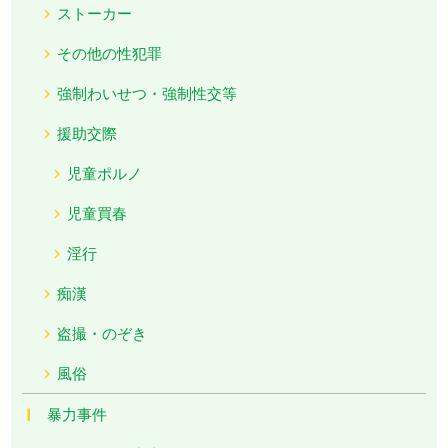
ストーカー
その他の性犯罪
強制わいせつ・強制性交等
援助交際
児童ポルノ
児童買春
淫行
痴漢
盗撮・のぞき
風俗
暴力事件