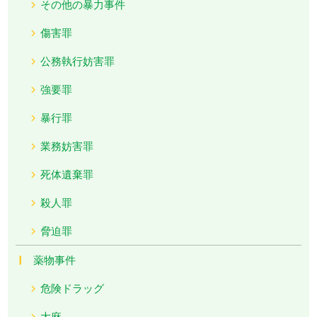
その他の暴力事件
傷害罪
公務執行妨害罪
強要罪
暴行罪
業務妨害罪
死体遺棄罪
殺人罪
脅迫罪
薬物事件
危険ドラッグ
大麻