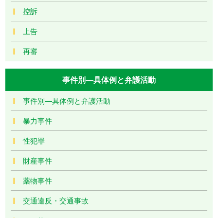
控訴
上告
再審
事件別―具体例と弁護活動
事件別―具体例と弁護活動
暴力事件
性犯罪
財産事件
薬物事件
交通違反・交通事故