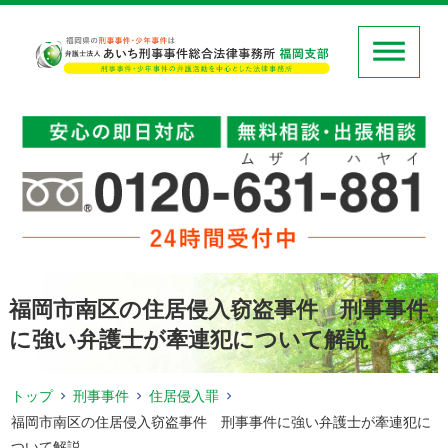
福岡市南区の住居侵入窃盗事件 刑事事件
に強い弁護士が牽連犯について解説
トップ
刑事事件
住居侵入罪
福岡市南区の住居侵入窃盗事件 刑事事件に強い弁護士が牽連犯に
ついて解説