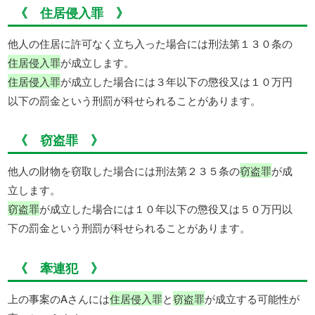
《 住居侵入罪 》
他人の住居に許可なく立ち入った場合には刑法第１３０条の
住居侵入罪
が成立します。
住居侵入罪
が成立した場合には３年以下の懲役又は１０万円
以下の罰金という刑罰が科せられることがあります。
《 窃盗罪 》
他人の財物を窃取した場合には刑法第２３５条の
窃盗罪
が成
立します。
窃盗罪
が成立した場合には１０年以下の懲役又は５０万円以
下の罰金という刑罰が科せられることがあります。
《 牽連犯 》
上の事案のAさんには
住居侵入罪
と
窃盗罪
が成立する可能性が