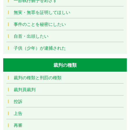
一部執行猶予をめざす
無実・無罪を証明してほしい
事件のことを秘密にしたい
自首・出頭したい
子供（少年）が逮捕された
裁判の種類
裁判の種類と刑罰の種類
裁判員裁判
控訴
上告
再審