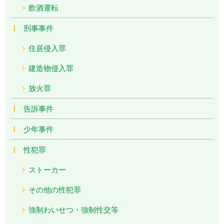
飲酒運転
刑事事件
住居侵入罪
建造物侵入罪
放火罪
告訴事件
少年事件
性犯罪
ストーカー
その他の性犯罪
強制わいせつ・強制性交等