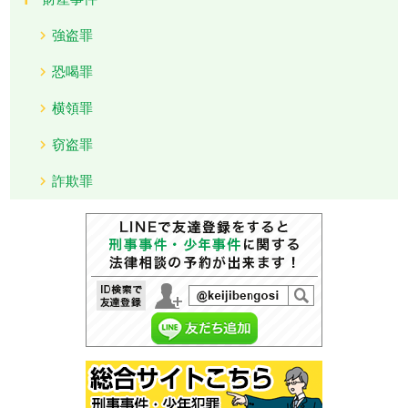
強盗罪
恐喝罪
横領罪
窃盗罪
詐欺罪