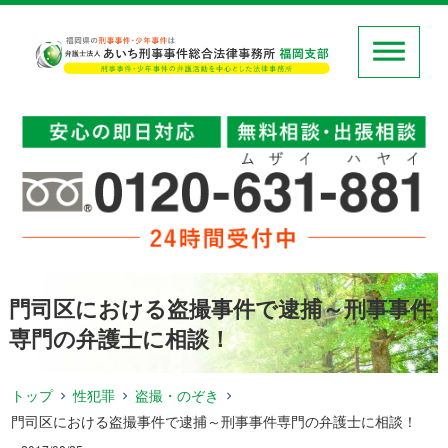
門司区における盗撮事件で逮捕～刑事事件
専門の弁護士に相談！
トップ
性犯罪
盗撮・のぞき
門司区における盗撮事件で逮捕～刑事事件専門の弁護士に相談！