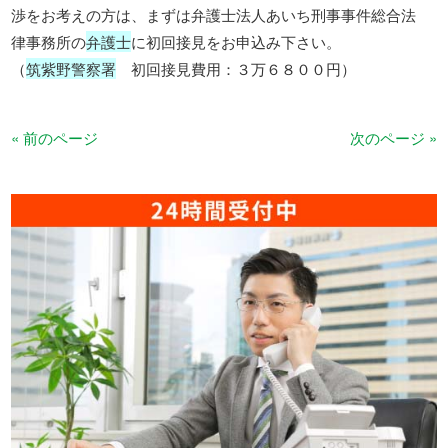
渉をお考えの方は、まずは弁護士法人あいち刑事事件総合法
律事務所の
弁護士
に初回接見をお申込み下さい。
（
筑紫野警察署
初回接見費用：３万６８００円）
« 前のページ
次のページ »