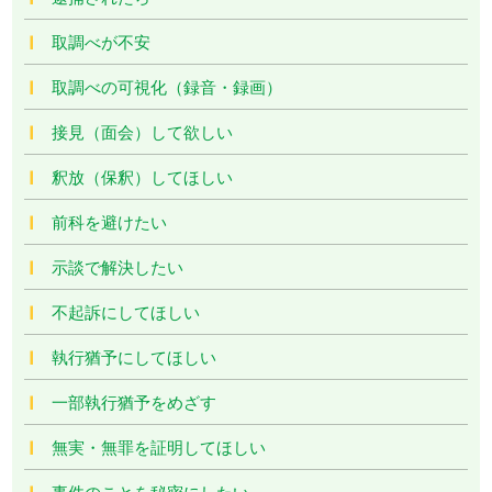
取調べが不安
取調べの可視化（録音・録画）
接見（面会）して欲しい
釈放（保釈）してほしい
前科を避けたい
示談で解決したい
不起訴にしてほしい
執行猶予にしてほしい
一部執行猶予をめざす
無実・無罪を証明してほしい
事件のことを秘密にしたい