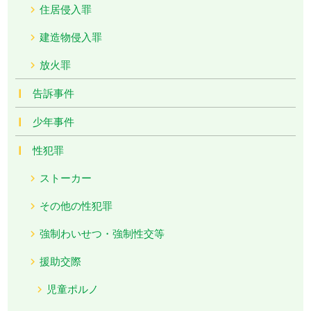
住居侵入罪
建造物侵入罪
放火罪
告訴事件
少年事件
性犯罪
ストーカー
その他の性犯罪
強制わいせつ・強制性交等
援助交際
児童ポルノ