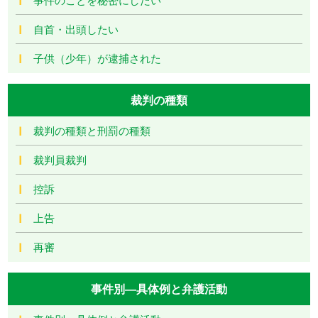
自首・出頭したい
子供（少年）が逮捕された
裁判の種類
裁判の種類と刑罰の種類
裁判員裁判
控訴
上告
再審
事件別―具体例と弁護活動