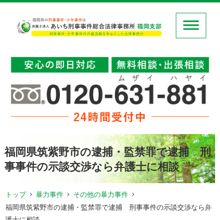
福岡県筑紫野市の逮捕・監禁罪で逮捕 刑
事事件の示談交渉なら弁護士に相談
トップ
暴力事件
その他の暴力事件
福岡県筑紫野市の逮捕・監禁罪で逮捕 刑事事件の示談交渉なら弁
護士に相談