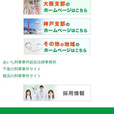
あいち刑事事件総合法律事務所
千葉の刑事事件サイト
横浜の刑事事件サイト