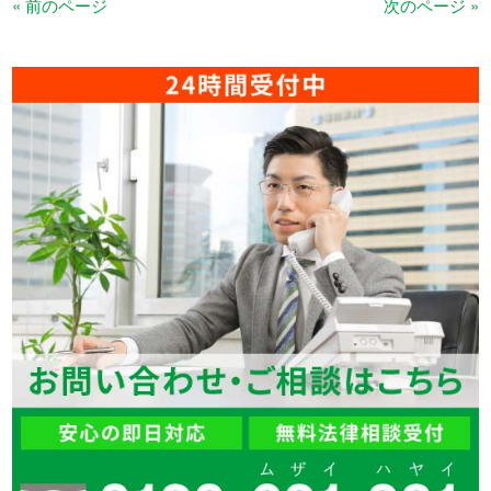
« 前のページ
次のページ »