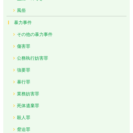
風俗
暴力事件
その他の暴力事件
傷害罪
公務執行妨害罪
強要罪
暴行罪
業務妨害罪
死体遺棄罪
殺人罪
脅迫罪