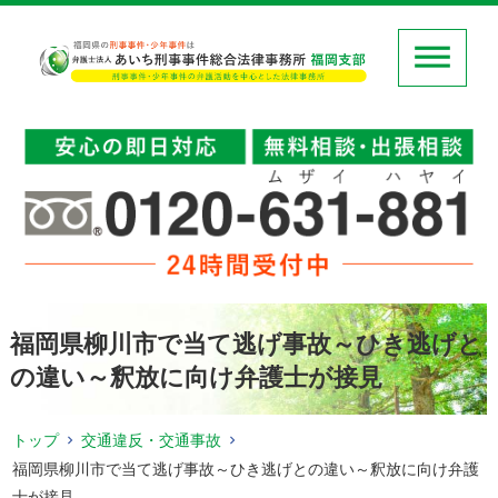
福岡県柳川市で当て逃げ事故～ひき逃げと
の違い～釈放に向け弁護士が接見
トップ
交通違反・交通事故
福岡県柳川市で当て逃げ事故～ひき逃げとの違い～釈放に向け弁護
士が接見