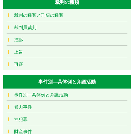
裁判の種類
裁判の種類と刑罰の種類
裁判員裁判
控訴
上告
再審
事件別―具体例と弁護活動
事件別―具体例と弁護活動
暴力事件
性犯罪
財産事件