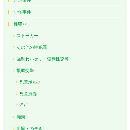
少年事件
性犯罪
ストーカー
その他の性犯罪
強制わいせつ・強制性交等
援助交際
児童ポルノ
児童買春
淫行
痴漢
盗撮・のぞき