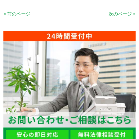
« 前のページ
次のページ »