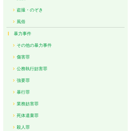
盗撮・のぞき
風俗
暴力事件
その他の暴力事件
傷害罪
公務執行妨害罪
強要罪
暴行罪
業務妨害罪
死体遺棄罪
殺人罪