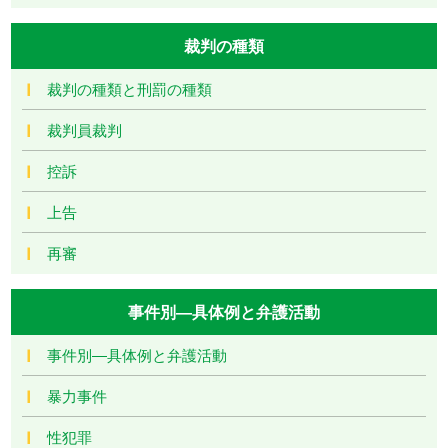
裁判の種類
裁判の種類と刑罰の種類
裁判員裁判
控訴
上告
再審
事件別―具体例と弁護活動
事件別―具体例と弁護活動
暴力事件
性犯罪