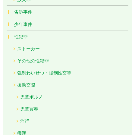
告訴事件
少年事件
性犯罪
ストーカー
その他の性犯罪
強制わいせつ・強制性交等
援助交際
児童ポルノ
児童買春
淫行
痴漢