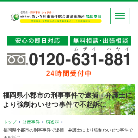
福岡県小郡市の刑事事件で逮捕 弁護士に
より強制わいせつ事件で不起訴に
トップ
財産事件
窃盗罪
福岡県小郡市の刑事事件で逮捕 弁護士により強制わいせつ事件で
不起訴に