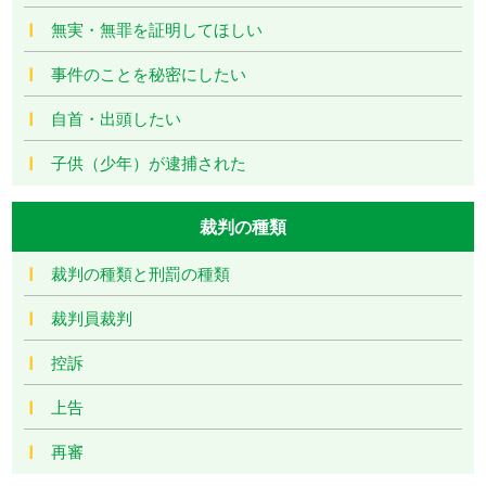
無実・無罪を証明してほしい
事件のことを秘密にしたい
自首・出頭したい
子供（少年）が逮捕された
裁判の種類
裁判の種類と刑罰の種類
裁判員裁判
控訴
上告
再審