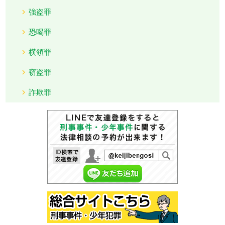
強盗罪
恐喝罪
横領罪
窃盗罪
詐欺罪