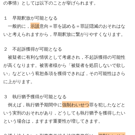
の事情）としては以下のことが挙げられます。
１ 早期釈放が可能となる
一般的に，
示談
意向＝罪を認める＝罪証隠滅のおそれはな
いと考えられますから，早期釈放に繋がりやすくなります。
２ 不起訴獲得が可能となる
被疑者に有利な情状として考慮され，不起訴獲得の可能性
が高くなります。被害者様から「被疑者を処罰しないで欲し
い」などという宥恕条項を獲得できれば，その可能性はさら
に上がります。
３ 執行猶予獲得が可能となる
例えば，執行猶予期間中に
強制わいせつ
罪を犯したなどと
いう実刑のおそれがあり，どうしても執行猶予を獲得したい
という場合は，ますます重要性が増してきます。