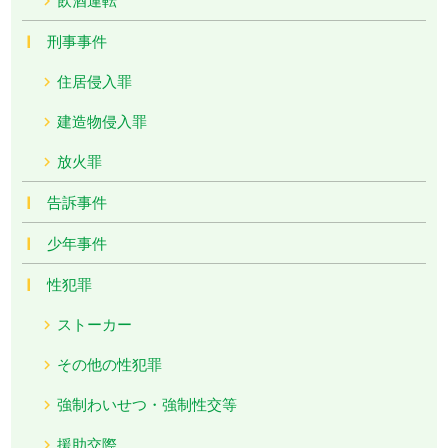
刑事事件
住居侵入罪
建造物侵入罪
放火罪
告訴事件
少年事件
性犯罪
ストーカー
その他の性犯罪
強制わいせつ・強制性交等
援助交際