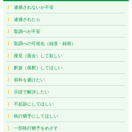
逮捕されないか不安
逮捕されたら
取調べが不安
取調べの可視化（録音・録画）
接見（面会）して欲しい
釈放（保釈）してほしい
前科を避けたい
示談で解決したい
不起訴にしてほしい
執行猶予にしてほしい
一部執行猶予をめざす