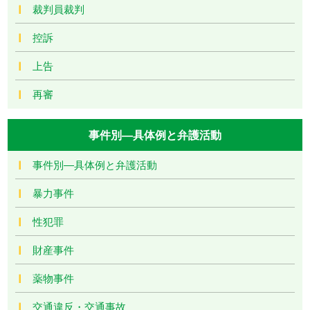
裁判員裁判
控訴
上告
再審
事件別―具体例と弁護活動
事件別―具体例と弁護活動
暴力事件
性犯罪
財産事件
薬物事件
交通違反・交通事故