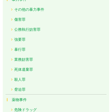
その他の暴力事件
傷害罪
公務執行妨害罪
強要罪
暴行罪
業務妨害罪
死体遺棄罪
殺人罪
脅迫罪
薬物事件
危険ドラッグ