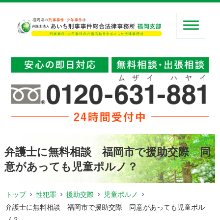
弁護士に無料相談 福岡市で援助交際 同
意があっても児童ポルノ？
トップ
性犯罪
援助交際
児童ポルノ
弁護士に無料相談 福岡市で援助交際 同意があっても児童ポル
ノ？