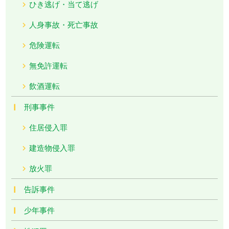
ひき逃げ・当て逃げ
人身事故・死亡事故
危険運転
無免許運転
飲酒運転
刑事事件
住居侵入罪
建造物侵入罪
放火罪
告訴事件
少年事件