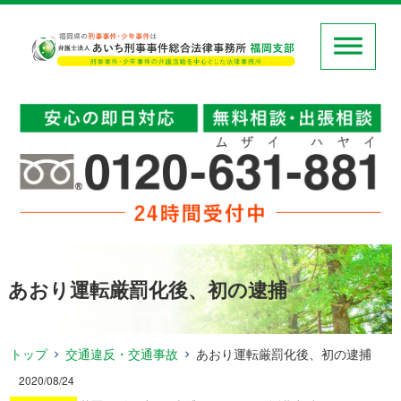
あおり運転厳罰化後、初の逮捕
トップ
交通違反・交通事故
あおり運転厳罰化後、初の逮捕
2020/08/24