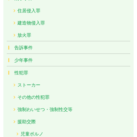
住居侵入罪
建造物侵入罪
放火罪
告訴事件
少年事件
性犯罪
ストーカー
その他の性犯罪
強制わいせつ・強制性交等
援助交際
児童ポルノ