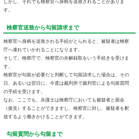
しかし、それでも検察官へ身柄を送致されることがありま
す。
検察官送致から勾留請求まで
検察官へ身柄を送致される手続がとられると、被疑者は検察
庁へ連れていかれることになります。
そして、検察庁で、検察官の弁解録取をいう手続きを受けま
す。
検察官が勾留が必要だと判断して勾留請求した場合は、その
日、あるいは翌日に、今度は裁判所で裁判官による勾留質問
の手続を受けます。
なお、ここでも、弁護士は検察庁においても被疑者と面会
（接見）することができますし、検察官に対し、被疑者を釈
放するよう働きかけることができます。
勾留質問から勾留まで