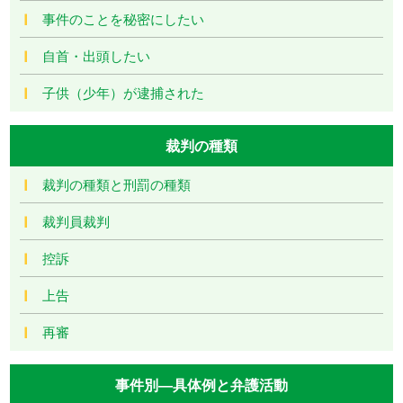
事件のことを秘密にしたい
自首・出頭したい
子供（少年）が逮捕された
裁判の種類
裁判の種類と刑罰の種類
裁判員裁判
控訴
上告
再審
事件別―具体例と弁護活動