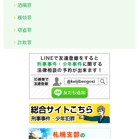
恐喝罪
横領罪
窃盗罪
詐欺罪