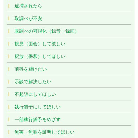
逮捕されたら
取調べが不安
取調べの可視化（録音・録画）
接見（面会）して欲しい
釈放（保釈）してほしい
前科を避けたい
示談で解決したい
不起訴にしてほしい
執行猶予にしてほしい
一部執行猶予をめざす
無実・無罪を証明してほしい