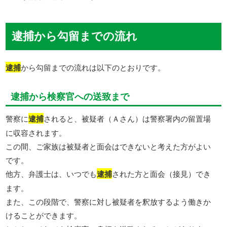
逮捕から勾留までの流れ
逮捕
から勾留までの流れは以下のとおりです。
逮捕から検察官への送致まで
警察に
逮捕
されると、被疑者（Ａさん）は警察署内の留置場
に収容されます。
この間、ご家族は被疑者と面会はできないと考えた方がよい
です。
他方、弁護士は、いつでも
逮捕
された方と面会（接見）でき
ます。
また、この段階で、警察に対し被疑者を釈放するよう働きか
けることができます。