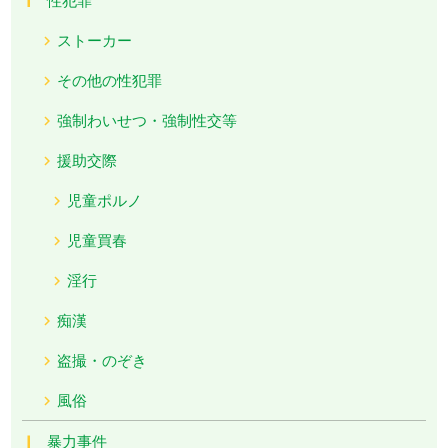
ストーカー
その他の性犯罪
強制わいせつ・強制性交等
援助交際
児童ポルノ
児童買春
淫行
痴漢
盗撮・のぞき
風俗
暴力事件