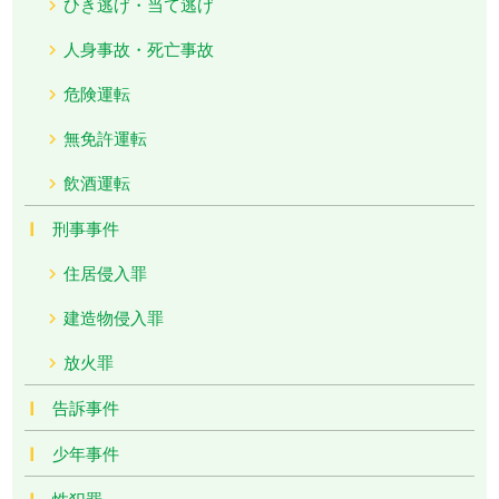
ひき逃げ・当て逃げ
人身事故・死亡事故
危険運転
無免許運転
飲酒運転
刑事事件
住居侵入罪
建造物侵入罪
放火罪
告訴事件
少年事件
性犯罪