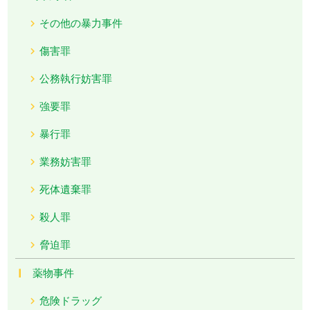
その他の暴力事件
傷害罪
公務執行妨害罪
強要罪
暴行罪
業務妨害罪
死体遺棄罪
殺人罪
脅迫罪
薬物事件
危険ドラッグ