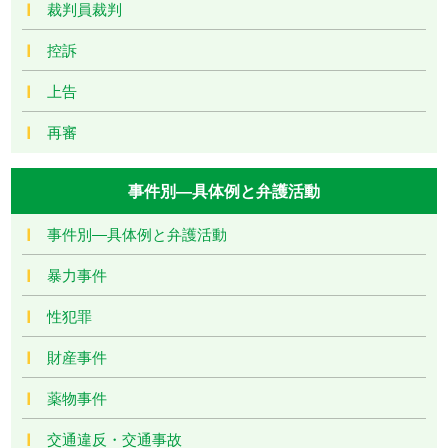
裁判員裁判
控訴
上告
再審
事件別―具体例と弁護活動
事件別―具体例と弁護活動
暴力事件
性犯罪
財産事件
薬物事件
交通違反・交通事故