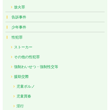
放火罪
告訴事件
少年事件
性犯罪
ストーカー
その他の性犯罪
強制わいせつ・強制性交等
援助交際
児童ポルノ
児童買春
淫行