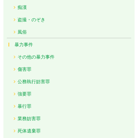
痴漢
盗撮・のぞき
風俗
暴力事件
その他の暴力事件
傷害罪
公務執行妨害罪
強要罪
暴行罪
業務妨害罪
死体遺棄罪