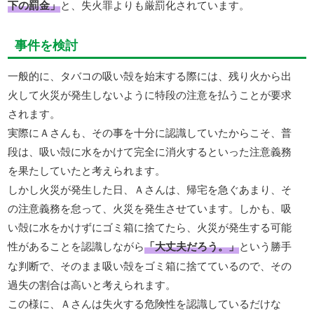
下の罰金」
と、失火罪よりも厳罰化されています。
事件を検討
一般的に、タバコの吸い殻を始末する際には、残り火から出
火して火災が発生しないように特段の注意を払うことが要求
されます。
実際にＡさんも、その事を十分に認識していたからこそ、普
段は、吸い殻に水をかけて完全に消火するといった注意義務
を果たしていたと考えられます。
しかし火災が発生した日、Ａさんは、帰宅を急ぐあまり、そ
の注意義務を怠って、火災を発生させています。しかも、吸
い殻に水をかけずにゴミ箱に捨てたら、火災が発生する可能
性があることを認識しながら
「大丈夫だろう。」
という勝手
な判断で、そのまま吸い殻をゴミ箱に捨てているので、その
過失の割合は高いと考えられます。
この様に、Ａさんは失火する危険性を認識しているだけな