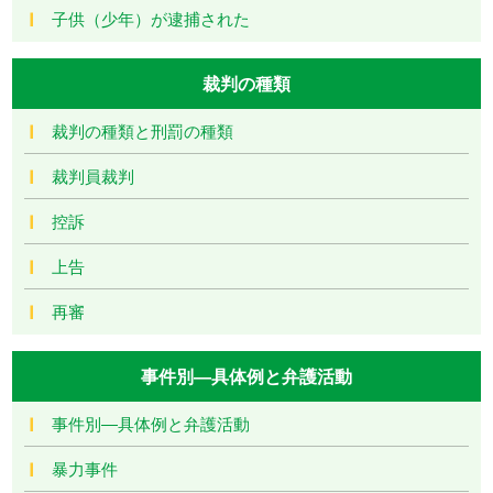
子供（少年）が逮捕された
裁判の種類
裁判の種類と刑罰の種類
裁判員裁判
控訴
上告
再審
事件別―具体例と弁護活動
事件別―具体例と弁護活動
暴力事件