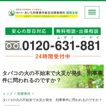
タバコの火の不始末で火災が発生 刑事事
件に問われるのですか？
トップ
刑事事件
タバコの火の不始末で火災が発生 刑事事件に問われるのですか？