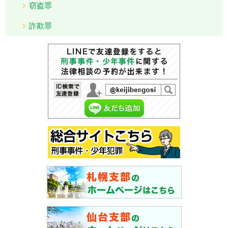
窃盗罪
詐欺罪