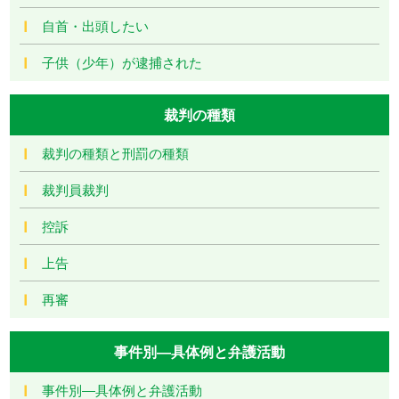
自首・出頭したい
子供（少年）が逮捕された
裁判の種類
裁判の種類と刑罰の種類
裁判員裁判
控訴
上告
再審
事件別―具体例と弁護活動
事件別―具体例と弁護活動