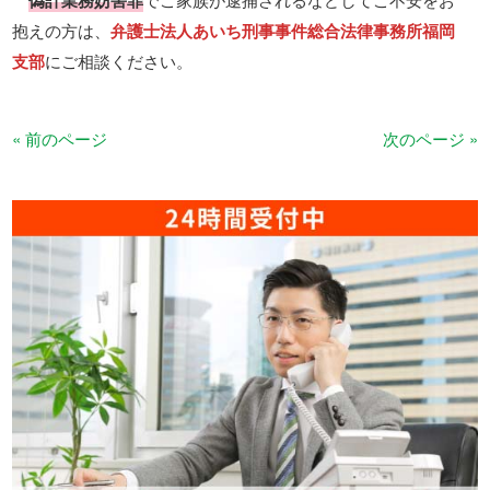
偽計業務妨害罪
抱えの方は、
弁護士法人あいち刑事事件総合法律事務所福岡
支部
にご相談ください。
« 前のページ
次のページ »