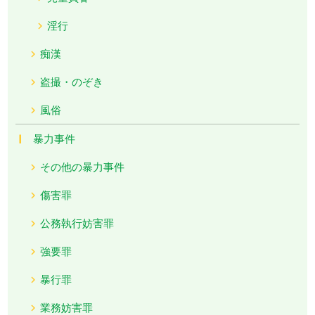
淫行
痴漢
盗撮・のぞき
風俗
暴力事件
その他の暴力事件
傷害罪
公務執行妨害罪
強要罪
暴行罪
業務妨害罪