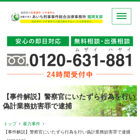
【事件解説】警察官にいたずら行為を行い
偽計業務妨害罪で逮捕
トップ
暴力事件
【事件解説】警察官にいたずら行為を行い偽計業務妨害罪で逮捕