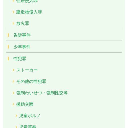
住居侵入罪
建造物侵入罪
放火罪
告訴事件
少年事件
性犯罪
ストーカー
その他の性犯罪
強制わいせつ・強制性交等
援助交際
児童ポルノ
児童買春