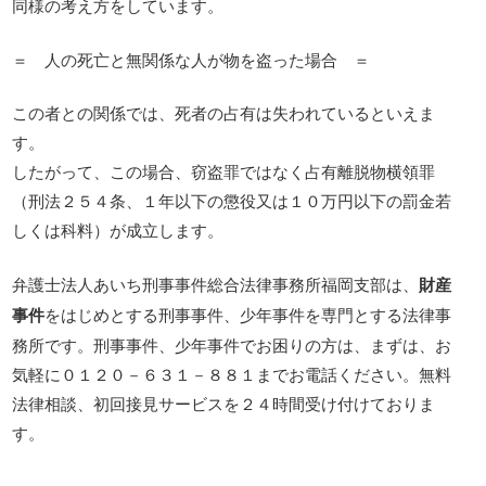
同様の考え方をしています。
＝ 人の死亡と無関係な人が物を盗った場合 ＝
この者との関係では、死者の占有は失われているといえま
す。
したがって、この場合、窃盗罪ではなく占有離脱物横領罪
（刑法２５４条、１年以下の懲役又は１０万円以下の罰金若
しくは科料）が成立します。
弁護士法人あいち刑事事件総合法律事務所福岡支部は、
財産
事件
をはじめとする刑事事件、少年事件を専門とする法律事
務所です。刑事事件、少年事件でお困りの方は、まずは、お
気軽に０１２０－６３１－８８１までお電話ください。無料
法律相談、初回接見サービスを２４時間受け付けておりま
す。