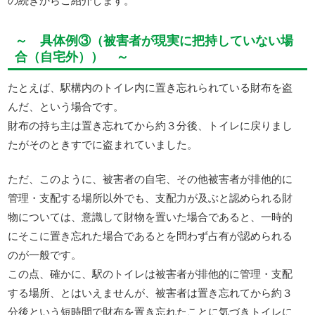
～ 具体例③（被害者が現実に把持していない場
合（自宅外）） ～
たとえば、駅構内のトイレ内に置き忘れられている財布を盗
んだ、という場合です。
財布の持ち主は置き忘れてから約３分後、トイレに戻りまし
たがそのときすでに盗まれていました。
ただ、このように、被害者の自宅、その他被害者が排他的に
管理・支配する場所以外でも、支配力が及ぶと認められる財
物については、意識して財物を置いた場合であると、一時的
にそこに置き忘れた場合であるとを問わず占有が認められる
のが一般です。
この点、確かに、駅のトイレは被害者が排他的に管理・支配
する場所、とはいえませんが、被害者は置き忘れてから約３
分後という短時間で財布を置き忘れたことに気づきトイレに