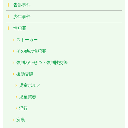
告訴事件
少年事件
性犯罪
ストーカー
その他の性犯罪
強制わいせつ・強制性交等
援助交際
児童ポルノ
児童買春
淫行
痴漢