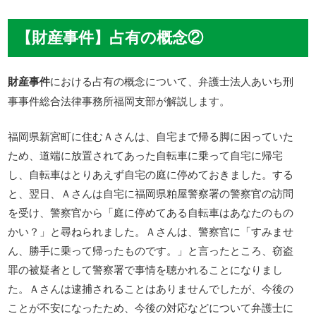
【財産事件】占有の概念②
財産事件
における占有の概念について、弁護士法人あいち刑
事事件総合法律事務所福岡支部が解説します。
福岡県新宮町に住むＡさんは、自宅まで帰る脚に困っていた
ため、道端に放置されてあった自転車に乗って自宅に帰宅
し、自転車はとりあえず自宅の庭に停めておきました。する
と、翌日、Ａさんは自宅に福岡県粕屋警察署の警察官の訪問
を受け、警察官から「庭に停めてある自転車はあなたのもの
かい？」と尋ねられました。Ａさんは、警察官に「すみませ
ん、勝手に乗って帰ったものです。」と言ったところ、窃盗
罪の被疑者として警察署で事情を聴かれることになりまし
た。Ａさんは逮捕されることはありませんでしたが、今後の
ことが不安になったため、今後の対応などについて弁護士に