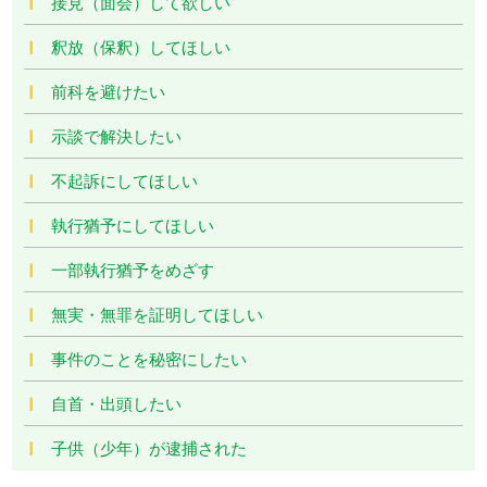
接見（面会）して欲しい
釈放（保釈）してほしい
前科を避けたい
示談で解決したい
不起訴にしてほしい
執行猶予にしてほしい
一部執行猶予をめざす
無実・無罪を証明してほしい
事件のことを秘密にしたい
自首・出頭したい
子供（少年）が逮捕された