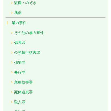
盗撮・のぞき
風俗
暴力事件
その他の暴力事件
傷害罪
公務執行妨害罪
強要罪
暴行罪
業務妨害罪
死体遺棄罪
殺人罪