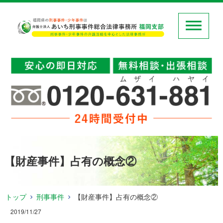
【財産事件】占有の概念②
トップ
刑事事件
【財産事件】占有の概念②
2019/11/27