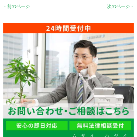
« 前のページ
次のページ »