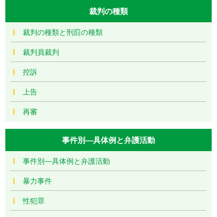
裁判の種類
裁判の種類と刑罰の種類
裁判員裁判
控訴
上告
再審
事件別―具体例と弁護活動
事件別―具体例と弁護活動
暴力事件
性犯罪