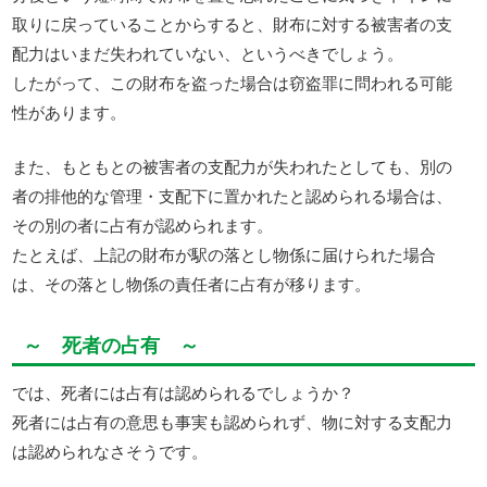
取りに戻っていることからすると、財布に対する被害者の支
配力はいまだ失われていない、というべきでしょう。
したがって、この財布を盗った場合は窃盗罪に問われる可能
性があります。
また、もともとの被害者の支配力が失われたとしても、別の
者の排他的な管理・支配下に置かれたと認められる場合は、
その別の者に占有が認められます。
たとえば、上記の財布が駅の落とし物係に届けられた場合
は、その落とし物係の責任者に占有が移ります。
～ 死者の占有 ～
では、死者には占有は認められるでしょうか？
死者には占有の意思も事実も認められず、物に対する支配力
は認められなさそうです。