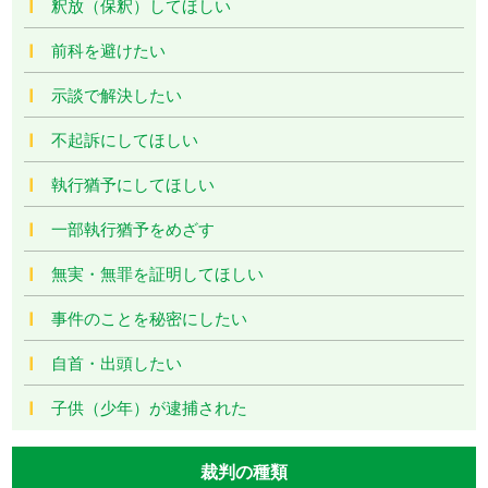
釈放（保釈）してほしい
前科を避けたい
示談で解決したい
不起訴にしてほしい
執行猶予にしてほしい
一部執行猶予をめざす
無実・無罪を証明してほしい
事件のことを秘密にしたい
自首・出頭したい
子供（少年）が逮捕された
裁判の種類