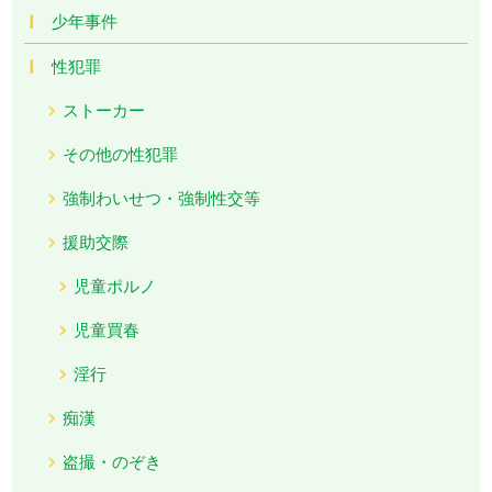
少年事件
性犯罪
ストーカー
その他の性犯罪
強制わいせつ・強制性交等
援助交際
児童ポルノ
児童買春
淫行
痴漢
盗撮・のぞき