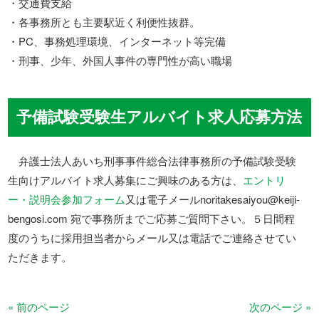
・交通費支給
・各事務所とも主要駅近く利便性抜群。
・PC、事務処理環境、インターネット等完備
・刑事、少年、外国人事件の専門性が高い職場
予備試験受験生アルバイト求人応募方法
弁護士法人あいち刑事事件総合法律事務所の予備試験受験
生向けアルバイト求人募集にご興味のある方は、
エントリ
ー・説明会参加フォーム
又は電子メールnoritakesaiyou@keiji-
bengosi.com 宛で事務所までご応募ご質問下さい。５日間程
度のうちに採用担当者からメール又は電話でご連絡させてい
ただきます。
« 前のページ
次のページ »