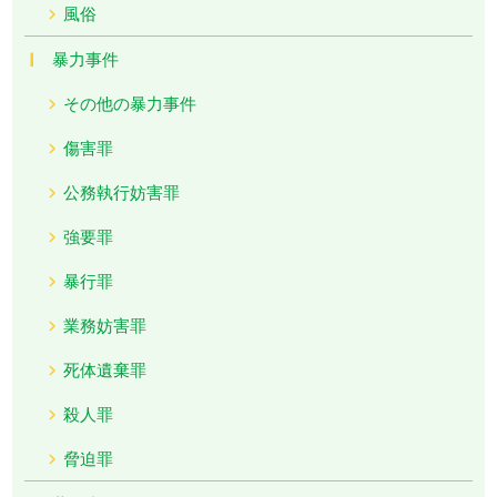
風俗
暴力事件
その他の暴力事件
傷害罪
公務執行妨害罪
強要罪
暴行罪
業務妨害罪
死体遺棄罪
殺人罪
脅迫罪