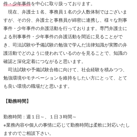
件・少年事件
を中心に取り扱っております。
現在、弁護士１名、事務員１名の少人数体制ではございま
すが、その分、弁護士と事務員が綿密に連携し、様々な刑事
事件・少年事件の弁護活動を行っております。専門弁護士に
よる刑事事件・少年事件の弁護活動を間近に見ることがで
き、司法試験や予備試験の勉強で学んだ法律知識が実際の弁
護活動でどのように使われているのかを見ることで、知識の
確認と深化定着につながると思います。
司法試験や予備試験合格に向けて、社会経験を積みつつ、
勉強環境やモチベーションを維持をしたい方にとって、とて
も良い環境の職場だと思います。
【勤務時間】
勤務時間：週１日～、１日３時間～
※業務内容や個人の事情に応じて勤務時間は柔軟に対応いたし
ますのでご相談下さい。