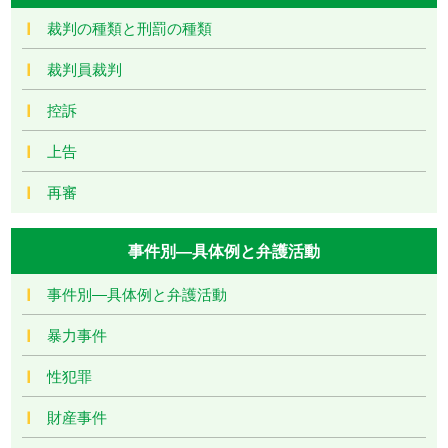
裁判の種類と刑罰の種類
裁判員裁判
控訴
上告
再審
事件別―具体例と弁護活動
事件別―具体例と弁護活動
暴力事件
性犯罪
財産事件